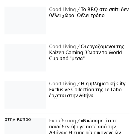
Good Living
Το BBQ στο σπίτι δεν
θέλει χώρο. Θέλει τρόπο.
Good Living
Οι εργαζόμενοι της
Kaizen Gaming βίωσαν το World
Cup από "μέσα"
Good Living
Η εμβληματική City
Exclusive Collection της Le Labo
έρχεται στην Αθήνα
Εκπαίδευση
«Νιώσαμε ότι το
παιδί δεν έφυγε ποτέ από την
Αθήνα»: Η εμπειρία οικογενειών