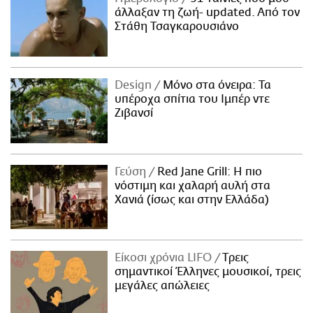
άλλαξαν τη ζωή- updated. Aπό τον
Στάθη Τσαγκαρουσιάνο
Design
Μόνο στα όνειρα: Τα
υπέροχα σπίτια του Ιμπέρ ντε
Ζιβανσί
Γεύση
Red Jane Grill: Η πιο
νόστιμη και χαλαρή αυλή στα
Χανιά (ίσως και στην Ελλάδα)
Είκοσι χρόνια LIFO
Tρεις
σημαντικοί Έλληνες μουσικοί, τρεις
μεγάλες απώλειες