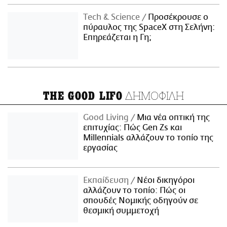
Τech & Science
Προσέκρουσε ο
πύραυλος της SpaceX στη Σελήνη:
Επηρεάζεται η Γη;
ΔΗΜΟΦΙΛΗ
THE GOOD LIFO
Good Living
Μια νέα οπτική της
επιτυχίας: Πώς Gen Zs και
Millennials αλλάζουν το τοπίο της
εργασίας
Εκπαίδευση
Νέοι δικηγόροι
αλλάζουν το τοπίο: Πώς οι
σπουδές Νομικής οδηγούν σε
θεσμική συμμετοχή