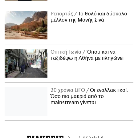
Ρεπορτάζ
Το θολό και δύσκολο
μέλλον της Μονής Σινά
Οπτική Γωνία
Όπου και να
ταξιδέψω η Αθήνα με πληγώνει
20 χρόνια LiFO
Οι εναλλακτικοί:
Όσο πιο μακριά από το
mainstream γίνεται