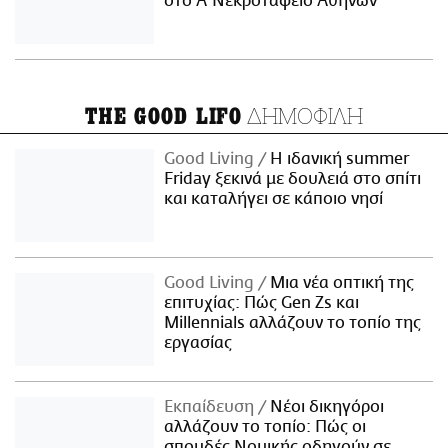
στο Α' Νεκροταφείο Αθηνών
ΔΗΜΟΦΙΛΗ
THE GOOD LIFO
Good Living
Η ιδανική summer
Friday ξεκινά με δουλειά στο σπίτι
και καταλήγει σε κάποιο νησί
Good Living
Μια νέα οπτική της
επιτυχίας: Πώς Gen Zs και
Millennials αλλάζουν το τοπίο της
εργασίας
Εκπαίδευση
Νέοι δικηγόροι
αλλάζουν το τοπίο: Πώς οι
σπουδές Νομικής οδηγούν σε