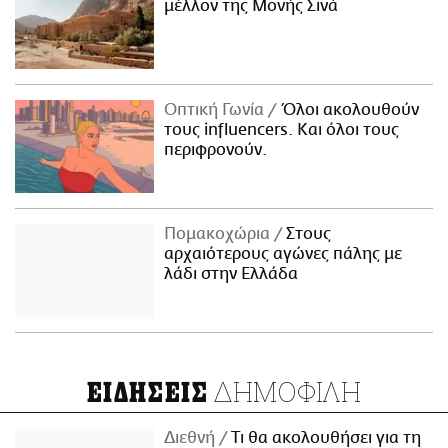
μέλλον της Μονής Σινά
Οπτική Γωνία
Όλοι ακολουθούν
τους influencers. Και όλοι τους
περιφρονούν.
Πομακοχώρια
Στους
αρχαιότερους αγώνες πάλης με
λάδι στην Ελλάδα
ΔΗΜΟΦΙΛΗ
ΕΙΔΗΣΕΙΣ
Διεθνή
Τι θα ακολουθήσει για τη