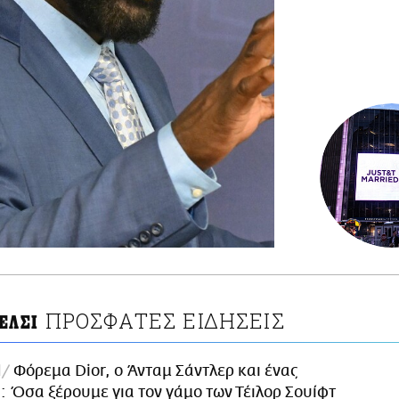
ΠΡΟΣΦΑΤΕΣ ΕΙΔΗΣΕΙΣ
ΕΛΣΙ
l
Φόρεμα Dior, ο Άνταμ Σάντλερ και ένας
 Όσα ξέρουμε για τον γάμο των Τέιλορ Σουίφτ