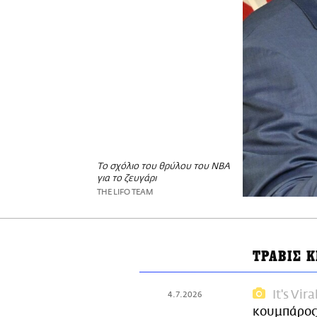
Το σχόλιο του θρύλου του NBA
για το ζευγάρι
THE LIFO TEAM
ΤΡΑΒΙΣ Κ
It's Vira
4.7.2026
κουμπάρος: