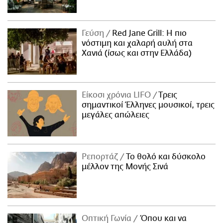
Γεύση
Red Jane Grill: Η πιο
νόστιμη και χαλαρή αυλή στα
Χανιά (ίσως και στην Ελλάδα)
Είκοσι χρόνια LIFO
Tρεις
σημαντικοί Έλληνες μουσικοί, τρεις
μεγάλες απώλειες
Ρεπορτάζ
Το θολό και δύσκολο
μέλλον της Μονής Σινά
Οπτική Γωνία
Όπου και να