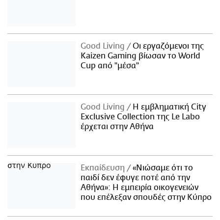
Good Living
Οι εργαζόμενοι της
Kaizen Gaming βίωσαν το World
Cup από "μέσα"
Good Living
Η εμβληματική City
Exclusive Collection της Le Labo
έρχεται στην Αθήνα
Εκπαίδευση
«Νιώσαμε ότι το
παιδί δεν έφυγε ποτέ από την
Αθήνα»: Η εμπειρία οικογενειών
που επέλεξαν σπουδές στην Κύπρο