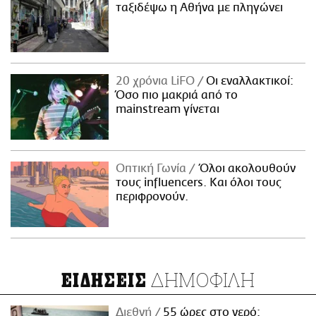
ταξιδέψω η Αθήνα με πληγώνει
20 χρόνια LiFO
Οι εναλλακτικοί:
Όσο πιο μακριά από το
mainstream γίνεται
Οπτική Γωνία
Όλοι ακολουθούν
τους influencers. Και όλοι τους
περιφρονούν.
ΔΗΜΟΦΙΛΗ
ΕΙΔΗΣΕΙΣ
Διεθνή
55 ώρες στο νερό: