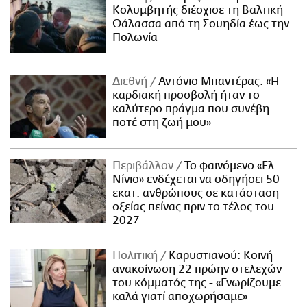
Κολυμβητής διέσχισε τη Βαλτική
Θάλασσα από τη Σουηδία έως την
Πολωνία
Διεθνή
Αντόνιο Μπαντέρας: «Η
καρδιακή προσβολή ήταν το
καλύτερο πράγμα που συνέβη
ποτέ στη ζωή μου»
Περιβάλλον
Το φαινόμενο «Ελ
Νίνιο» ενδέχεται να οδηγήσει 50
εκατ. ανθρώπους σε κατάσταση
οξείας πείνας πριν το τέλος του
2027
Πολιτική
Καρυστιανού: Κοινή
ανακοίνωση 22 πρώην στελεχών
του κόμματός της - «Γνωρίζουμε
καλά γιατί αποχωρήσαμε»