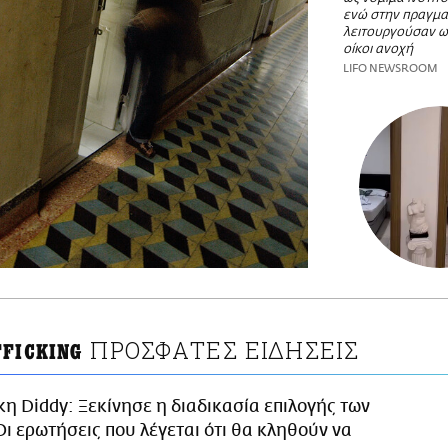
ενώ στην πραγμα
λειτουργούσαν ω
οίκοι ανοχή
LIFO NEWSROOM
ΠΡΟΣΦΑΤΕΣ ΕΙΔΗΣΕΙΣ
FFICKING
κη Diddy: Ξεκίνησε η διαδικασία επιλογής των
Οι ερωτήσεις που λέγεται ότι θα κληθούν να