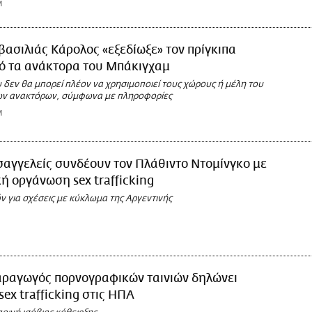
M
βασιλιάς Κάρολος «εξεδίωξε» τον πρίγκιπα
ό τα ανάκτορα του Μπάκιγχαμ
 δεν θα μπορεί πλέον να χρησιμοποιεί τους χώρους ή μέλη του
ων ανακτόρων, σύμφωνα με πληροφορίες
M
σαγγελείς συνδέουν τον Πλάθιντο Ντομίνγκο με
ή οργάνωση sex trafficking
 για σχέσεις με κύκλωμα της Αργεντινής
ραγωγός πορνογραφικών ταινιών δηλώνει
sex trafficking στις ΗΠΑ