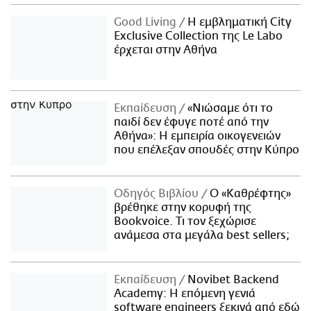
Good Living
Η εμβληματική City
Exclusive Collection της Le Labo
έρχεται στην Αθήνα
Εκπαίδευση
«Νιώσαμε ότι το
παιδί δεν έφυγε ποτέ από την
Αθήνα»: Η εμπειρία οικογενειών
που επέλεξαν σπουδές στην Κύπρο
Οδηγός Βιβλίου
Ο «Καθρέφτης»
βρέθηκε στην κορυφή της
Bookvoice. Τι τον ξεχώρισε
ανάμεσα στα μεγάλα best sellers;
Εκπαίδευση
Novibet Backend
Academy: Η επόμενη γενιά
software engineers ξεκινά από εδώ