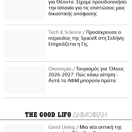
για Θέουτα: Είχαμε προειδοποιήσει
την Ισπανία για τις επιπτώσεις μιας
δικαστικής απόφασης
Τech & Science
Προσέκρουσε ο
πύραυλος της SpaceX στη Σελήνη:
Επηρεάζεται η Γη;
Οικονομία
Τουρισμός για Όλους
2026-2027: Πώς κάνω αίτηση -
Αυτά τα ΑΦΜ μπορούν πρώτα
ΔΗΜΟΦΙΛΗ
THE GOOD LIFO
Good Living
Μια νέα οπτική της