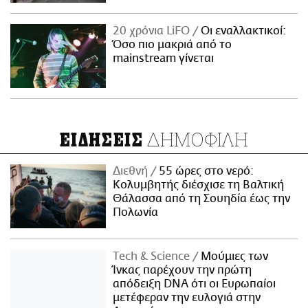
20 χρόνια LiFO
Οι εναλλακτικοί:
Όσο πιο μακριά από το
mainstream γίνεται
ΔΗΜΟΦΙΛΗ
ΕΙΔΗΣΕΙΣ
Διεθνή
55 ώρες στο νερό:
Κολυμβητής διέσχισε τη Βαλτική
Θάλασσα από τη Σουηδία έως την
Πολωνία
Τech & Science
Μούμιες των
Ίνκας παρέχουν την πρώτη
απόδειξη DNA ότι οι Ευρωπαίοι
μετέφεραν την ευλογιά στην