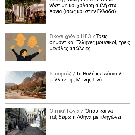
νόστιμη και χαλαρή αυλή στα
Χανιά (ίσως και στην Ελλάδα)
Είκοσι χρόνια LIFO
Tρεις
σημαντικοί Έλληνες μουσικοί, τρεις
μεγάλες απώλειες
Ρεπορτάζ
Το θολό και δύσκολο
μέλλον της Μονής Σινά
Οπτική Γωνία
Όπου και να
ταξιδέψω η Αθήνα με πληγώνει