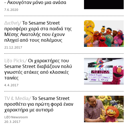
- Ακουγόταν μόνο μια ανάσα
7.6.2020
Διεθνή
Το Sesame Street
προσφέρει χαρά στα παιδιά της
Μέσης Ανατολής που έχουν
πληγεί από τους πολέμους
21.12.2017
Lifo Picks
Οι χαρακτήρες του
Sesame Street διαβάζουν πολύ
γνωστές ατάκες από κλασικές
ταινίες
4.4.2017
TV & Media
Το Sesame Street
προσθέτει για πρώτη φορά έναν
χαρακτήρα με αυτισμό
LifO Newsroom
20.3.2017