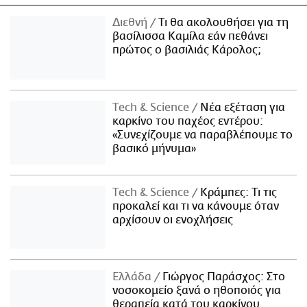
Διεθνή
Τι θα ακολουθήσει για τη
βασίλισσα Καμίλα εάν πεθάνει
πρώτος ο βασιλιάς Κάρολος;
Τech & Science
Νέα εξέταση για
καρκίνο του παχέος εντέρου:
«Συνεχίζουμε να παραβλέπουμε το
βασικό μήνυμα»
Τech & Science
Κράμπες: Τι τις
προκαλεί και τι να κάνουμε όταν
αρχίσουν οι ενοχλήσεις
Ελλάδα
Γιώργος Παράσχος: Στο
νοσοκομείο ξανά ο ηθοποιός για
θεραπεία κατά του καρκίνου