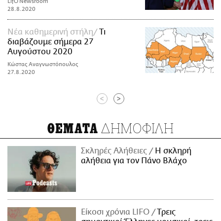
LifO Newsroom
28.8.2020
Νέα καθημερινή στήλη
Τι
διαβάζουμε σήμερα 27
Αυγούστου 2020
Κώστας Αναγνωστόπουλος
27.8.2020
<
>
ΔΗΜΟΦΙΛΗ
ΘΕΜΑΤΑ
Σκληρές Αλήθειες
H σκληρή
αλήθεια για τον Πάνο Βλάχο
Είκοσι χρόνια LIFO
Tρεις