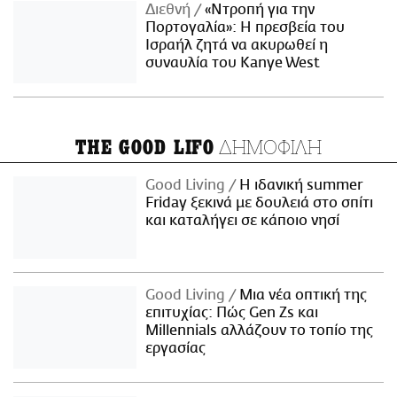
Διεθνή
«Ντροπή για την
Πορτογαλία»: Η πρεσβεία του
Ισραήλ ζητά να ακυρωθεί η
συναυλία του Kanye West
ΔΗΜΟΦΙΛΗ
THE GOOD LIFO
Good Living
Η ιδανική summer
Friday ξεκινά με δουλειά στο σπίτι
και καταλήγει σε κάποιο νησί
Good Living
Μια νέα οπτική της
επιτυχίας: Πώς Gen Zs και
Millennials αλλάζουν το τοπίο της
εργασίας