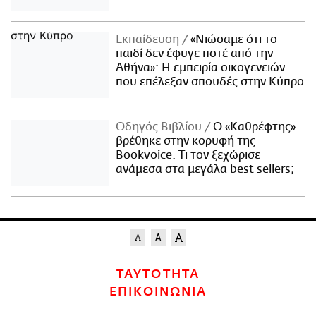
Εκπαίδευση
«Νιώσαμε ότι το
παιδί δεν έφυγε ποτέ από την
Αθήνα»: Η εμπειρία οικογενειών
που επέλεξαν σπουδές στην Κύπρο
Οδηγός Βιβλίου
Ο «Καθρέφτης»
βρέθηκε στην κορυφή της
Bookvoice. Τι τον ξεχώρισε
ανάμεσα στα μεγάλα best sellers;
ΤΑΥΤΟΤΗΤΑ
ΕΠΙΚΟΙΝΩΝΙΑ