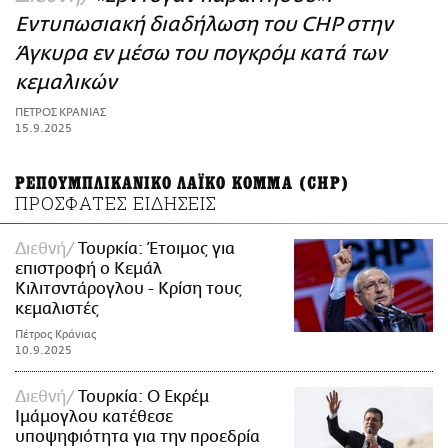
ΑΜΠΑ
Εντυπωσιακή διαδήλωση του CHP στην
PRINT
Άγκυρα εν μέσω του πογκρόμ κατά των
κεμαλικών
ΠΕΤΡΟΣ ΚΡΑΝΙΑΣ
15.9.2025
ΡΕΠΟΥΜΠΛΙΚΑΝΙΚΟ ΛΑΪΚΟ ΚΟΜΜΑ (CHP)
ΠΡΟΣΦΑΤΕΣ ΕΙΔΗΣΕΙΣ
Διεθνή
Τουρκία: Έτοιμος για
επιστροφή ο Κεμάλ
Κιλιτσντάρογλου - Κρίση τους
κεμαλιστές
Πέτρος Κράνιας
10.9.2025
Διεθνή
Τουρκία: Ο Εκρέμ
Ιμάμογλου κατέθεσε
υποψηφιότητα για την προεδρία