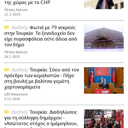
της χώρας με το CHP
Πέτρος Κράνιας
21.2.2025
Διεθνή
Φωτιά με 79 νεκρούς
στην Τουρκία: Το ξενοδοχείο δεν
είχε πυρασφάλεια ούτε άδεια από
τον δήμο
Πέτρος Κράνιας
24.1.2025
Διεθνή
Τουρκία: Σόου από τον
πρόεδρο των κεμαλιστών - Πήγε
στη βουλή με βαλίτσα γεμάτη
χαρτονομίσματα
LifO Newsroom
5.12.2024
Διεθνή
Τουρκία: Διαδηλώσεις
για τη σύλληψη δημάρχου -
«Απώτατος στόχος ο Ιμάμογλου»,