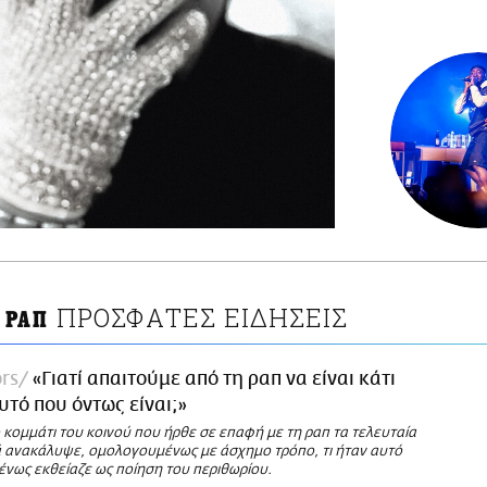
ΠΡΟΣΦΑΤΕΣ ΕΙΔΗΣΕΙΣ
 ΡΑΠ
ors
«Γιατί απαιτούμε από τη ραπ να είναι κάτι
υτό που όντως είναι;»
κομμάτι του κοινού που ήρθε σε επαφή με τη ραπ τα τελευταία
ά ανακάλυψε, ομολογουμένως με άσχημο τρόπο, τι ήταν αυτό
νως εκθείαζε ως ποίηση του περιθωρίου.