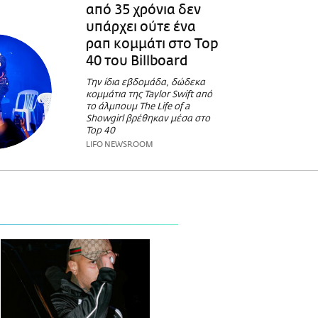
από 35 χρόνια δεν
υπάρχει ούτε ένα
ραπ κομμάτι στο Top
40 του Billboard
Την ίδια εβδομάδα, δώδεκα
κομμάτια της Taylor Swift από
το άλμπουμ The Life of a
Showgirl βρέθηκαν μέσα στο
Top 40
LIFO NEWSROOM