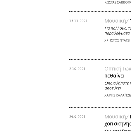
ΚΩΣΤΑΣ ΣΑΒΒΟΠ
Μουσική
13.11.2024
Για πολλούς, τ
παραδείγματα 
ΧΡΗΣΤΟΣ ΝΤΑΤΣ
Οπτική Γων
2.10.2024
πεθαίνει
Οποιαδήποτε η
αποτύχει.
ΧΑΡΗΣ ΚΑΛΑΪΤΖΙ
Μουσική
24.9.2024
χοπ σκηνής