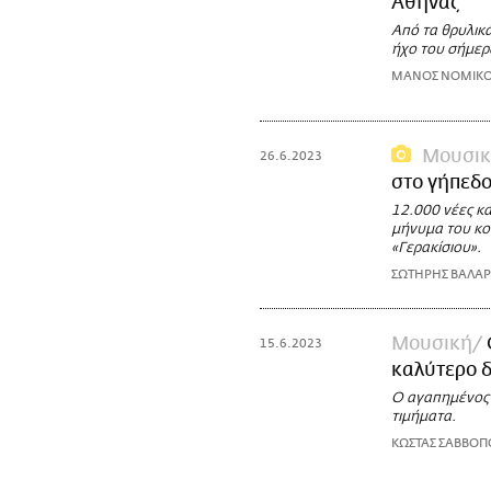
Αθήνας
Από τα θρυλικά 
ήχο του σήμερ
ΜΑΝΟΣ ΝΟΜΙΚ
Μουσι
26.6.2023
στο γήπεδο
12.000 νέες κα
μήνυμα του κο
«Γερακίσιου».
ΣΩΤΗΡΗΣ ΒΑΛΑ
Μουσική
15.6.2023
καλύτερο δ
Ο αγαπημένος ρ
τιμήματα.
ΚΩΣΤΑΣ ΣΑΒΒΟΠ