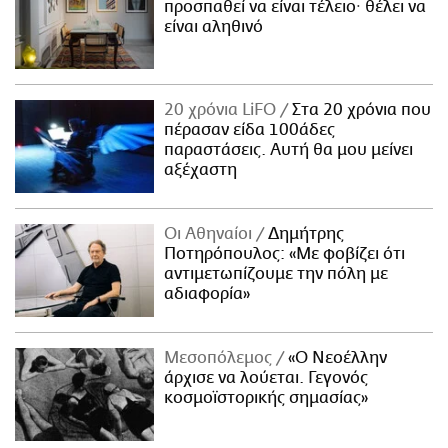
προσπαθεί να είναι τέλειο· θέλει να
είναι αληθινό
20 χρόνια LiFO
Στα 20 χρόνια που
πέρασαν είδα 100άδες
παραστάσεις. Αυτή θα μου μείνει
αξέχαστη
Οι Αθηναίοι
Δημήτρης
Ποτηρόπουλος: «Με φοβίζει ότι
αντιμετωπίζουμε την πόλη με
αδιαφορία»
Μεσοπόλεμος
«Ο Νεοέλλην
άρχισε να λούεται. Γεγονός
κοσμοϊστορικής σημασίας»