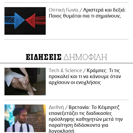
Οπτική Γωνία
Αριστερά και δεξιά:
Ποιος θυμάται πια τι σημαίνουν;
ΔΗΜΟΦΙΛΗ
ΕΙΔΗΣΕΙΣ
Τech & Science
Κράμπες: Τι τις
προκαλεί και τι να κάνουμε όταν
αρχίσουν οι ενοχλήσεις
Διεθνή
Βρετανία: Το Κέιμπριτζ
επανεξετάζει τις διαδικασίες
πρόσληψης καθηγητών μετά την
παραίτηση διδάσκοντα για
λογοκλοπή