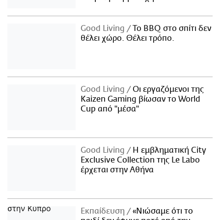
Good Living
Το BBQ στο σπίτι δεν
θέλει χώρο. Θέλει τρόπο.
Good Living
Οι εργαζόμενοι της
Kaizen Gaming βίωσαν το World
Cup από "μέσα"
Good Living
Η εμβληματική City
Exclusive Collection της Le Labo
έρχεται στην Αθήνα
Εκπαίδευση
«Νιώσαμε ότι το