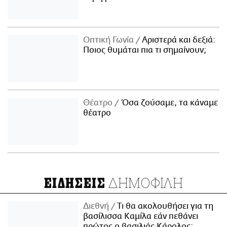
Οπτική Γωνία
Αριστερά και δεξιά:
Ποιος θυμάται πια τι σημαίνουν;
Θέατρο
Όσα ζούσαμε, τα κάναμε
θέατρο
ΔΗΜΟΦΙΛΗ
ΕΙΔΗΣΕΙΣ
Διεθνή
Τι θα ακολουθήσει για τη
βασίλισσα Καμίλα εάν πεθάνει
πρώτος ο βασιλιάς Κάρολος;