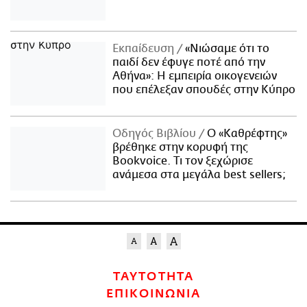
Εκπαίδευση
«Νιώσαμε ότι το
παιδί δεν έφυγε ποτέ από την
Αθήνα»: Η εμπειρία οικογενειών
που επέλεξαν σπουδές στην Κύπρο
Οδηγός Βιβλίου
Ο «Καθρέφτης»
βρέθηκε στην κορυφή της
Bookvoice. Τι τον ξεχώρισε
ανάμεσα στα μεγάλα best sellers;
ΤΑΥΤΟΤΗΤΑ
ΕΠΙΚΟΙΝΩΝΙΑ