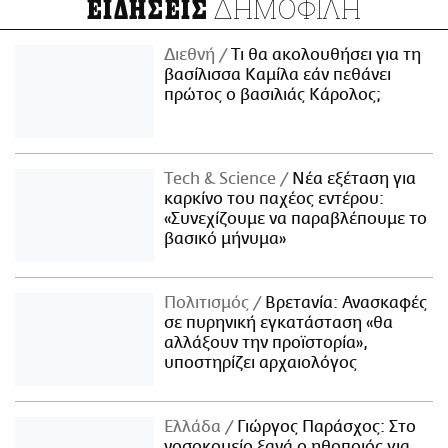
ΔΗΜΟΦΙΛΗ
ΕΙΔΗΣΕΙΣ
Διεθνή
Τι θα ακολουθήσει για τη
βασίλισσα Καμίλα εάν πεθάνει
πρώτος ο βασιλιάς Κάρολος;
Τech & Science
Νέα εξέταση για
καρκίνο του παχέος εντέρου:
«Συνεχίζουμε να παραβλέπουμε το
βασικό μήνυμα»
Πολιτισμός
Βρετανία: Ανασκαφές
σε πυρηνική εγκατάσταση «θα
αλλάξουν την προϊστορία»,
υποστηρίζει αρχαιολόγος
Ελλάδα
Γιώργος Παράσχος: Στο
νοσοκομείο ξανά ο ηθοποιός για