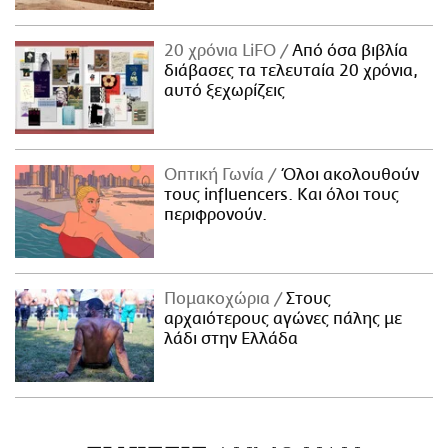
20 χρόνια LiFO
Από όσα βιβλία
διάβασες τα τελευταία 20 χρόνια,
αυτό ξεχωρίζεις
Οπτική Γωνία
Όλοι ακολουθούν
τους influencers. Και όλοι τους
περιφρονούν.
Πομακοχώρια
Στους
αρχαιότερους αγώνες πάλης με
λάδι στην Ελλάδα