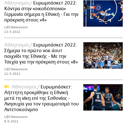
Αθλητισμός
Ευρωμπάσκετ 2022:
Κόντρα στην «οικοδέσποινα»
Γερμανία σήμερα η Εθνική - Για την
πρόκριση στους «4»
LifO Newsroom
13.9.2022
Αθλητισμός
Ευρωμπάσκετ 2022:
Σήμερα το πρώτο νοκ άουτ
παιχνίδι της Εθνικής - Με την
Τσεχία για την πρόκριση στους «8»
LifO Newsroom
11.9.2022
Αθλητισμός
Ευρωμπάσκετ:
Αήττητη προκρίθηκε η Εθνική
μετά τη νίκη επί της Εσθονίας -
Ανησυχία για τον τραυματισμό του
Αντετοκούνμπο
LifO Newsroom
8.9.2022