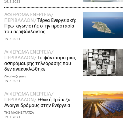
16.3.2021
ΑΦΙΕΡΩΜΑ ΕΝΕΡΓΕΙΑ/
ΠΕΡΙΒΑΛΛΟΝ
Tέρνα Ενεργειακή:
Πρωταγωνιστής στην προστασία
του περιβάλλοντος
19.2.2021
ΑΦΙΕΡΩΜΑ ΕΝΕΡΓΕΙΑ/
ΠΕΡΙΒΑΛΛΟΝ
Το φάντασμα μιας
ασπρόμαυρης τηλεόρασης που
δεν ανακυκλώθηκε
Λίνα Ιντζεγιάννη
19.2.2021
ΑΦΙΕΡΩΜΑ ΕΝΕΡΓΕΙΑ/
ΠΕΡΙΒΑΛΛΟΝ
Εθνική Τράπεζα:
Ανοίγει δρόμους στην Ενέργεια
ΤΗΣ ΜΑΧΗΣ ΤΡΑΤΣΑ
19.2.2021