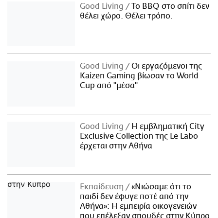
Good Living
Το BBQ στο σπίτι δεν
θέλει χώρο. Θέλει τρόπο.
Good Living
Οι εργαζόμενοι της
Kaizen Gaming βίωσαν το World
Cup από "μέσα"
Good Living
Η εμβληματική City
Exclusive Collection της Le Labo
έρχεται στην Αθήνα
Εκπαίδευση
«Νιώσαμε ότι το
παιδί δεν έφυγε ποτέ από την
Αθήνα»: Η εμπειρία οικογενειών
που επέλεξαν σπουδές στην Κύπρο