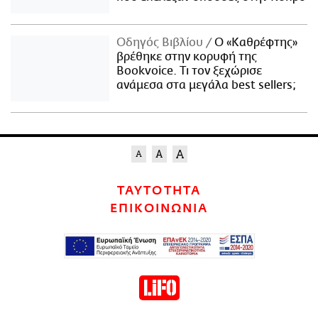
Οδηγός Βιβλίου
Ο «Καθρέφτης»
βρέθηκε στην κορυφή της
Bookvoice. Τι τον ξεχώρισε
ανάμεσα στα μεγάλα best sellers;
ΤΑΥΤΟΤΗΤΑ
ΕΠΙΚΟΙΝΩΝΙΑ