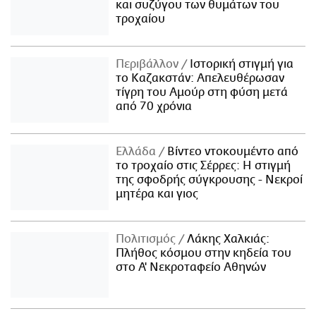
και συζύγου των θυμάτων του
τροχαίου
Περιβάλλον
Ιστορική στιγμή για
το Καζακστάν: Απελευθέρωσαν
τίγρη του Αμούρ στη φύση μετά
από 70 χρόνια
Ελλάδα
Βίντεο ντοκουμέντο από
το τροχαίο στις Σέρρες: Η στιγμή
της σφοδρής σύγκρουσης - Νεκροί
μητέρα και γιος
Πολιτισμός
Λάκης Χαλκιάς:
Πλήθος κόσμου στην κηδεία του
στο Α' Νεκροταφείο Αθηνών