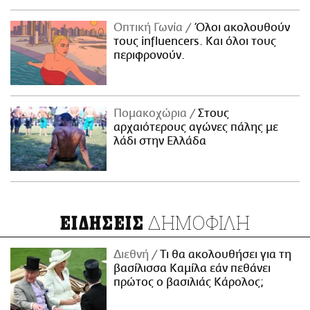
Οπτική Γωνία
Όλοι ακολουθούν
τους influencers. Και όλοι τους
περιφρονούν.
Πομακοχώρια
Στους
αρχαιότερους αγώνες πάλης με
λάδι στην Ελλάδα
ΔΗΜΟΦΙΛΗ
ΕΙΔΗΣΕΙΣ
Διεθνή
Τι θα ακολουθήσει για τη
βασίλισσα Καμίλα εάν πεθάνει
πρώτος ο βασιλιάς Κάρολος;