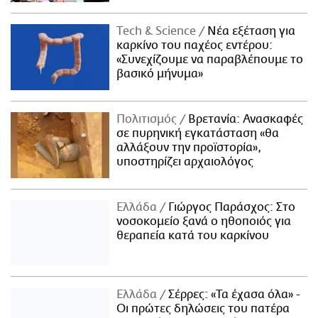
Τech & Science
Νέα εξέταση για
καρκίνο του παχέος εντέρου:
«Συνεχίζουμε να παραβλέπουμε το
βασικό μήνυμα»
Πολιτισμός
Βρετανία: Ανασκαφές
σε πυρηνική εγκατάσταση «θα
αλλάξουν την προϊστορία»,
υποστηρίζει αρχαιολόγος
Ελλάδα
Γιώργος Παράσχος: Στο
νοσοκομείο ξανά ο ηθοποιός για
θεραπεία κατά του καρκίνου
Ελλάδα
Σέρρες: «Τα έχασα όλα» -
Οι πρώτες δηλώσεις του πατέρα