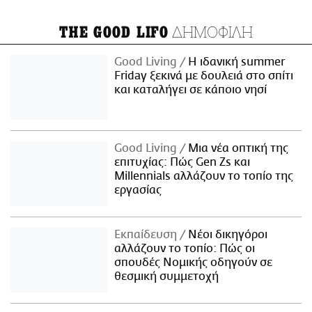
ΔΗΜΟΦΙΛΗ
THE GOOD LIFO
Good Living
Η ιδανική summer
Friday ξεκινά με δουλειά στο σπίτι
και καταλήγει σε κάποιο νησί
Good Living
Μια νέα οπτική της
επιτυχίας: Πώς Gen Zs και
Millennials αλλάζουν το τοπίο της
εργασίας
Εκπαίδευση
Νέοι δικηγόροι
αλλάζουν το τοπίο: Πώς οι
σπουδές Νομικής οδηγούν σε
θεσμική συμμετοχή