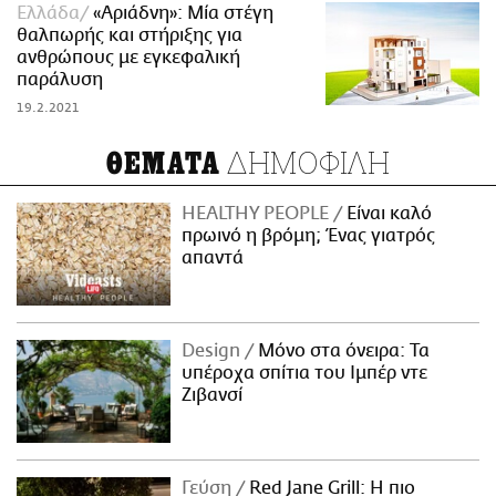
Ελλάδα
«Αριάδνη»: Μία στέγη
θαλπωρής και στήριξης για
ανθρώπους με εγκεφαλική
παράλυση
19.2.2021
ΔΗΜΟΦΙΛΗ
ΘΕΜΑΤΑ
HEALTHY PEOPLE
Είναι καλό
πρωινό η βρόμη; Ένας γιατρός
απαντά
Design
Μόνο στα όνειρα: Τα
υπέροχα σπίτια του Ιμπέρ ντε
Ζιβανσί
Γεύση
Red Jane Grill: Η πιο