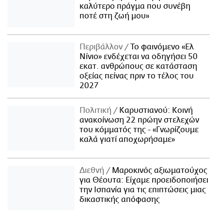
καλύτερο πράγμα που συνέβη
ποτέ στη ζωή μου»
Περιβάλλον
Το φαινόμενο «Ελ
Νίνιο» ενδέχεται να οδηγήσει 50
εκατ. ανθρώπους σε κατάσταση
οξείας πείνας πριν το τέλος του
2027
Πολιτική
Καρυστιανού: Κοινή
ανακοίνωση 22 πρώην στελεχών
του κόμματός της - «Γνωρίζουμε
καλά γιατί αποχωρήσαμε»
Διεθνή
Μαροκινός αξιωματούχος
για Θέουτα: Είχαμε προειδοποιήσει
την Ισπανία για τις επιπτώσεις μιας
δικαστικής απόφασης