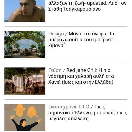
άλλαξαν τη ζωή- updated. Aπό τον
Στάθη Τσαγκαρουσιάνο
Design
Μόνο στα όνειρα: Τα
υπέροχα σπίτια του Ιμπέρ ντε
Ζιβανσί
Γεύση
Red Jane Grill: Η πιο
νόστιμη και χαλαρή αυλή στα
Χανιά (ίσως και στην Ελλάδα)
Είκοσι χρόνια LIFO
Tρεις
σημαντικοί Έλληνες μουσικοί, τρεις
μεγάλες απώλειες