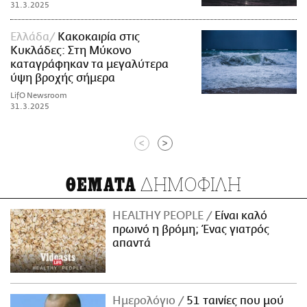
31.3.2025
Ελλάδα
Κακοκαιρία στις
Κυκλάδες: Στη Μύκονο
καταγράφηκαν τα μεγαλύτερα
ύψη βροχής σήμερα
LifO Newsroom
31.3.2025
<
>
ΔΗΜΟΦΙΛΗ
ΘΕΜΑΤΑ
HEALTHY PEOPLE
Είναι καλό
πρωινό η βρόμη; Ένας γιατρός
απαντά
Ημερολόγιο
51 ταινίες που μού