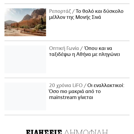
Ρεπορτάζ
Το θολό και δύσκολο
μέλλον της Μονής Σινά
Οπτική Γωνία
Όπου και να
ταξιδέψω η Αθήνα με πληγώνει
20 χρόνια LiFO
Οι εναλλακτικοί:
Όσο πιο μακριά από το
mainstream γίνεται
ΔΗΜΟΦΙΛΗ
ΕΙΔΗΣΕΙΣ