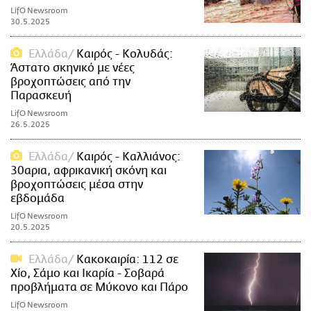
LifO Newsroom
30.5.2025
Ελλάδα
Καιρός - Κολυδάς:
Άστατο σκηνικό με νέες
βροχοπτώσεις από την
Παρασκευή
LifO Newsroom
26.5.2025
Ελλάδα
Καιρός - Καλλιάνος:
30αρια, αφρικανική σκόνη και
βροχοπτώσεις μέσα στην
εβδομάδα
LifO Newsroom
20.5.2025
Ελλάδα
Κακοκαιρία: 112 σε
Χίο, Σάμο και Ικαρία - Σοβαρά
προβλήματα σε Μύκονο και Πάρο
LifO Newsroom