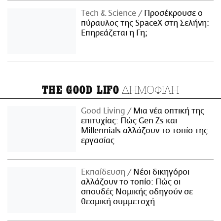
Τech & Science
Προσέκρουσε ο
πύραυλος της SpaceX στη Σελήνη:
Επηρεάζεται η Γη;
ΔΗΜΟΦΙΛΗ
THE GOOD LIFO
Good Living
Μια νέα οπτική της
επιτυχίας: Πώς Gen Zs και
Millennials αλλάζουν το τοπίο της
εργασίας
Εκπαίδευση
Νέοι δικηγόροι
αλλάζουν το τοπίο: Πώς οι
σπουδές Νομικής οδηγούν σε
θεσμική συμμετοχή