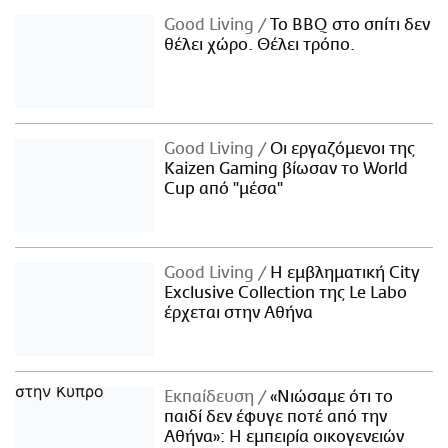
Good Living
Το BBQ στο σπίτι δεν
θέλει χώρο. Θέλει τρόπο.
Good Living
Οι εργαζόμενοι της
Kaizen Gaming βίωσαν το World
Cup από "μέσα"
Good Living
Η εμβληματική City
Exclusive Collection της Le Labo
έρχεται στην Αθήνα
Εκπαίδευση
«Νιώσαμε ότι το
παιδί δεν έφυγε ποτέ από την
Αθήνα»: Η εμπειρία οικογενειών