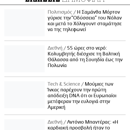
Πολιτισμός
Η Σαμάνθα Μόρτον
γύρισε την “Οδύσσεια” του Νόλαν
και μετά το Χόλιγουντ σταμάτησε
να της τηλεφωνεί
Διεθνή
55 ώρες στο νερό:
Κολυμβητής διέσχισε τη Βαλτική
Θάλασσα από τη Σουηδία έως την
Πολωνία
Τech & Science
Μούμιες των
Ίνκας παρέχουν την πρώτη
απόδειξη DNA ότι οι Ευρωπαίοι
μετέφεραν την ευλογιά στην
Αμερική
Διεθνή
Αντόνιο Μπαντέρας: «Η
καρδιακή προσβολή ήταν το