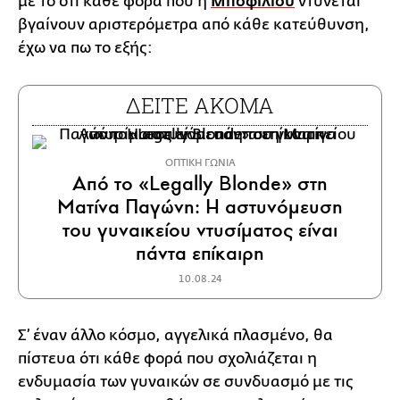
με το ότι κάθε φορά που η
Μποφίλιου
ντύνεται
βγαίνουν αριστερόμετρα από κάθε κατεύθυνση,
έχω να πω το εξής:
ΔΕΙΤΕ ΑΚΟΜΑ
ΟΠΤΙΚΗ ΓΩΝΙΑ
Από το «Legally Blonde» στη
Ματίνα Παγώνη: Η αστυνόμευση
του γυναικείου ντυσίματος είναι
πάντα επίκαιρη
10.08.24
Σ’ έναν άλλο κόσμο, αγγελικά πλασμένο, θα
πίστευα ότι κάθε φορά που σχολιάζεται η
ενδυμασία των γυναικών σε συνδυασμό με τις