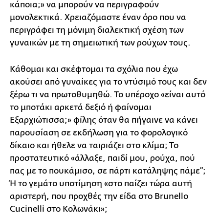
κάποια;» να μπορούν να περιγραφούν
μονολεκτικά. Χρειαζόμαστε έναν όρο που να
περιγράφει τη μόνιμη διαλεκτική σχέση των
γυναικών με τη σημειωτική των ρούχων τους.
Κάθομαι και σκέφτομαι τα σχόλια που έχω
ακούσει από γυναίκες για το ντύσιμό τους και δεν
ξέρω τι να πρωτοθυμηθώ. Το υπέροχο «είναι αυτό
το μποτάκι αρκετά δεξιό ή φαίνομαι
Εξαρχιώτισσα;» φίλης όταν θα πήγαινε να κάνει
παρουσίαση σε εκδήλωση για το φορολογικό
δίκαιο και ήθελε να ταιριάζει στο κλίμα; Το
προστατευτικό «άλλαξε, παιδί μου, ρούχα, πού
πας με το πουκάμισο, σε πάρτι κατάληψης πάμε”;
Ή το γεμάτο υποτίμηση «στο παίζει τώρα αυτή
αριστερή, που προχθές την είδα στο Brunello
Cucinelli στο Κολωνάκι»;