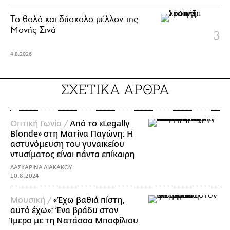
Το θολό και δύσκολο μέλλον της
Μονής Σινά
4.8.2026
ΣΧΕΤΙΚΑ ΑΡΘΡΑ
Οπτική Γωνία /
Από το «Legally
Blonde» στη Ματίνα Παγώνη: Η
αστυνόμευση του γυναικείου
ντυσίματος είναι πάντα επίκαιρη
ΛΑΣΚΑΡΙΝΑ ΛΙΑΚΑΚΟΥ
10.8.2024
Μουσική /
«Έχω βαθιά πίστη,
αυτό έχω»: Ένα βράδυ στον
Ίμερο με τη Νατάσσα Μποφίλιου