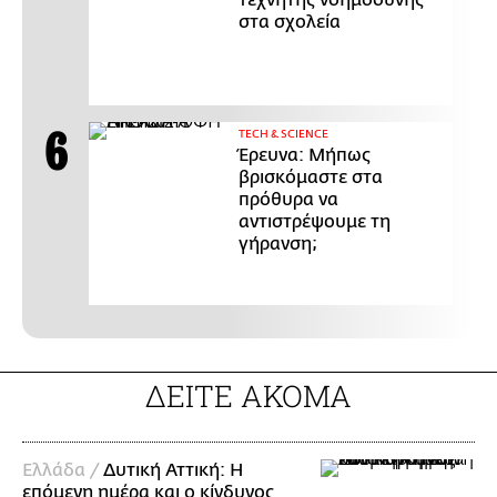
τεχνητής νοημοσύνης
στα σχολεία
ΤECH & SCIENCE
Έρευνα: Μήπως
βρισκόμαστε στα
πρόθυρα να
αντιστρέψουμε τη
γήρανση;
ΔΕΙΤΕ ΑΚΟΜΑ
Ελλάδα /
Δυτική Αττική: Η
επόμενη ημέρα και ο κίνδυνος