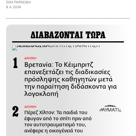
ΖΩΗ ΠΑΡΑΣΙΔΗ
8.6.2024
ΔΙΑΒΑΖΟΝΤΑΙ ΤΩΡΑ
ΔΙΕΘΝΗ
Βρετανία: Το Κέιμπριτζ
επανεξετάζει τις διαδικασίες
πρόσληψης καθηγητών μετά
την παραίτηση διδάσκοντα για
λογοκλοπή
ΔΙΕΘΝΗ
Πέρεζ Χίλτον: Τα παιδιά του
έφυγαν από το σπίτι πριν από
τον αυτοτραυματισμό του,
ανέφερε η οικογένειά του