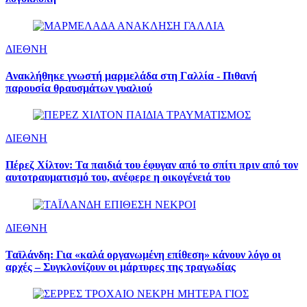
ΔΙΕΘΝΗ
Ανακλήθηκε γνωστή μαρμελάδα στη Γαλλία - Πιθανή
παρουσία θραυσμάτων γυαλιού
ΔΙΕΘΝΗ
Πέρεζ Χίλτον: Τα παιδιά του έφυγαν από το σπίτι πριν από τον
αυτοτραυματισμό του, ανέφερε η οικογένειά του
ΔΙΕΘΝΗ
Ταϊλάνδη: Για «καλά οργανωμένη επίθεση» κάνουν λόγο οι
αρχές – Συγκλονίζουν οι μάρτυρες της τραγωδίας