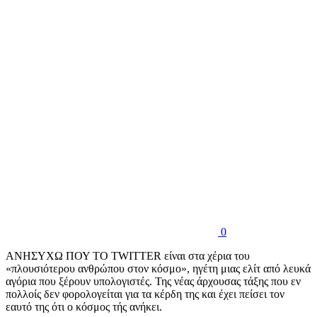
0
ΑNHΣΥΧΩ ΠΟΥ ΤΟ ΤWITTER
είναι στα χέρια του
«πλουσιότερου ανθρώπου στον κόσμο», ηγέτη μιας ελίτ από λευκά
αγόρια που ξέρουν υπολογιστές. Της νέας άρχουσας τάξης που εν
πολλοίς δεν φορολογείται για τα κέρδη της και έχει πείσει τον
εαυτό της ότι ο κόσμος τής ανήκει.