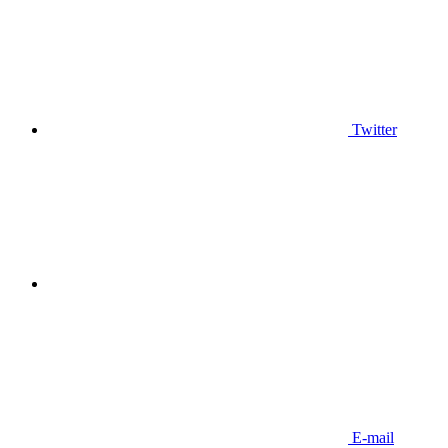
Twitter
E-mail