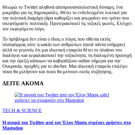
Θεωρώ το Τwitter αληθινά αποπροσανατολιστική δύναμη, ένα
μικρόβιο για τις δημοκρατίες. Θέτει το ενδεδειγμένο λεκτικό για
την πολιτική διαμάχη (άρα καθορίζει και φτωχαίνει τον τρόπο που
σκεφτόμαστε πολιτικά). Προτεραιοποιεί τις τοξικές φωνές. Ελέγχει
τον εκφερόμενο λόγο.
Το πρόβλημα δεν είναι ο ίδιος ο λόγος που τίθεται εκτός
πλατφόρμας ούτε η κακία των ανθρώπων (αυτά πάντα υπήρχαν)
αλλά το γεγονός ότι μια ιδιωτική εταιρεία θέτει το πλαίσιο του
διαλόγου και κεφαλαιοποιεί την τοξικότητα, τη διαλυμένη προσοχή
και την όρεξη κάποιων να καβγαδίζουν οnline σήμερα για την
Ουκρανία, προχθές για το she/her. Μια ιδιωτική εταιρεία επιλέγει
ποιοι θα μιλήσουν και ποιοι θα μείνουν εκτός συζήτησης.
ΔΕΙΤΕ ΑΚΟΜΑ
ΤECH & SCIENCE
Η αγορά του Twitter από τον Έλον Μασκ στρέφει χρήστες στο
Mastodon