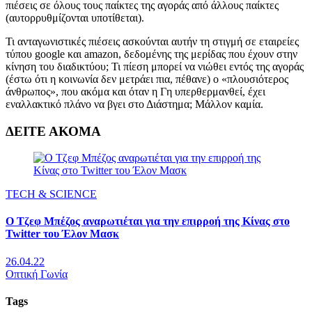
πιέσεις σε όλους τους παίκτες της αγοράς από άλλους παίκτες
(αυτορρυθμίζονται υποτίθεται).
Τι ανταγωνιστικές πιέσεις ασκούνται αυτήν τη στιγμή σε εταιρείες
τύπου google και amazon, δεδομένης της μερίδας που έχουν στην
κίνηση του διαδικτύου; Τι πίεση μπορεί να νιώθει εντός της αγοράς
(έστω ότι η κοινωνία δεν μετράει πια, πέθανε) ο «πλουσιότερος
άνθρωπος», που ακόμα και όταν η Γη υπερθερμανθεί, έχει
εναλλακτικό πλάνο να βγει στο Διάστημα; Μάλλον καμία.
ΔΕΙΤΕ ΑΚΟΜΑ
ΤECH & SCIENCE
Ο Τζεφ Μπέζος αναρωτιέται για την επιρροή της Κίνας στο
Twitter του Έλον Μασκ
26.04.22
Οπτική Γωνία
Tags