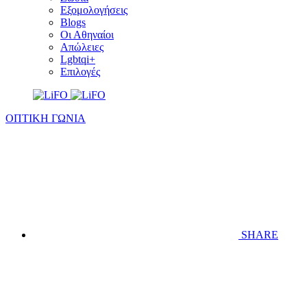
Εξομολογήσεις
Blogs
Οι Αθηναίοι
Απώλειες
Lgbtqi+
Επιλογές
ΟΠΤΙΚΗ ΓΩΝΙΑ
SHARE