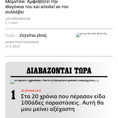
Μαμντάνι: Αμφισβητεί την
ιθαγένεια του και απειλεί να τον
συλλάβει
LIFO NEWSROOM
2.7.2025
Daily /
Ζητείται ελπίς
ΔΗΜΗΤΡΗΣ ΠΟΛΙΤΑΚΗΣ
27.6.2025
ΔΙΑΒΑΖΟΝΤΑΙ ΤΩΡΑ
20 ΧΡΟΝΙΑ LIFO
Στα 20 χρόνια που πέρασαν είδα
100άδες παραστάσεις. Αυτή θα
μου μείνει αξέχαστη