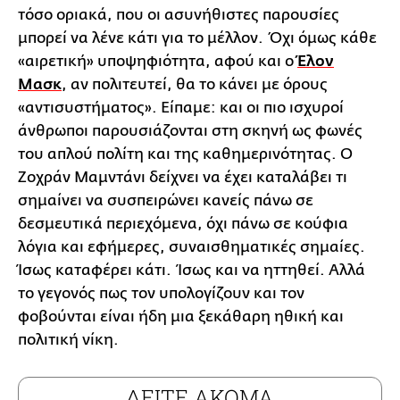
τόσο οριακά, που οι ασυνήθιστες παρουσίες
μπορεί να λένε κάτι για το μέλλον. Όχι όμως κάθε
«αιρετική» υποψηφιότητα, αφού και ο
Έλον
Μασκ
, αν πολιτευτεί, θα το κάνει με όρους
«αντισυστήματος». Είπαμε: και οι πιο ισχυροί
άνθρωποι παρουσιάζονται στη σκηνή ως φωνές
του απλού πολίτη και της καθημερινότητας. Ο
Ζοχράν Μαμντάνι δείχνει να έχει καταλάβει τι
σημαίνει να συσπειρώνει κανείς πάνω σε
δεσμευτικά περιεχόμενα, όχι πάνω σε κούφια
λόγια και εφήμερες, συναισθηματικές σημαίες.
Ίσως καταφέρει κάτι. Ίσως και να ηττηθεί. Αλλά
το γεγονός πως τον υπολογίζουν και τον
φοβούνται είναι ήδη μια ξεκάθαρη ηθική και
πολιτική νίκη.
ΔΕΙΤΕ ΑΚΟΜΑ