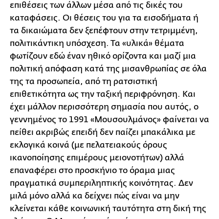
επιθέσεις των άλλων μέσα από τις δικές του
καταφάσεις. Οι θέσεις του για τα εισοδήματα ή
τα δικαιώματα δεν ξεπέφτουν στην τετριμμένη,
πολιτικάντικη υπόσχεση. Τα «υλικά» θέματα
φωτίζουν εδώ έναν ηθικό ορίζοντα και μαζί μια
πολιτική απόφαση κατά της μισανθρωπίας σε όλα
της τα προσωπεία, από τη ρατσιστική
επιθετικότητα ως την ταξική περιφρόνηση. Και
έχει μάλλον περισσότερη σημασία που αυτός, ο
γεννημένος το 1991 «Μουσουλμάνος» φαίνεται να
πείθει ακριβώς επειδή δεν παίζει μπακάλικα με
εκλογικά κοινά (με πελατειακούς όρους
ικανοποίησης επιμέρους μειονοτήτων) αλλά
επαναφέρει στο προσκήνιο το όραμα μιας
πραγματικά συμπεριληπτικής κοινότητας. Δεν
μιλά μόνο αλλά κα δείχνει πώς είναι να μην
κλείνεται κάθε κοινωνική ταυτότητα στη δική της