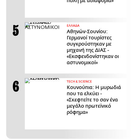
πόλη με αδιαφορία»
ΕΛΛΑΔΑ
Αθηνών-Σουνίου:
Γερμανοί τουρίστες
συγκρούστηκαν με
μηχανή της ΔΙΑΣ -
«Εκσφενδονίστηκαν οι
αστυνομικοί»
ΤECH & SCIENCE
Κουνούπια: Η μυρωδιά
που τα ελκύει -
«Σκεφτείτε το σαν ένα
μεγάλο πρωτεϊνικό
ρόφημα»