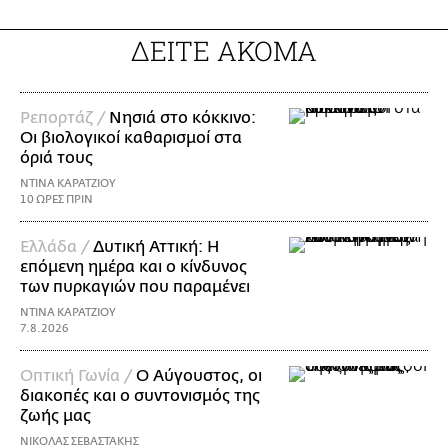
ΔΕΙΤΕ ΑΚΟΜΑ
Ρεπορτάζ /
Νησιά στο κόκκινο:
Οι βιολογικοί καθαρισμοί στα
όριά τους
ΝΤΙΝΑ ΚΑΡΑΤΖΙΟΥ
10 ΩΡΕΣ ΠΡΙΝ
Ελλάδα /
Δυτική Αττική: Η
επόμενη ημέρα και ο κίνδυνος
των πυρκαγιών που παραμένει
ΝΤΙΝΑ ΚΑΡΑΤΖΙΟΥ
7.8.2026
Οπτική Γωνία /
Ο Αύγουστος, οι
διακοπές και ο συντονισμός της
ζωής μας
ΝΙΚΟΛΑΣ ΣΕΒΑΣΤΑΚΗΣ