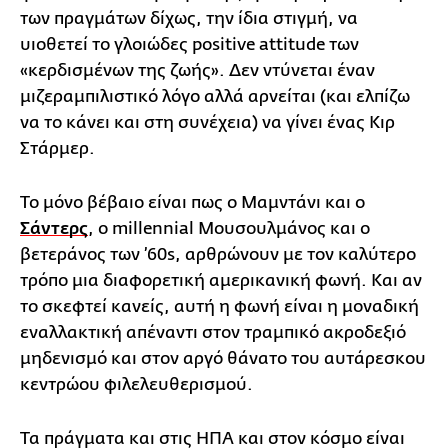
των πραγμάτων δίχως, την ίδια στιγμή, να
υιοθετεί το γλοιώδες positive attitude των
«κερδισμένων της ζωής». Δεν ντύνεται έναν
μιζεραμπιλιστικό λόγο αλλά αρνείται (και ελπίζω
να το κάνει και στη συνέχεια) να γίνει ένας Κιρ
Στάρμερ.
Το μόνο βέβαιο είναι πως ο Μαμντάνι και ο
Σάντερς
, ο millennial Μουσουλμάνος και ο
βετεράνος των ’60s, αρθρώνουν με τον καλύτερο
τρόπο μια διαφορετική αμερικανική φωνή. Και αν
το σκεφτεί κανείς, αυτή η φωνή είναι η μοναδική
εναλλακτική απέναντι στον τραμπικό ακροδεξιό
μηδενισμό και στον αργό θάνατο του αυτάρεσκου
κεντρώου φιλελευθερισμού.
Τα πράγματα και στις ΗΠΑ και στον κόσμο είναι