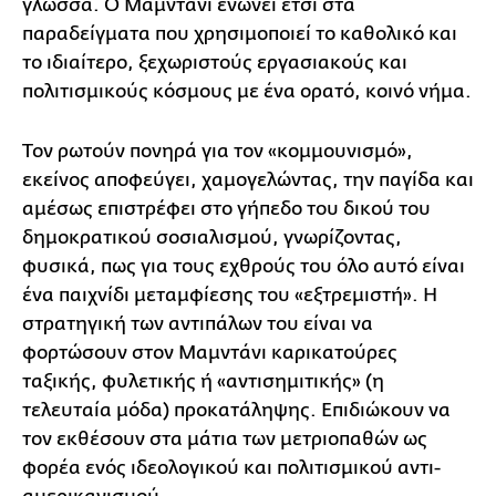
γλώσσα. Ο Μαμντάνι ενώνει έτσι στα
παραδείγματα που χρησιμοποιεί το καθολικό και
το ιδιαίτερο, ξεχωριστούς εργασιακούς και
πολιτισμικούς κόσμους με ένα ορατό, κοινό νήμα.
Τον ρωτούν πονηρά για τον «κομμουνισμό»,
εκείνος αποφεύγει, χαμογελώντας, την παγίδα και
αμέσως επιστρέφει στο γήπεδο του δικού του
δημοκρατικού σοσιαλισμού, γνωρίζοντας,
φυσικά, πως για τους εχθρούς του όλο αυτό είναι
ένα παιχνίδι μεταμφίεσης του «εξτρεμιστή». Η
στρατηγική των αντιπάλων του είναι να
φορτώσουν στον Μαμντάνι καρικατούρες
ταξικής, φυλετικής ή «αντισημιτικής» (η
τελευταία μόδα) προκατάληψης. Επιδιώκουν να
τον εκθέσουν στα μάτια των μετριοπαθών ως
φορέα ενός ιδεολογικού και πολιτισμικού αντι-