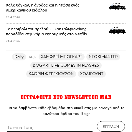
Χαλκ Χόγκαν, η άνοδος και η πτώση ενός
αμερικανικού ειδώλου
28.4.2026
Το περιβόλι του τρελού: Ο Ζακ Γαλιφιανάκης
παραδίδει σεμινάρια κηπουρικής στο Netflix
24.4.2026
Daily
ΧΑΜΦΡΕΪ ΜΠΟΓΚΑΡΤ
ΝΤΟΚΙΜΑΝΤΕΡ
Tags
BOGART LIFE COMES IN FLASHES
ΚΑΘΡΙΝ ΦΕΡΓΚΙΟΥΣΟΝ
ΧΟΛΙΓΟΥΝΤ
ΕΓΓΡΑΦΕΙΤΕ ΣΤΟ NEWSLETTER ΜΑΣ
Για να λαμβάνετε κάθε εβδομάδα στο email σας μια επιλογή από τα
καλύτερα άρθρα του lifo.gr
ΕΓΓΡΑΦΗ