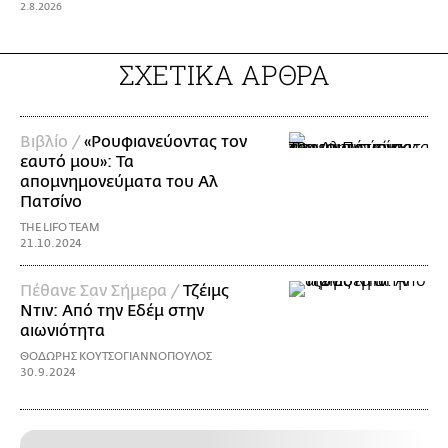
2.8.2026
ΣΧΕΤΙΚΑ ΑΡΘΡΑ
Βιβλίο /
«Ρουφιανεύοντας τον
εαυτό μου»: Τα
απομνημονεύματα του Αλ
Πατσίνο
THE LIFO TEAM
21.10.2024
Πέθανε Σαν Σήμερα /
Τζέιμς
Ντιν: Από την Εδέμ στην
αιωνιότητα
ΘΟΔΩΡΗΣ ΚΟΥΤΣΟΓΙΑΝΝΟΠΟΥΛΟΣ
30.9.2024