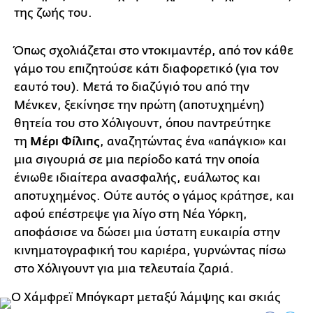
της ζωής του.
Όπως σχολιάζεται στο ντοκιμαντέρ, από τον κάθε
γάμο του επιζητούσε κάτι διαφορετικό (για τον
εαυτό του). Μετά το διαζύγιό του από την
Μένκεν, ξεκίνησε την πρώτη (αποτυχημένη)
θητεία του στο Χόλιγουντ, όπου παντρεύτηκε
τη
Μέρι Φίλιπς
, αναζητώντας ένα «απάγκιο» και
μια σιγουριά σε μια περίοδο κατά την οποία
ένιωθε ιδιαίτερα ανασφαλής, ευάλωτος και
αποτυχημένος. Ούτε αυτός ο γάμος κράτησε, και
αφού επέστρεψε για λίγο στη Νέα Υόρκη,
αποφάσισε να δώσει μια ύστατη ευκαιρία στην
κινηματογραφική του καριέρα, γυρνώντας πίσω
στο Χόλιγουντ για μια τελευταία ζαριά.