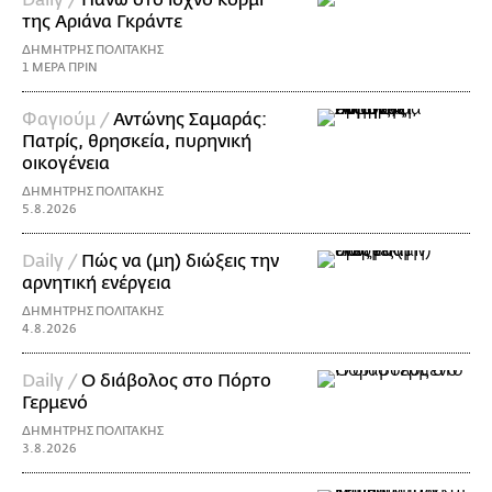
Daily /
Πάνω στο ισχνό κορμί
της Αριάνα Γκράντε
ΔΗΜΗΤΡΗΣ ΠΟΛΙΤΑΚΗΣ
1 ΜΕΡΑ ΠΡΙΝ
Φαγιούμ /
Αντώνης Σαμαράς:
Πατρίς, θρησκεία, πυρηνική
οικογένεια
ΔΗΜΗΤΡΗΣ ΠΟΛΙΤΑΚΗΣ
5.8.2026
Daily /
Πώς να (μη) διώξεις την
αρνητική ενέργεια
ΔΗΜΗΤΡΗΣ ΠΟΛΙΤΑΚΗΣ
4.8.2026
Daily /
Ο διάβολος στο Πόρτο
Γερμενό
ΔΗΜΗΤΡΗΣ ΠΟΛΙΤΑΚΗΣ
3.8.2026