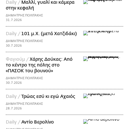
Daily /
Μαλλί, γυαλί και κάμερα
στην κεφαλή
ΔΗΜΗΤΡΗΣ ΠΟΛΙΤΑΚΗΣ
31.7.2026
Daily /
101 μ.Χ. (μετά Χατζιδάκι)
ΔΗΜΗΤΡΗΣ ΠΟΛΙΤΑΚΗΣ
30.7.2026
Φαγιούμ /
Χάρης Δούκας: Από
το κέντρο της πόλης στο
«ΠΑΣΟΚ του βουνού»
ΔΗΜΗΤΡΗΣ ΠΟΛΙΤΑΚΗΣ
30.7.2026
Daily /
Τρώας εσύ κι εγώ Αχαιός
ΔΗΜΗΤΡΗΣ ΠΟΛΙΤΑΚΗΣ
28.7.2026
Daily /
Αντίο Βερολίνο