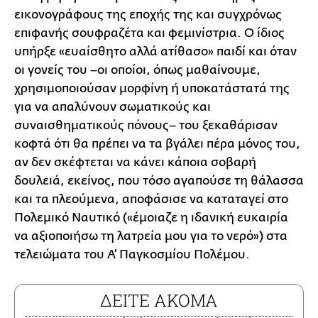
εικονογράφους της εποχής της και συγχρόνως
επιφανής σουφραζέτα και φεμινίστρια. Ο ίδιος
υπήρξε «ευαίσθητο αλλά ατίθασο» παιδί και όταν
οι γονείς του –οι οποίοι, όπως μαθαίνουμε,
χρησιμοποιούσαν μορφίνη ή υποκατάστατά της
για να απαλύνουν σωματικούς και
συναισθηματικούς πόνους– του ξεκαθάρισαν
κοφτά ότι θα πρέπει να τα βγάλει πέρα μόνος του,
αν δεν σκέφτεται να κάνει κάποια σοβαρή
δουλειά, εκείνος, που τόσο αγαπούσε τη θάλασσα
και τα πλεούμενα, αποφάσισε να καταταγεί στο
Πολεμικό Ναυτικό («έμοιαζε η ιδανική ευκαιρία
να αξιοποιήσω τη λατρεία μου για το νερό») στα
τελειώματα του Α’ Παγκοσμίου Πολέμου.
ΔΕΙΤΕ ΑΚΟΜΑ