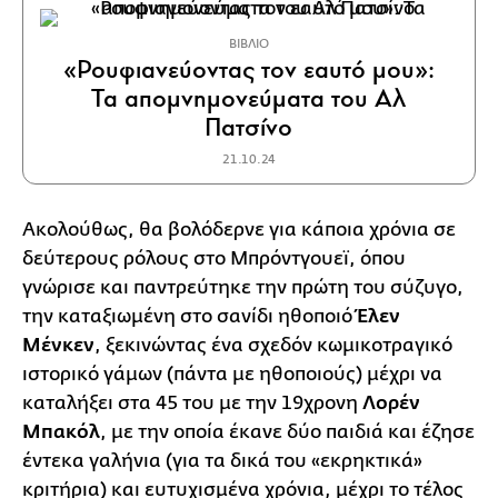
ΒΙΒΛΙΟ
«Ρουφιανεύοντας τον εαυτό μου»:
Τα απομνημονεύματα του Αλ
Πατσίνο
21.10.24
Ακολούθως, θα βολόδερνε για κάποια χρόνια σε
δεύτερους ρόλους στο Μπρόντγουεϊ, όπου
γνώρισε και παντρεύτηκε την πρώτη του σύζυγο,
την καταξιωμένη στο σανίδι ηθοποιό
Έλεν
Μένκεν
, ξεκινώντας ένα σχεδόν κωμικοτραγικό
ιστορικό γάμων (πάντα με ηθοποιούς) μέχρι να
καταλήξει στα 45 του με την 19χρονη
Λορέν
Μπακόλ
, με την οποία έκανε δύο παιδιά και έζησε
έντεκα γαλήνια (για τα δικά του «εκρηκτικά»
κριτήρια) και ευτυχισμένα χρόνια, μέχρι το τέλος