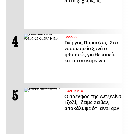
αυτό ξεχωρίζεις
ΕΛΛΑΔΑ
Γιώργος Παράσχος: Στο
νοσοκομείο ξανά ο
ηθοποιός για θεραπεία
κατά του καρκίνου
ΠΟΛΙΤΙΣΜΟΣ
Ο αδελφός της Αντζελίνα
Τζολί, Τζέιμς Χέιβεν,
αποκάλυψε ότι είναι gay