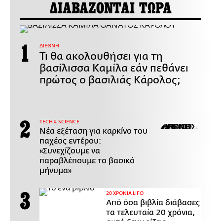
ΔΙΑΒΑΖΟΝΤΑΙ ΤΩΡΑ
ΔΙΕΘΝΗ
Τι θα ακολουθήσει για τη
βασίλισσα Καμίλα εάν πεθάνει
πρώτος ο βασιλιάς Κάρολος;
ΤECH & SCIENCE
Νέα εξέταση για καρκίνο του
παχέος εντέρου:
«Συνεχίζουμε να
παραβλέπουμε το βασικό
μήνυμα»
20 ΧΡΟΝΙΑ LIFO
Από όσα βιβλία διάβασες
τα τελευταία 20 χρόνια,