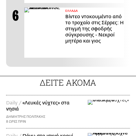
ΕΛΛΑΔΑ
Βίντεο ντοκουμέντο από
το τροχαίο στις Σέρρες: Η
στιγμή της σφοδρής
σύγκρουσης - Νεκροί
μητέρα και γιος
ΔΕΙΤΕ ΑΚΟΜΑ
Daily /
«Λευκές νύχτες» στα
νησιά
ΔΗΜΗΤΡΗΣ ΠΟΛΙΤΑΚΗΣ
8 ΩΡΕΣ ΠΡΙΝ