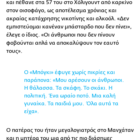
και πέθανε στα 57 του στο Χόλιγουντ από καρκίνο
στον οισοφάγο, ως αποτέλεσμα χρόνιας και
ακραίας κατάχρησης νικοτίνης και αλκοόλ. «Δεν
εμπιστεύομαι κανέναν μπάσταρδο που δεν πίνει»,
έλεγε ο ίδιος. «Οι άνθρωποι που δεν πίνουν
φοβούνται απλά να αποκαλύψουν τον εαυτό
τους».
O «Μπόγκι» έφυγε χωρίς πικρίες και
παράπονα: «Μου αρέσουν οι άνθρωποι.
Η θάλασσα. Τα σκάφη. Το σκάκι. Η
πολιτική. Ένα ωραίο ποτό. Μια καλή
γυναίκα. Τα παιδιά μου. Όλα αυτά τα
είχα».
Ο πατέρας του ήταν μεγαλογιατρός στο Μανχάταν
και η μητέρα του μια από τις πιο διάσημες