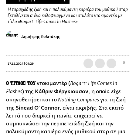
Η ταραχώδης ζωή και η πολυκύμαντη καριέρα του μυθικού σταρ
ξετυλίγεται σ’ ένα καλοφτιαγμένο και στυλάτο ντοκιμαντέρ με
τίτλο «Bogart: Life Comes in Flashes».
Δημήτρης Πολιτάκης
0
17.12.2024 | 09:29
Ο ΤΙΤΛΟΣ ΤΟΥ
ντοκιμαντέρ (
Bogart: Life Comes in
) της
Κάθριν Φέργκιουσον
, η οποία είχε
Flashes
σκηνοθετήσει και το
για τη ζωή
Nothing Compares
της
Sinead O’ Connor,
είναι ακριβής. Στα εκατό
λεπτά που διαρκεί η ταινία, επιχειρεί να
συμπυκνώσει την περιπετειώδη ζωή και την
πολυκύμαντη καριέρα ενός μυθικού σταρ σε μια