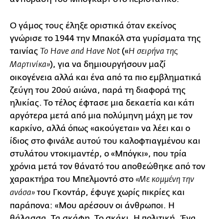
Ο γάμος τους έληξε οριστικά όταν εκείνος
γνώρισε το 1944 την Μπακόλ στα γυρίσματα της
ταινίας
(«
To Have and Have Not
Η σειρήνα της
), για να δημιουργήσουν μαζί
Μαρτινίκα»
οικογένεια αλλά και ένα από τα πιο εμβληματικά
ζεύγη του 20ού αιώνα, παρά τη διαφορά της
ηλικίας. Το τέλος έφτασε μια δεκαετία και κάτι
αργότερα μετά από μια πολύμηνη μάχη με τον
καρκίνο, αλλά όπως «ακούγεται» να λέει και ο
ίδιος στο φινάλε αυτού του καλοφτιαγμένου και
στυλάτου ντοκιμαντέρ, ο «Μπόγκι», που τρία
χρόνια μετά τον θάνατό του αποθεώθηκε από τον
χαρακτήρα του Μπελμοντό στο
«Με κομμένη την
του Γκοντάρ, έφυγε χωρίς πικρίες και
ανάσα»
παράπονα: «Μου αρέσουν οι άνθρωποι. Η
θάλασσα. Τα σκάφη. Το σκάκι. Η πολιτική. Ένα