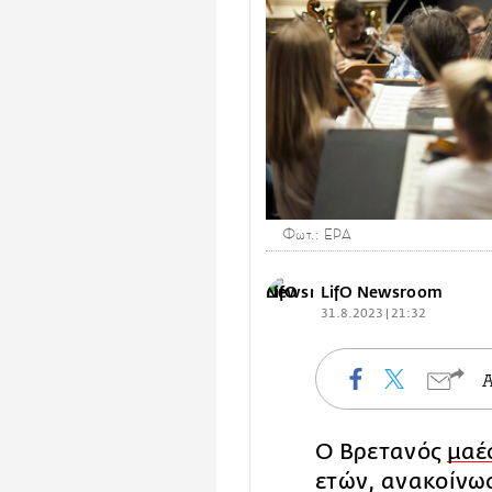
Φωτ.: EPA
LifO Newsroom
31.8.2023 | 21:32
Ο Βρετανός
μαέ
ετών, ανακοίνωσ