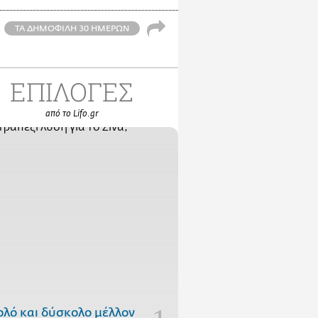
ΤΑ ΔΗΜΟΦΙΛΗ 30 ΗΜΕΡΩΝ
ΕΠΙΛΟΓΕΣ
από το Lifo.gr
ολό και δύσκολο μέλλον