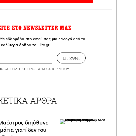
ΕΙΤΕ ΣΤΟ NEWSLETTER ΜΑΣ
άθε εβδομάδα στο email σας μια επιλογή από τα
καλύτερα άρθρα του lifo.gr
ΕΓΓΡΑΦΗ
ΗΣ
ΚΑΙ
ΠΟΛΙΤΙΚΗ ΠΡΟΣΤΑΣΙΑΣ ΑΠΟΡΡΗΤΟΥ
ΧΕΤΙΚΑ ΑΡΘΡΑ
Μαέστρος διηύθυνε
μάτια γιατί δεν του