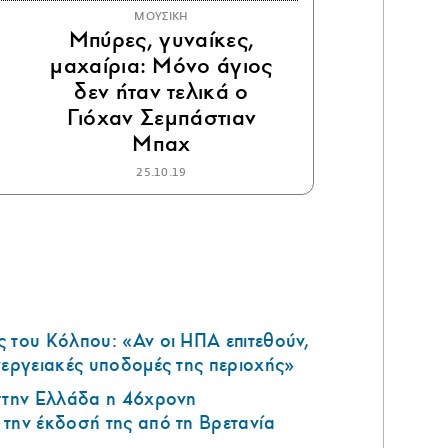
ΜΟΥΣΙΚΗ
Μπύρες, γυναίκες,
μαχαίρια: Μόνο άγιος
δεν ήταν τελικά ο
Γιόχαν Σεμπάστιαν
Μπαχ
25.10.19
 του Κόλπου: «Αν οι ΗΠΑ επιτεθούν,
νεργειακές υποδομές της περιοχής»
 στην Ελλάδα η 46χρονη
την έκδοσή της από τη Βρετανία