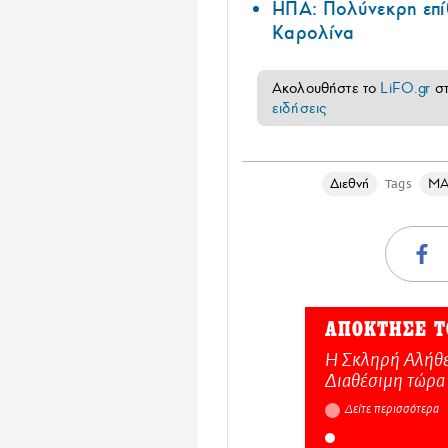
ΗΠΑ: Πολύνεκρη επί
Καρολίνα
Ακολουθήστε το
LiFO.gr
σ
ειδήσεις
Διεθνή
ΜΑ
Tags
ΑΠΟΚΤΗΣΕ Τ
Η Σκληρή Αλήθε
Διαθέσιμη τώρα
Δείτε περισσότερα