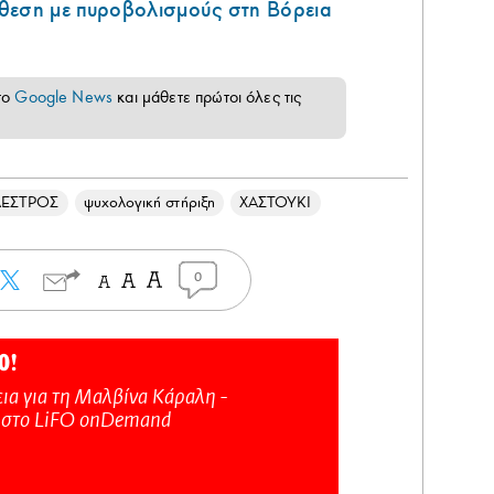
θεση με πυροβολισμούς στη Βόρεια
το
Google News
και μάθετε πρώτοι όλες τις
ΕΣΤΡΟΣ
ψυχολογική στήριξη
ΧΑΣΤΟΥΚΙ
0
Ο!
ια για τη Μαλβίνα Κάραλη -
 στo LiFO onDemand