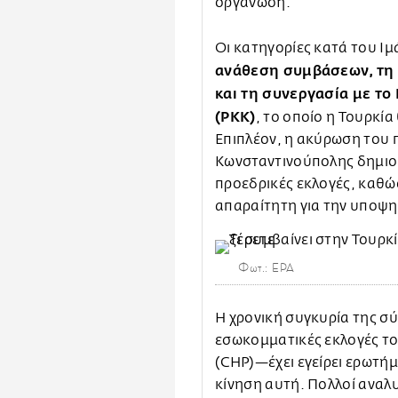
οργάνωση.
Οι κατηγορίες κατά του 
ανάθεση συμβάσεων, τη
και τη συνεργασία με το
(PKK)
, το οποίο η Τουρκί
Επιπλέον, η ακύρωση του 
Κωνσταντινούπολης δημιου
προεδρικές εκλογές, καθώς
απαραίτητη για την υποψη
Φωτ.: EPA
Η χρονική συγκυρία της σύ
εσωκομματικές εκλογές τ
(CHP)—έχει εγείρει ερωτήμ
κίνηση αυτή. Πολλοί αναλυ