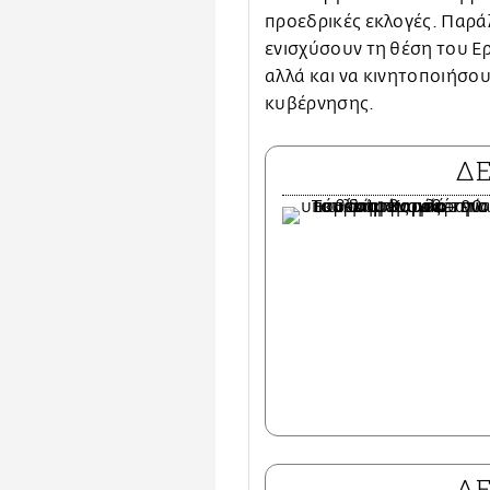
προεδρικές εκλογές. Παράλ
ενισχύσουν τη θέση του Ε
αλλά και να κινητοποιήσο
κυβέρνησης.
Δ
Δ