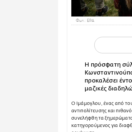
Φωτ.: EPA
Η πρόσφατη σύ
Κωνσταντινούπ
προκαλέσει έντο
μαζικές διαδηλώ
Ο Ιμάμογλου, ένας από του
αντιπολίτευσης και πιθανό
συνελήφθη τα ξημερώματα
κατηγορούμενος για διαφθ