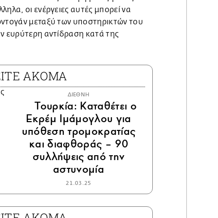
ληλα, οι ενέργειες αυτές μπορεί να
ρντογάν μεταξύ των υποστηρικτών του
υν ευρύτερη αντίδραση κατά της
ΕΙΤΕ ΑΚΟΜΑ
ΔΙΕΘΝΗ
Τουρκία: Καταθέτει ο
Εκρέμ Ιμάμογλου για
υπόθεση τρομοκρατίας
και διαφθοράς – 90
συλλήψεις από την
αστυνομία
21.03.25
ΕΙΤΕ ΑΚΟΜΑ