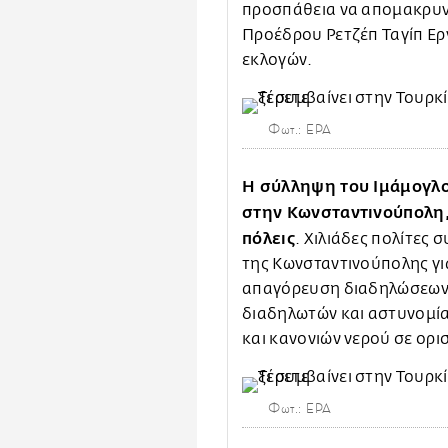
προσπάθεια να απομακρυνθ
Προέδρου Ρετζέπ Ταγίπ Ερ
εκλογών.
Φωτ.: EPA
Η σύλληψη του Ιμάμογλο
στην Κωνσταντινούπολη, 
πόλεις
. Χιλιάδες πολίτες
της Κωνσταντινούπολης γι
απαγόρευση διαδηλώσεων α
διαδηλωτών και αστυνομία
και κανονιών νερού σε ορι
Φωτ.: EPA