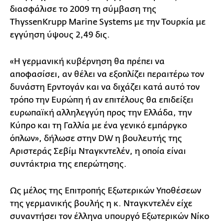
διασφάλισε το 2009 τη σύμβαση της
ThyssenKrupp Marine Systems με την Τουρκία με
εγγύηση ύψους 2,49 δις.
«Η γερμανική κυβέρνηση θα πρέπει να
αποφασίσει, αν θέλει να εξοπλίζει περαιτέρω τον
δυνάστη Ερντογάν και να διχάζει κατά αυτό τον
τρόπο την Ευρώπη ή αν επιτέλους θα επιδείξει
ευρωπαϊκή αλληλεγγύη προς την Ελλάδα, την
Κύπρο και τη Γαλλία με ένα γενικό εμπάργκο
όπλων», δήλωσε στην DW η βουλευτής της
Αριστεράς Σεβίμ Νταγκντελέν, η οποία είναι
συντάκτρια της επερώτησης.
Ως μέλος της Επιτροπής Εξωτερικών Υποθέσεων
της γερμανικής βουλής η κ. Νταγκντελέν είχε
συναντήσει τον έλληνα υπουργό Εξωτερικών Νίκο