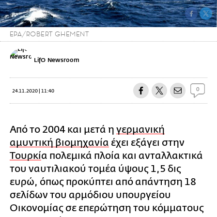
EPA/ROBERT GHEMENT
LifO Newsroom
0
24.11.2020 | 11:40
Από το 2004 και μετά η
γερμανική
αμυντική βιομηχανία
έχει εξάγει στην
Τουρκί
α πολεμικά πλοία και ανταλλακτικά
του ναυτιλιακού τομέα ύψους 1,5 δις
ευρώ, όπως προκύπτει από απάντηση 18
σελίδων του αρμόδιου υπουργείου
Οικονομίας σε επερώτηση του κόμματους