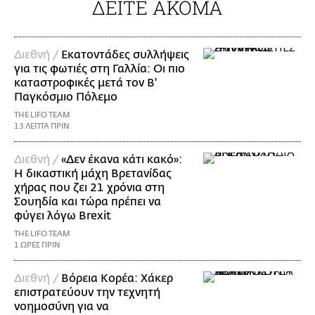
ΔΕΙΤΕ ΑΚΟΜΑ
Διεθνή /
Εκατοντάδες συλλήψεις
για τις φωτιές στη Γαλλία: Οι πιο
καταστροφικές μετά τον Β'
Παγκόσμιο Πόλεμο
THE LIFO TEAM
13 ΛΕΠΤΑ ΠΡΙΝ
Διεθνή /
«Δεν έκανα κάτι κακό»:
Η δικαστική μάχη Βρετανίδας
χήρας που ζει 21 χρόνια στη
Σουηδία και τώρα πρέπει να
φύγει λόγω Brexit
THE LIFO TEAM
1 ΩΡΕΣ ΠΡΙΝ
Διεθνή /
Βόρεια Κορέα: Χάκερ
επιστρατεύουν την τεχνητή
νοημοσύνη για να