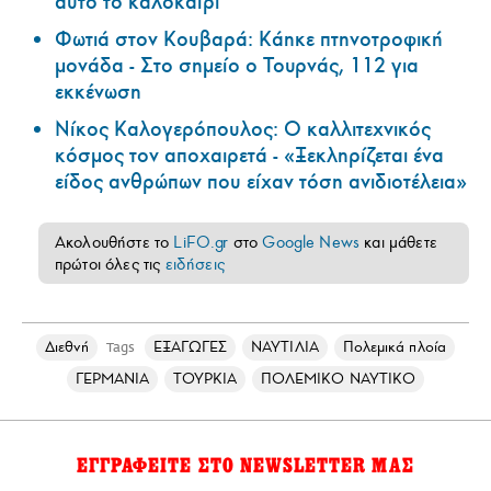
αυτό το καλοκαίρι
Φωτιά στον Κουβαρά: Κάηκε πτηνοτροφική
μονάδα - Στο σημείο ο Τουρνάς, 112 για
εκκένωση
Νίκος Καλογερόπουλος: Ο καλλιτεχνικός
κόσμος τον αποχαιρετά - «Ξεκληρίζεται ένα
είδος ανθρώπων που είχαν τόση ανιδιοτέλεια»
Ακολουθήστε το
LiFO.gr
στο
Google News
και μάθετε
πρώτοι όλες τις
ειδήσεις
Διεθνή
ΕΞΑΓΩΓΕΣ
ΝΑΥΤΙΛΙΑ
Πολεμικά πλοία
Tags
ΓΕΡΜΑΝΙΑ
ΤΟΥΡΚΙΑ
ΠΟΛΕΜΙΚΟ ΝΑΥΤΙΚΟ
ΕΓΓΡΑΦΕΙΤΕ ΣΤΟ NEWSLETTER ΜΑΣ