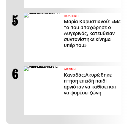
ΠΟΛΙΤΙΚΗ
Μαρία Καρυστιανού: «Με
το που αποχώρησε ο
Αυγερινός, κατευθείαν
συντονίστηκε κίνημα
υπέρ του»
ΔΙΕΘΝΗ
Καναδάς:Ακυρώθηκε
πτήση επειδή παιδί
αρνιόταν να καθίσει και
να φορέσει ζώνη