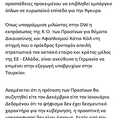
προσπάθειες προκειμένου να επιβληθεί εμπάργκο
όπλων σε ευρωπαϊκό επίπεδο για την Άγκυρα.
Όπως υπογράμμισε μιλώντας στην DW η
εκπρόσωπος της Κ.Ο. των Πρασίνων για θέματα
Δικαιοσύνης και Αφοπλισμού Κάτια Κόιλ «τη
στιγμή που ο πρόεδρος Ερντογάν απειλή
στρατιωτικά τον νατοϊκό εταίρο και κράτος-μέλος
της ΕΕ - Ελλάδα, είναι ανεύθυνο η Γερμανία να
επιμένει στην εξαγωγή υποβρυχίων στην
Τουρκία».
Αναμένεται ότι η πρόταση των Πρασίνων θα
συζητηθεί είτε τον Δεκέμβριο είτε τον Ιανουάριο.
Δεδομένου ότι το ψήφισμα δεν έχει δεσμευτικό
χαρακτήρα για την κυβέρνηση, η προοπτική να
υπερψηφιστεί δεν είναι άσχημη. Εκτός από την