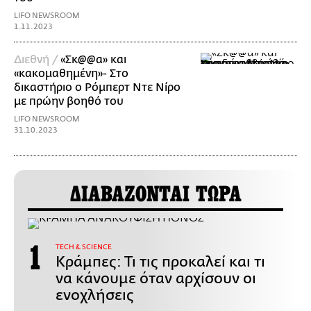
LIFO NEWSROOM
1.11.2023
Διεθνή /
«Σκ@@α» και
«κακομαθημένη»- Στο
δικαστήριο ο Ρόμπερτ Ντε Νίρο
με πρώην βοηθό του
LIFO NEWSROOM
31.10.2023
ΔΙΑΒΑΖΟΝΤΑΙ ΤΩΡΑ
ΤECH & SCIENCE
Κράμπες: Τι τις προκαλεί και τι
να κάνουμε όταν αρχίσουν οι
ενοχλήσεις