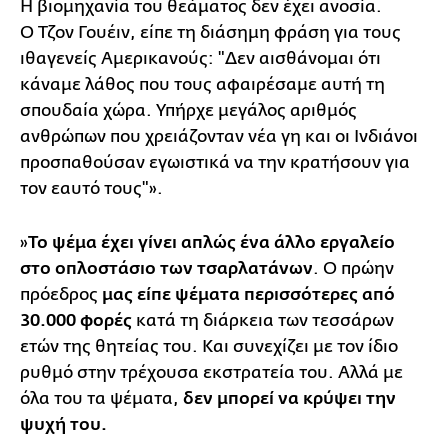
Η βιομηχανία του θεάματος δεν έχει ανοσία.
Ο Τζον Γουέιν, είπε τη διάσημη φράση για τους
ιθαγενείς Αμερικανούς: "Δεν αισθάνομαι ότι
κάναμε λάθος που τους αφαιρέσαμε αυτή τη
σπουδαία χώρα. Υπήρχε μεγάλος αριθμός
ανθρώπων που χρειάζονταν νέα γη και οι Ινδιάνοι
προσπαθούσαν εγωιστικά να την κρατήσουν για
τον εαυτό τους"».
»
Το ψέμα έχει γίνει απλώς ένα άλλο εργαλείο
στο οπλοστάσιο των τσαρλατάνων
. Ο πρώην
πρόεδρος
μας είπε ψέματα περισσότερες από
30.000 φορές
κατά τη διάρκεια των τεσσάρων
ετών της θητείας του. Και συνεχίζει με τον ίδιο
ρυθμό στην τρέχουσα εκστρατεία του. Αλλά με
όλα του τα ψέματα,
δεν μπορεί να κρύψει την
ψυχή του.