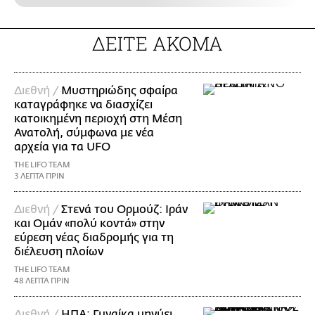
ΔΕΙΤΕ ΑΚΟΜΑ
Διεθνή /
Μυστηριώδης σφαίρα
καταγράφηκε να διασχίζει
κατοικημένη περιοχή στη Μέση
Ανατολή, σύμφωνα με νέα
αρχεία για τα UFO
THE LIFO TEAM
3 ΛΕΠΤΑ ΠΡΙΝ
Διεθνή /
Στενά του Ορμούζ: Ιράν
και Ομάν «πολύ κοντά» στην
εύρεση νέας διαδρομής για τη
διέλευση πλοίων
THE LIFO TEAM
48 ΛΕΠΤΑ ΠΡΙΝ
Διεθνή /
ΗΠΑ: Γυναίκα μηνύει