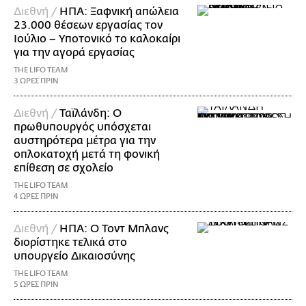
Διεθνή /
ΗΠΑ: Ξαφνική απώλεια
23.000 θέσεων εργασίας τον
Ιούλιο – Υποτονικό το καλοκαίρι
για την αγορά εργασίας
THE LIFO TEAM
3 ΩΡΕΣ ΠΡΙΝ
Διεθνή /
Ταϊλάνδη: Ο
πρωθυπουργός υπόσχεται
αυστηρότερα μέτρα για την
οπλοκατοχή μετά τη φονική
επίθεση σε σχολείο
THE LIFO TEAM
4 ΩΡΕΣ ΠΡΙΝ
Διεθνή /
ΗΠΑ: Ο Τοντ Μπλανς
διορίστηκε τελικά στο
υπουργείο Δικαιοσύνης
THE LIFO TEAM
5 ΩΡΕΣ ΠΡΙΝ