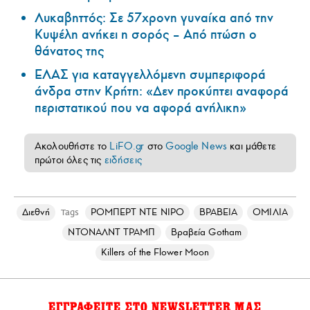
Λυκαβηττός: Σε 57χρονη γυναίκα από την
Κυψέλη ανήκει η σορός – Από πτώση ο
θάνατος της
ΕΛΑΣ για καταγγελλόμενη συμπεριφορά
άνδρα στην Κρήτη: «Δεν προκύπτει αναφορά
περιστατικού που να αφορά ανήλικη»
Ακολουθήστε το
LiFO.gr
στο
Google News
και μάθετε
πρώτοι όλες τις
ειδήσεις
Διεθνή
ΡΟΜΠΕΡΤ ΝΤΕ ΝΙΡΟ
ΒΡΑΒΕΙΑ
ΟΜΙΛΙΑ
Tags
ΝΤΟΝΑΛΝΤ ΤΡΑΜΠ
Bραβεία Gotham
Killers of the Flower Moon
ΕΓΓΡΑΦΕΙΤΕ ΣΤΟ NEWSLETTER ΜΑΣ