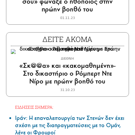
σου» φώναξε ο ηθοποιός στην
πρώην βοηθό του
01.11.23
ΔΕΙΤΕ ΑΚΟΜΑ
ΔΙΕΘΝΗ
«Σκ@@α» και «κακομαθημένη»-
Στο δικαστήριο ο Ρόμπερτ Ντε
Νίρο με πρώην βοηθό του
31.10.23
ΕΙΔΗΣΕΙΣ ΣΗΜΕΡΑ:
Ιράν: Η επαναλειτουργία των Στενών δεν έχει
σχέση με τις διαπραγματεύσεις με το Ομάν,
λένε οι Φρουροί