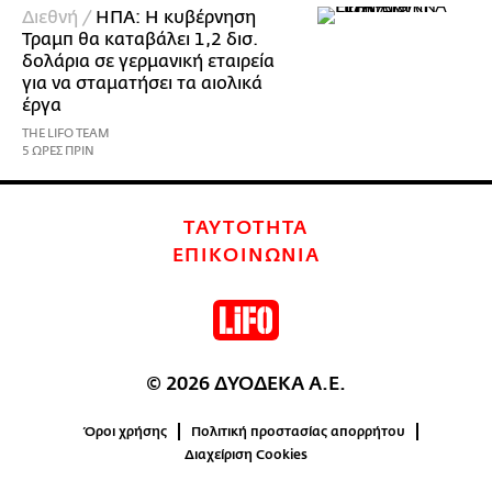
Διεθνή /
ΗΠΑ: Η κυβέρνηση
Τραμπ θα καταβάλει 1,2 δισ.
δολάρια σε γερμανική εταιρεία
για να σταματήσει τα αιολικά
έργα
THE LIFO TEAM
5 ΩΡΕΣ ΠΡΙΝ
ΤΑΥΤΟΤΗΤΑ
ΕΠΙΚΟΙΝΩΝΙΑ
© 2026 ΔΥΟΔΕΚΑ Α.Ε.
Όροι χρήσης
Πολιτική προστασίας απορρήτου
Διαχείριση Cookies