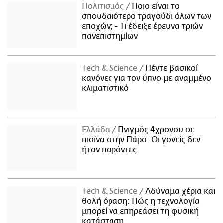
Πολιτισμός
Ποιο είναι το
σπουδαιότερο τραγούδι όλων των
εποχών; - Τι έδειξε έρευνα τριών
πανεπιστημίων
Τech & Science
Πέντε βασικοί
κανόνες για τον ύπνο με αναμμένο
κλιματιστικό
Ελλάδα
Πνιγμός 4χρονου σε
πισίνα στην Πάρο: Οι γονείς δεν
ήταν παρόντες
Τech & Science
Αδύναμα χέρια και
θολή όραση: Πώς η τεχνολογία
μπορεί να επηρεάσει τη φυσική
κατάσταση