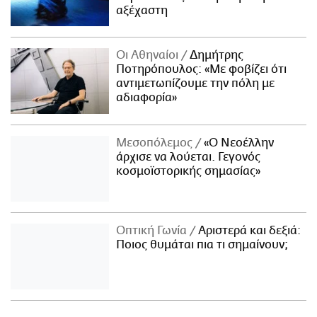
αξέχαστη
Οι Αθηναίοι
Δημήτρης
Ποτηρόπουλος: «Με φοβίζει ότι
αντιμετωπίζουμε την πόλη με
αδιαφορία»
Μεσοπόλεμος
«Ο Νεοέλλην
άρχισε να λούεται. Γεγονός
κοσμοϊστορικής σημασίας»
Οπτική Γωνία
Αριστερά και δεξιά:
Ποιος θυμάται πια τι σημαίνουν;