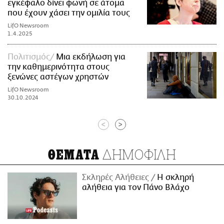
εγκέφαλο δίνει φωνή σε άτομα
που έχουν χάσει την ομιλία τους
LifO Newsroom
1.4.2025
Πολιτισμός
Μια εκδήλωση για
την καθημερινότητα στους
ξενώνες αστέγων χρηστών
LifO Newsroom
30.10.2024
<
>
ΔΗΜΟΦΙΛΗ
ΘΕΜΑΤΑ
Σκληρές Αλήθειες
H σκληρή
αλήθεια για τον Πάνο Βλάχο