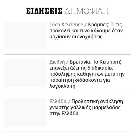
ΔΗΜΟΦΙΛΗ
ΕΙΔΗΣΕΙΣ
Τech & Science
Κράμπες: Τι τις
προκαλεί και τι να κάνουμε όταν
αρχίσουν οι ενοχλήσεις
Διεθνή
Βρετανία: Το Κέιμπριτζ
επανεξετάζει τις διαδικασίες
πρόσληψης καθηγητών μετά την
παραίτηση διδάσκοντα για
λογοκλοπή
Ελλάδα
Προληπτική ανάκληση
γνωστής γαλλικής μαρμελάδας
στην Ελλάδα