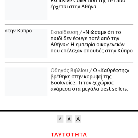
Exclusive Collection της Le Labo
έρχεται στην Αθήνα
Εκπαίδευση
«Νιώσαμε ότι το
παιδί δεν έφυγε ποτέ από την
Αθήνα»: Η εμπειρία οικογενειών
που επέλεξαν σπουδές στην Κύπρο
Οδηγός Βιβλίου
Ο «Καθρέφτης»
βρέθηκε στην κορυφή της
Bookvoice. Τι τον ξεχώρισε
ανάμεσα στα μεγάλα best sellers;
ΤΑΥΤΟΤΗΤΑ