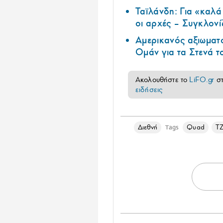
Ταϊλάνδη: Για «καλ
οι αρχές – Συγκλονί
Αμερικανός αξιωματ
Ομάν για τα Στενά 
Ακολουθήστε το
LiFO.gr
σ
ειδήσεις
Διεθνή
Quad
Τ
Tags