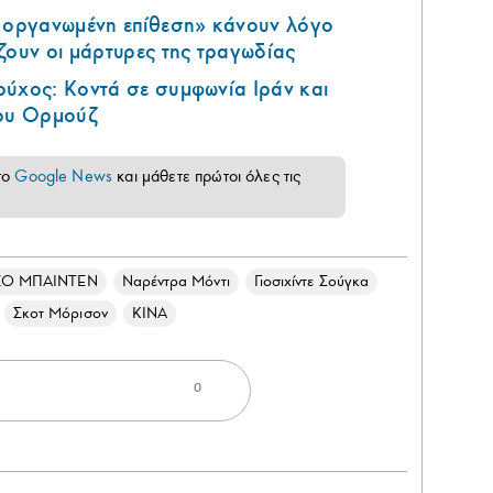
ά οργανωμένη επίθεση» κάνουν λόγο
ζουν οι μάρτυρες της τραγωδίας
ούχος: Κοντά σε συμφωνία Ιράν και
του Ορμούζ
το
Google News
και μάθετε πρώτοι όλες τις
ΖΟ ΜΠΑΙΝΤΕΝ
Ναρέντρα Μόντι
Γιοσιχίντε Σούγκα
Σκοτ Μόρισον
ΚΙΝΑ
0