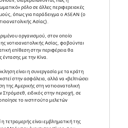
τόνισαν, διαβεβαιώνοντας πως η
ωματικό» ρόλο σε άλλες περιφερειακές
μούς, όπως για παράδειγμα ο ASEAN (ο
ιοανατολικής Ασίας).
ριμένου οργανισμού, στον οποίο
ης νοτιοανατολικής Ασίας, φοβούνται
ατική επίθεση στην περιφέρεια θα
 έντασης με την Κίνα.
όκληση είναι η συνεργασία με τα κράτη
ριστεί στην ασφάλεια, αλλά να «βελτιώσει
ση της Αμερικής στη νοτιοανατολική
ν Στρόμσεθ, ειδικός στην περιοχή, σε
ποίησε το ινστιτούτο μελετών
 η τετραμερής είναι εμβληματική της