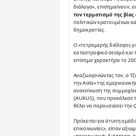
διάλογο», επισημαίνουν, 
τον τερματισμό της βίας
πολιτικών κρατουμένων κα
δημοκρατίας.
Ο «τετραμερής διάλογος γι
καταστροφικό σεισμό και 
επίσημο χαρακτήρα το 200
Αναζωογονώντας τον, ο Τζ
την Ασία» της αμερικανική
ανακοίνωση της συμμαχίας 
(AUKUS), που προκάλεσε τ
θέλει να παρουσιάσει την 
Πρόκειται για άτυπη ομάδα
επικοινωνίας», είπαν αξιω