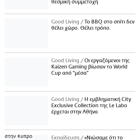
θεσμική συμμετοχή
Good Living
Το BBQ στο σπίτι δεν
θέλει χώρο. Θέλει τρόπο.
Good Living
Οι εργαζόμενοι της
Kaizen Gaming βίωσαν το World
Cup από "μέσα"
Good Living
Η εμβληματική City
Exclusive Collection της Le Labo
έρχεται στην Αθήνα
Εκπαίδευση
«Νιώσαμε ότι το