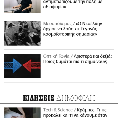
αντιμετωπίζουμε την πόλη με
αδιαφορία»
Μεσοπόλεμος
«Ο Νεοέλλην
άρχισε να λούεται. Γεγονός
κοσμοϊστορικής σημασίας»
Οπτική Γωνία
Αριστερά και δεξιά:
Ποιος θυμάται πια τι σημαίνουν;
ΔΗΜΟΦΙΛΗ
ΕΙΔΗΣΕΙΣ
Τech & Science
Κράμπες: Τι τις
προκαλεί και τι να κάνουμε όταν