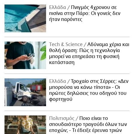
Ελλάδα
Πνιγμός 4χρονου σε
πισίνα στην Πάρο: Οι γονείς δεν
ήταν παρόντες
Τech & Science
Αδύναμα χέρια και
θολή όραση: Πώς η τεχνολογία
μπορεί να επηρεάσει τη φυσική
κατάσταση
Ελλάδα
Τροχαίο στις Σέρρες: «Δεν
μπορούσα να κάνω τίποτα» - Οι
πρώτες δηλώσεις του οδηγού του
φορτηγού
Πολιτισμός
Ποιο είναι το
σπουδαιότερο τραγούδι όλων των
εποχών; - Τι έδειξε έρευνα τριών