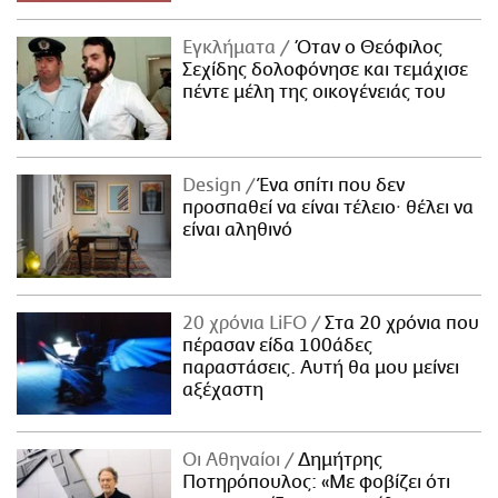
Εγκλήματα
Όταν ο Θεόφιλος
Σεχίδης δολοφόνησε και τεμάχισε
πέντε μέλη της οικογένειάς του
Design
Ένα σπίτι που δεν
προσπαθεί να είναι τέλειο· θέλει να
είναι αληθινό
20 χρόνια LiFO
Στα 20 χρόνια που
πέρασαν είδα 100άδες
παραστάσεις. Αυτή θα μου μείνει
αξέχαστη
Οι Αθηναίοι
Δημήτρης
Ποτηρόπουλος: «Με φοβίζει ότι