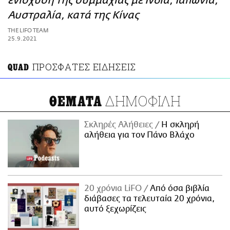
ενίσχυση της συμμαχίας με Ινδία, Ιαπωνία,
ΑΜΠΑ
Αυστραλία, κατά της Κίνας
PRINT
THE LIFO TEAM
25.9.2021
ΠΡΟΣΦΑΤΕΣ ΕΙΔΗΣΕΙΣ
QUAD
ΔΗΜΟΦΙΛΗ
ΘΕΜΑΤΑ
Σκληρές Αλήθειες
H σκληρή
αλήθεια για τον Πάνο Βλάχο
20 χρόνια LiFO
Από όσα βιβλία
διάβασες τα τελευταία 20 χρόνια,
αυτό ξεχωρίζεις