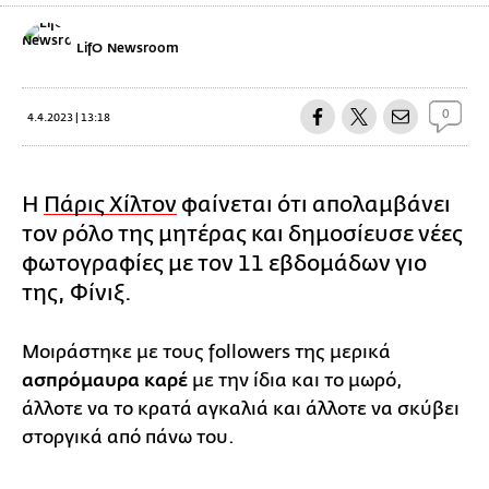
LifO Newsroom
0
4.4.2023 | 13:18
Η
Πάρις Χίλτον
φαίνεται ότι απολαμβάνει
τον ρόλο της μητέρας και δημοσίευσε νέες
φωτογραφίες με τον 11 εβδομάδων γιο
της, Φίνιξ.
Μοιράστηκε με τους followers της μερικά
ασπρόμαυρα καρέ
με την ίδια και το μωρό,
άλλοτε να το κρατά αγκαλιά και άλλοτε να σκύβει
στοργικά από πάνω του.