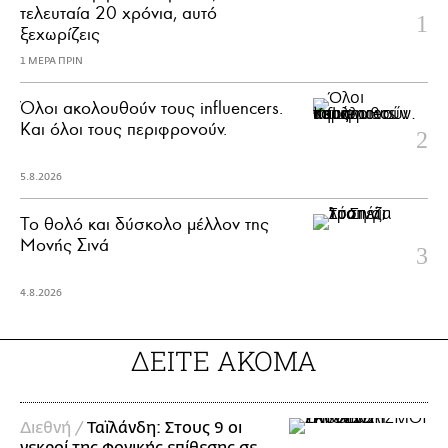
τελευταία 20 χρόνια, αυτό
ξεχωρίζεις
1 ΜΕΡΑ ΠΡΙΝ
Όλοι ακολουθούν τους influencers.
Και όλοι τους περιφρονούν.
5.8.2026
Το θολό και δύσκολο μέλλον της
Μονής Σινά
4.8.2026
ΔΕΙΤΕ ΑΚΟΜΑ
Διεθνή /
Ταϊλάνδη: Στους 9 οι