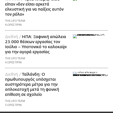
είπαν «δεν είσαι αρκετά
ελκυστική για να παίξεις αυτόν
τον ρόλο»
THE LIFO TEAM
4 ΩΡΕΣ ΠΡΙΝ
Διεθνή /
ΗΠΑ: Ξαφνική απώλεια
23.000 θέσεων εργασίας τον
Ιούλιο – Υποτονικό το καλοκαίρι
για την αγορά εργασίας
THE LIFO TEAM
4 ΩΡΕΣ ΠΡΙΝ
Διεθνή /
Ταϊλάνδη: Ο
πρωθυπουργός υπόσχεται
αυστηρότερα μέτρα για την
οπλοκατοχή μετά τη φονική
επίθεση σε σχολείο
THE LIFO TEAM
5 ΩΡΕΣ ΠΡΙΝ