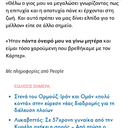
«Θέλω ο γιος μου να μεγαλώσει γνωρίζοντας πως
η επιτυχία και η αποτυχία πάνε κι έρχονται στη
ζωή. Και αυτό πρέπει να μας δίνει ελπίδα για το
μέλλον» είπε σε άλλο σημείο.
«Ήταν
πάντα όνειρό μου να γίνω μητέρα
και
είμαι τόσο χαρούμενη που βρεθήκαμε με τον
Κάρτερ».
Με πληροφορίες από People
ΕΙΔΗΣΕΙΣ ΣΗΜΕΡΑ:
Στενά του Ορμούζ: Ιράν και Ομάν «πολύ
κοντά» στην εύρεση νέας διαδρομής για τη
διέλευση πλοίων
Λυκαβηττός: Σε 57χρονη γυναίκα από την
Κυψέλη ανήκει η σορός – Από πτώση ο