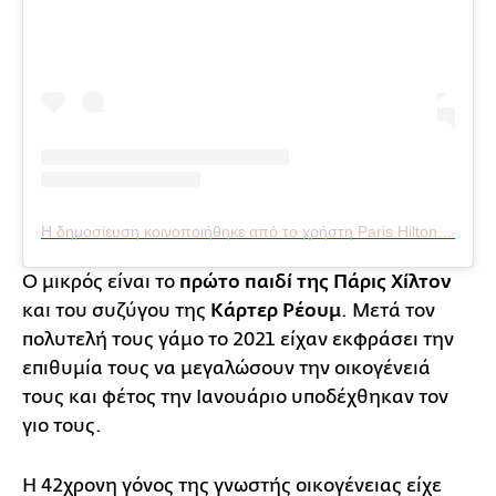
Η δημοσίευση κοινοποιήθηκε από το χρήστη Paris Hilton (@parishilton)
Ο μικρός είναι το
πρώτο παιδί της Πάρις Χίλτον
και του συζύγου της
Κάρτερ Ρέουμ
. Μετά τον
πολυτελή τους γάμο το 2021 είχαν εκφράσει την
επιθυμία τους να μεγαλώσουν την οικογένειά
τους και φέτος την Ιανουάριο υποδέχθηκαν τον
γιο τους.
Η 42χρονη γόνος της γνωστής οικογένειας είχε