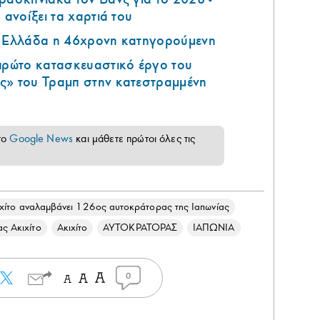
 ανοίξει τα χαρτιά του
ν Ελλάδα η 46χρονη κατηγορούμενη
 πρώτο κατασκευαστικό έργο του
ς» του Τραμπ στην κατεστραμμένη
το
Google News
και μάθετε πρώτοι όλες τις
ίτο αναλαμβάνει 126ος αυτοκράτορας της Ιαπωνίας
ς Ακιχίτο
Ακιχίτο
ΑΥΤΟΚΡΑΤΟΡΑΣ
ΙΑΠΩΝΙΑ
0