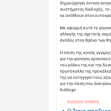
δημιούργησε έντονη ανησυ
συστήματος διαδοχής, το ο
να ανέλθουν στον αυτοκρ
Με αφορμή αυτό το γεγονό
αλλαγής της σχετικής νομο
άνοδος στον θρόνο των θη
Η πίεση της κοινής γνώμη
για την γέννηση αρσενικού
του ρόλου της και την δυ
πρωτόκολλο της προκάλεσα
της να κατηγορεί τους αξ
για την πίεση που άσκησαν
διάδοχο.
ΕΙΔΗΣΕΙΣ ΣΗΜΕΡΑ:
Ο Τραμπ στηρίζει πα