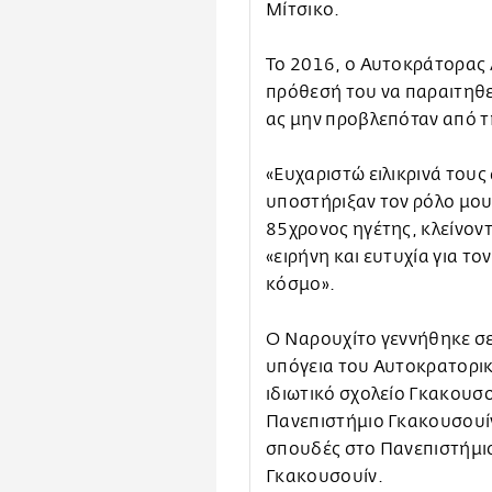
Μίτσικο.
Το 2016, ο Αυτοκράτορας 
πρόθεσή του να παραιτηθεί
ας μην προβλεπόταν από τ
«Ευχαριστώ ειλικρινά του
υποστήριξαν τον ρόλο μου
85χρονος ηγέτης, κλείνοντ
«ειρήνη και ευτυχία για το
κόσμο».
Ο Ναρουχίτο γεννήθηκε σε
υπόγεια του Αυτοκρατορικ
ιδιωτικό σχολείο Γκακουσο
Πανεπιστήμιο Γκακουσουίν
σπουδές στο Πανεπιστήμι
Γκακουσουίν.