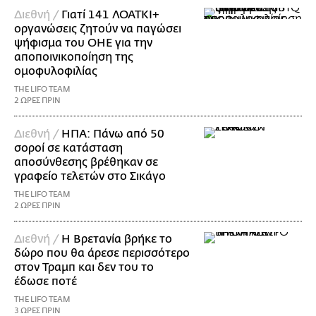
Διεθνή /
Γιατί 141 ΛΟΑΤΚΙ+
οργανώσεις ζητούν να παγώσει
ψήφισμα του ΟΗΕ για την
αποποινικοποίηση της
ομοφυλοφιλίας
THE LIFO TEAM
2 ΩΡΕΣ ΠΡΙΝ
Διεθνή /
ΗΠΑ: Πάνω από 50
σοροί σε κατάσταση
αποσύνθεσης βρέθηκαν σε
γραφείο τελετών στο Σικάγο
THE LIFO TEAM
2 ΩΡΕΣ ΠΡΙΝ
Διεθνή /
Η Βρετανία βρήκε το
δώρο που θα άρεσε περισσότερο
στον Τραμπ και δεν του το
έδωσε ποτέ
THE LIFO TEAM
3 ΩΡΕΣ ΠΡΙΝ