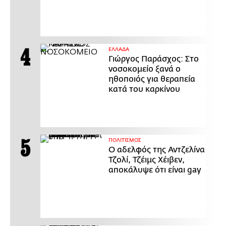
ΕΛΛΑΔΑ
Γιώργος Παράσχος: Στο
νοσοκομείο ξανά ο
ηθοποιός για θεραπεία
κατά του καρκίνου
ΠΟΛΙΤΙΣΜΟΣ
Ο αδελφός της Αντζελίνα
Τζολί, Τζέιμς Χέιβεν,
αποκάλυψε ότι είναι gay