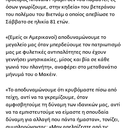
όσων γνωρίζουμε, στην κηδεία» του βετεράνου
του πολέμου του Βιετνάμ ο οποίος απεβίωσε το
Σάββατο σε ηλικία 81 ετών.
«(Εμείς οι Αμερικανοί) αποδυναμώνουμε το
μεγαλείο μας όταν μπερδεύουμε τον πατριωτισμό
μας με φυλετικές αντιπαλότητες που έχουν
γεννήσει μνησικακίες, μίσος και βία σε κάθε
γωνιά του πλανήτη», αναφέρει στο μεταθανάτιο
μήνυμά του ο Μακέιν.
«Το αποδυναμώνουμε ότι κρυβόμαστε πίσω από
τείχη, αντί να τα γκρεμίζουμε, όταν
αμφισβητούμε τη δύναμη των ιδανικών μας, αντί
να τα εμπιστευτούμε να είμαστε η σπουδαία
δύναμη για αλλαγή που πάντα ήμασταν», τονίζει,
συμπληρώνοντας: «Μην απελπίζεστε από τις