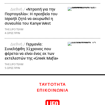
Διεθνή /
«Ντροπή για την
Πορτογαλία»: Η πρεσβεία του
Ισραήλ ζητά να ακυρωθεί η
συναυλία του Kanye West
THE LIFO TEAM
4 ΩΡΕΣ ΠΡΙΝ
Διεθνή /
Γερμανία:
Συνελήφθη 31χρονος που
φέρεται να είναι ένας εκ των
εκτελεστών της «Greek Mafia»
THE LIFO TEAM
5 ΩΡΕΣ ΠΡΙΝ
ΤΑΥΤΟΤΗΤΑ
ΕΠΙΚΟΙΝΩΝΙΑ