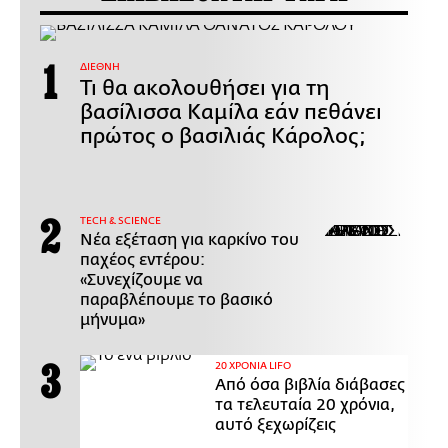
ΔΙΕΘΝΗ
Τι θα ακολουθήσει για τη
βασίλισσα Καμίλα εάν πεθάνει
πρώτος ο βασιλιάς Κάρολος;
ΤECH & SCIENCE
Νέα εξέταση για καρκίνο του
παχέος εντέρου:
«Συνεχίζουμε να
παραβλέπουμε το βασικό
μήνυμα»
20 ΧΡΟΝΙΑ LIFO
Από όσα βιβλία διάβασες
τα τελευταία 20 χρόνια,
αυτό ξεχωρίζεις