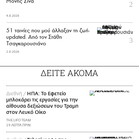
Μονής Σινά
4.8.2026
51 ταινίες που μού άλλαξαν τη ζωή-
updated. Aπό τον Στάθη
Τσαγκαρουσιάνο
2.8.2026
ΔΕΙΤΕ ΑΚΟΜΑ
Διεθνή /
ΗΠΑ: Το Εφετείο
μπλοκάρει τις εργασίες για την
αίθουσα δεξιώσεων του Τραμπ
στον Λευκό Οίκο
THE LIFO TEAM
19 ΛΕΠΤΑ ΠΡΙΝ