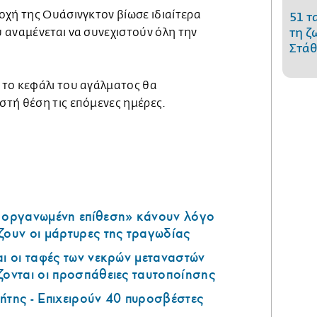
οχή της Ουάσινγκτον βίωσε ιδιαίτερα
51 τ
 αναμένεται να συνεχιστούν όλη την
τη ζ
Στάθ
το κεφάλι του αγάλματος θα
τή θέση τις επόμενες ημέρες.
ά οργανωμένη επίθεση» κάνουν λόγο
ζουν οι μάρτυρες της τραγωδίας
αι οι ταφές των νεκρών μεταναστών
ζονται οι προσπάθειες ταυτοποίησης
ήτης - Επιχειρούν 40 πυροσβέστες