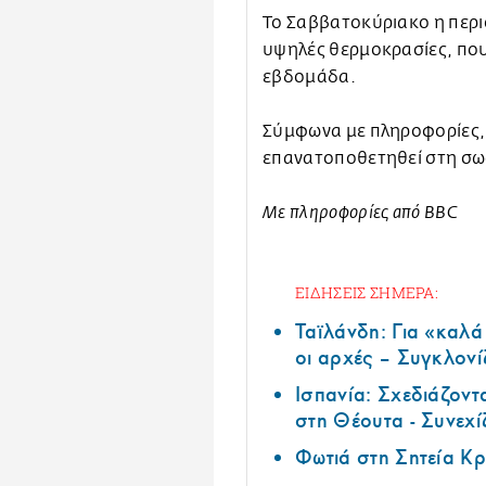
Το Σαββατοκύριακο η περι
υψηλές θερμοκρασίες, που
εβδομάδα.
Σύμφωνα με πληροφορίες, 
επανατοποθετηθεί στη σωσ
Με πληροφορίες από BBC
ΕΙΔΗΣΕΙΣ ΣΗΜΕΡΑ:
Ταϊλάνδη: Για «καλ
οι αρχές – Συγκλονί
Ισπανία: Σχεδιάζοντ
στη Θέουτα - Συνεχί
Φωτιά στη Σητεία Κρ