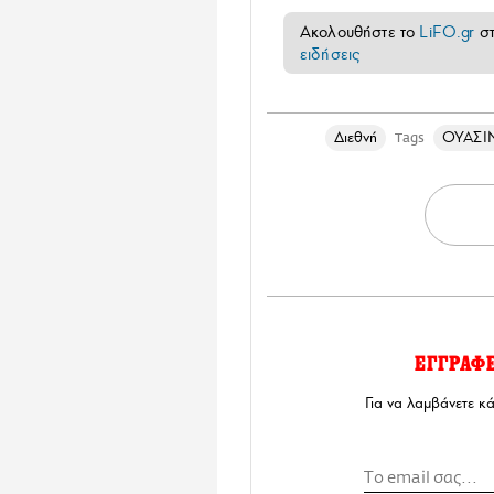
Ακολουθήστε το
LiFO.gr
σ
ειδήσεις
Διεθνή
ΟΥΑΣΙ
Tags
ΕΓΓΡΑΦ
Για να λαμβάνετε κ