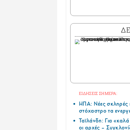
Δ
ΕΙΔΗΣΕΙΣ ΣΗΜΕΡΑ:
ΗΠΑ: Nέες σκληρές 
στόχαστρο τα ενεργ
Ταϊλάνδη: Για «καλ
οι αρχές – Συγκλονί