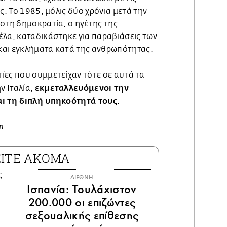
ς. Το 1985, μόλις δύο χρόνια μετά την
 στη δημοκρατία, ο ηγέτης της
έλα, καταδικάστηκε για παραβιάσεις των
και εγκλήματα κατά της ανθρωπότητας.
ίες που συμμετείχαν τότε σε αυτά τα
εκμεταλλευόμενοι την
 Ιταλία,
αι τη διπλή υπηκοότητά τους.
n
ΕΙΤΕ ΑΚΟΜΑ
ΔΙΕΘΝΗ
Ισπανία: Τουλάχιστον
200.000 οι επιζώντες
σεξουαλικής επίθεσης