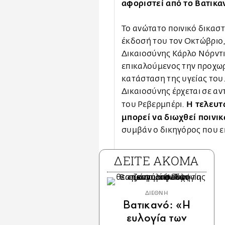
αφοριστεί από το Βατικα
Το ανώτατο ποινικό δικαστ
έκδοσή του τον Οκτώβριο
Δικαιοσύνης Κάρλο Νόρντι
επικαλούμενος την προχωρ
κατάσταση της υγείας του
Δικαιοσύνης έρχεται σε αν
Η τελευτα
του Ρεβερμπέρι.
μπορεί να διωχθεί ποινικ
συμβάν ο δικηγόρος που ε
ΔΕΙΤΕ ΑΚΟΜΑ
ΔΙΕΘΝΗ
Βατικανό: «Η
ευλογία των