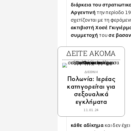
διάρκεια του στρατιωτικ
Αργεντινή
την περίοδο 19
σχετίζονται με τη φερόμε
ακτιβιστή Χοσέ Γκιγιέρ
συμμετοχή
σε βασαν
του
ΔΕΙΤΕ ΑΚΟΜΑ
ΔΙΕΘΝΗ
Πολωνία: Ιερέας
κατηγορείται για
σεξουαλικά
εγκλήματα
11.01.24
κάθε αδίκημα
και δεν έχε