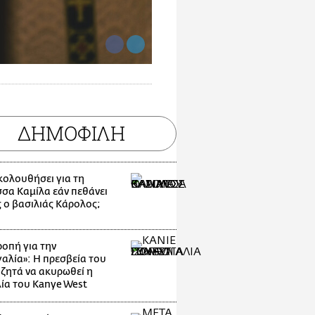
ΔΗΜΟΦΙΛΗ
ακολουθήσει για τη
σσα Καμίλα εάν πεθάνει
 ο βασιλιάς Κάρολος;
οπή για την
αλία»: Η πρεσβεία του
 ζητά να ακυρωθεί η
ία του Kanye West