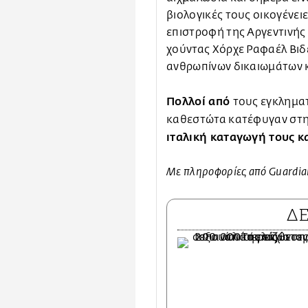
βιολογικές τους οικογένειε
επιστροφή της Αργεντινής
χούντας Χόρχε Ραφαέλ Βιδ
ανθρωπίνων δικαιωμάτων 
Πολλοί από
τους εγκληματ
καθεστώτα κατέφυγαν στην
ιταλική καταγωγή τους κ
Με πληροφορίες από Guardia
Δ