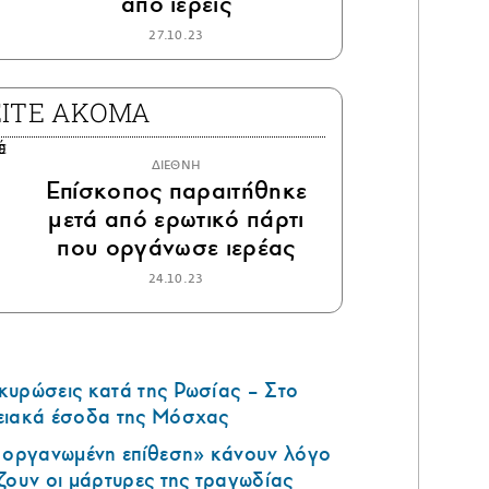
από ιερείς
27.10.23
ΕΙΤΕ ΑΚΟΜΑ
ΔΙΕΘΝΗ
Επίσκοπος παραιτήθηκε
μετά από ερωτικό πάρτι
που οργάνωσε ιερέας
24.10.23
κυρώσεις κατά της Ρωσίας – Στο
ειακά έσοδα της Μόσχας
ά οργανωμένη επίθεση» κάνουν λόγο
ζουν οι μάρτυρες της τραγωδίας