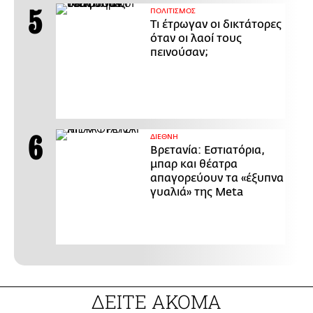
ΠΟΛΙΤΙΣΜΟΣ
Τι έτρωγαν οι δικτάτορες
όταν οι λαοί τους
πεινούσαν;
ΔΙΕΘΝΗ
Βρετανία: Εστιατόρια,
μπαρ και θέατρα
απαγορεύουν τα «έξυπνα
γυαλιά» της Meta
ΔΕΙΤΕ ΑΚΟΜΑ