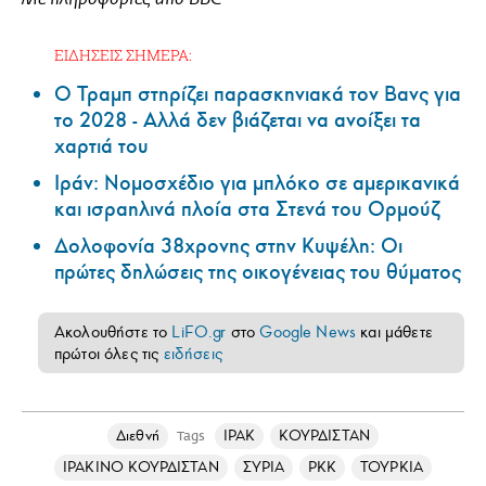
ΕΙΔΗΣΕΙΣ ΣΗΜΕΡΑ:
Ο Τραμπ στηρίζει παρασκηνιακά τον Βανς για
το 2028 - Αλλά δεν βιάζεται να ανοίξει τα
χαρτιά του
Ιράν: Νομοσχέδιο για μπλόκο σε αμερικανικά
και ισραηλινά πλοία στα Στενά του Ορμούζ
Δολοφονία 38χρονης στην Κυψέλη: Οι
πρώτες δηλώσεις της οικογένειας του θύματος
Ακολουθήστε το
LiFO.gr
στο
Google News
και μάθετε
πρώτοι όλες τις
ειδήσεις
Διεθνή
ΙΡΑΚ
ΚΟΥΡΔΙΣΤΑΝ
Tags
ΙΡΑΚΙΝΟ ΚΟΥΡΔΙΣΤΑΝ
ΣΥΡΙΑ
PKK
ΤΟΥΡΚΙΑ