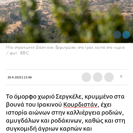
Μία στρατιωτική βάση έχει ξεφυτρώσει στο Ιράκ κοντά στο χωριό
/ φωτ.: BBC
0
30.4.2025 | 23:46
Το όμορφο χωριό Σεργκέλε, κρυμμένο στα
βουνά του Ιρακινού
Κουρδιστάν
, έχει
ιστορία αιώνων στην καλλιέργεια ροδιών,
αμυγδάλων και ροδάκινων, καθώς και στη
συγκομιδή άγριων καρπών και