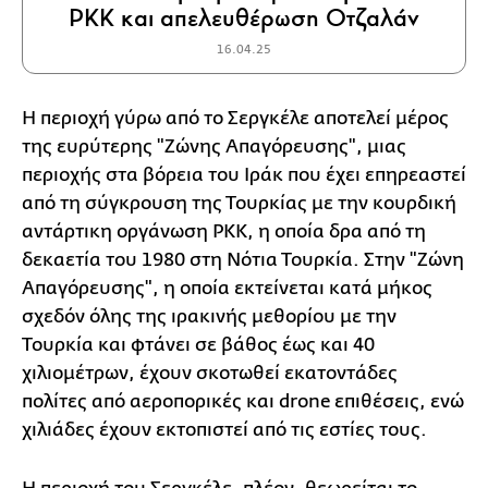
PKK και απελευθέρωση Οτζαλάν
16.04.25
Η περιοχή γύρω από το Σεργκέλε αποτελεί μέρος
της ευρύτερης "Ζώνης Απαγόρευσης", μιας
περιοχής στα βόρεια του Ιράκ που έχει επηρεαστεί
από τη σύγκρουση της Τουρκίας με την κουρδική
αντάρτικη οργάνωση PKK, η οποία δρα από τη
δεκαετία του 1980 στη Νότια Τουρκία. Στην "Ζώνη
Απαγόρευσης", η οποία εκτείνεται κατά μήκος
σχεδόν όλης της ιρακινής μεθορίου με την
Τουρκία και φτάνει σε βάθος έως και 40
χιλιομέτρων, έχουν σκοτωθεί εκατοντάδες
πολίτες από αεροπορικές και drone επιθέσεις, ενώ
χιλιάδες έχουν εκτοπιστεί από τις εστίες τους.