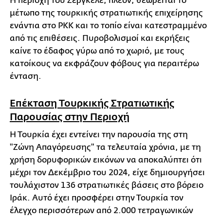
Η περιοχή του Σεργκέλε, πλέον, θεωρείται το
μέτωπο της τουρκικής στρατιωτικής επιχείρησης
ενάντια στο PKK και το τοπίο είναι κατεστραμμένο
από τις επιθέσεις. Πυροβολισμοί και εκρήξεις
καίνε το έδαφος γύρω από το χωριό, με τους
κατοίκους να εκφράζουν φόβους για περαιτέρω
ένταση.
Επέκταση Τουρκικής Στρατιωτικής
Παρουσίας στην Περιοχή
Η Τουρκία έχει εντείνει την παρουσία της στη
"Ζώνη Απαγόρευσης" τα τελευταία χρόνια, με τη
χρήση δορυφορικών εικόνων να αποκαλύπτει ότι
μέχρι τον Δεκέμβριο του 2024, είχε δημιουργήσει
τουλάχιστον 136 στρατιωτικές βάσεις στο βόρειο
Ιράκ. Αυτό έχει προσφέρει στην Τουρκία τον
έλεγχο περισσότερων από 2.000 τετραγωνικών