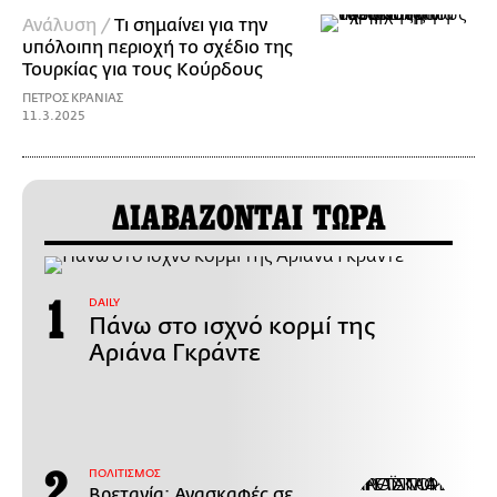
Ανάλυση /
Τι σημαίνει για την
υπόλοιπη περιοχή το σχέδιο της
Τουρκίας για τους Κούρδους
ΠΕΤΡΟΣ ΚΡΑΝΙΑΣ
11.3.2025
ΔΙΑΒΑΖΟΝΤΑΙ ΤΩΡΑ
DAILY
Πάνω στο ισχνό κορμί της
Αριάνα Γκράντε
ΠΟΛΙΤΙΣΜΟΣ
Βρετανία: Ανασκαφές σε