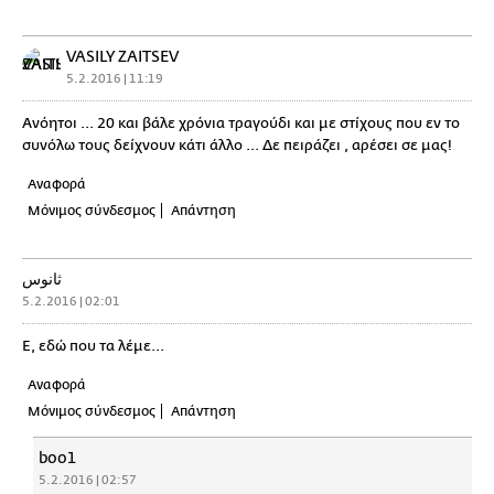
VASILY ZAITSEV
5.2.2016 | 11:19
Ανόητοι ... 20 και βάλε χρόνια τραγούδι και με στίχους που εν το
συνόλω τους δείχνουν κάτι άλλο ... Δε πειράζει , αρέσει σε μας!
Αναφορά
Μόνιμος σύνδεσμος
Απάντηση
ثانوس
5.2.2016 | 02:01
Ε, εδώ που τα λέμε...
Αναφορά
Μόνιμος σύνδεσμος
Απάντηση
boo1
5.2.2016 | 02:57