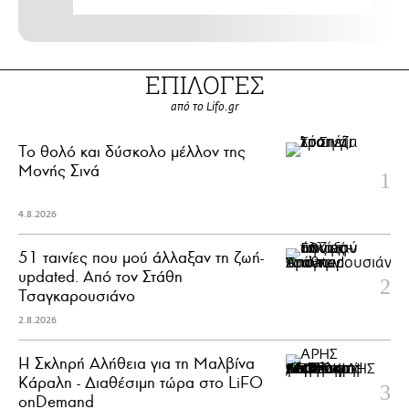
ΕΠΙΛΟΓΕΣ
από το Lifo.gr
Το θολό και δύσκολο μέλλον της
Μονής Σινά
4.8.2026
51 ταινίες που μού άλλαξαν τη ζωή-
updated. Aπό τον Στάθη
Τσαγκαρουσιάνο
2.8.2026
Η Σκληρή Αλήθεια για τη Μαλβίνα
Κάραλη - Διαθέσιμη τώρα στo LiFO
onDemand