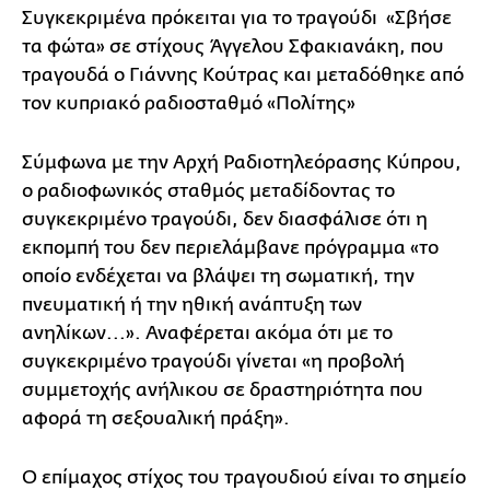
Συγκεκριμένα πρόκειται για το τραγούδι «Σβήσε
τα φώτα» σε στίχους Άγγελου Σφακιανάκη, που
τραγουδά ο Γιάννης Κούτρας και μεταδόθηκε από
τον κυπριακό ραδιοσταθμό «Πολίτης»
Σύμφωνα με την Αρχή Ραδιοτηλεόρασης Κύπρου,
ο ραδιοφωνικός σταθμός μεταδίδοντας το
συγκεκριμένο τραγούδι, δεν διασφάλισε ότι η
εκπομπή του δεν περιελάμβανε πρόγραμμα «το
οποίο ενδέχεται να βλάψει τη σωματική, την
πνευματική ή την ηθική ανάπτυξη των
ανηλίκων...». Αναφέρεται ακόμα ότι με το
συγκεκριμένο τραγούδι γίνεται «η προβολή
συμμετοχής ανήλικου σε δραστηριότητα που
αφορά τη σεξουαλική πράξη».
Ο επίμαχος στίχος του τραγουδιού είναι το σημείο