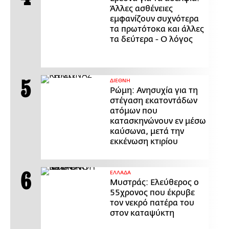
Άλλες ασθένειες
εμφανίζουν συχνότερα
τα πρωτότοκα και άλλες
τα δεύτερα - Ο λόγος
ΔΙΕΘΝΗ
Ρώμη: Ανησυχία για τη
στέγαση εκατοντάδων
ατόμων που
κατασκηνώνουν εν μέσω
καύσωνα, μετά την
εκκένωση κτιρίου
ΕΛΛΑΔΑ
Μυστράς: Ελεύθερος ο
55χρονος που έκρυβε
τον νεκρό πατέρα του
στον καταψύκτη