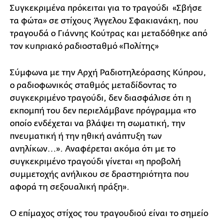
Συγκεκριμένα πρόκειται για το τραγούδι «Σβήσε
τα φώτα» σε στίχους Άγγελου Σφακιανάκη, που
τραγουδά ο Γιάννης Κούτρας και μεταδόθηκε από
τον κυπριακό ραδιοσταθμό «Πολίτης»
Σύμφωνα με την Αρχή Ραδιοτηλεόρασης Κύπρου,
ο ραδιοφωνικός σταθμός μεταδίδοντας το
συγκεκριμένο τραγούδι, δεν διασφάλισε ότι η
εκπομπή του δεν περιελάμβανε πρόγραμμα «το
οποίο ενδέχεται να βλάψει τη σωματική, την
πνευματική ή την ηθική ανάπτυξη των
ανηλίκων...». Αναφέρεται ακόμα ότι με το
συγκεκριμένο τραγούδι γίνεται «η προβολή
συμμετοχής ανήλικου σε δραστηριότητα που
αφορά τη σεξουαλική πράξη».
Ο επίμαχος στίχος του τραγουδιού είναι το σημείο