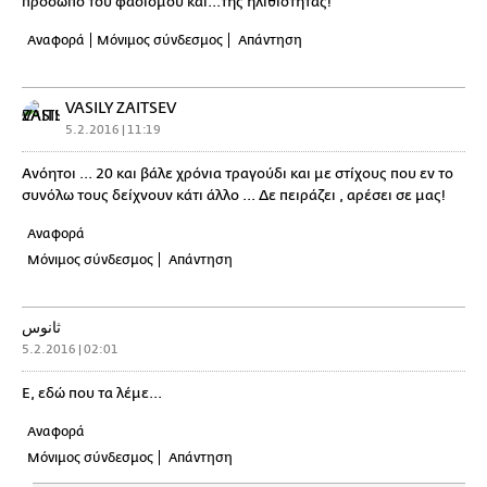
πρόσωπο του φασισμού και...της ηλιθιότητας!
Αναφορά
Μόνιμος σύνδεσμος
Απάντηση
VASILY ZAITSEV
5.2.2016 | 11:19
Ανόητοι ... 20 και βάλε χρόνια τραγούδι και με στίχους που εν το
συνόλω τους δείχνουν κάτι άλλο ... Δε πειράζει , αρέσει σε μας!
Αναφορά
Μόνιμος σύνδεσμος
Απάντηση
ثانوس
5.2.2016 | 02:01
Ε, εδώ που τα λέμε...
Αναφορά
Μόνιμος σύνδεσμος
Απάντηση