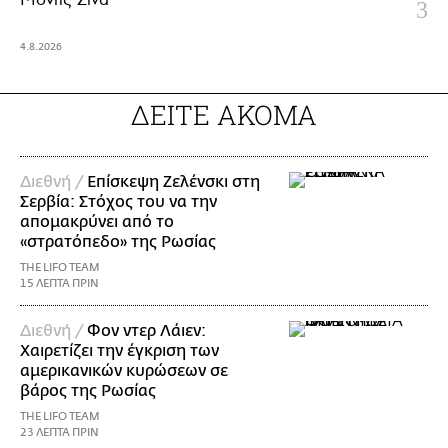
4.8.2026
ΔΕΙΤΕ ΑΚΟΜΑ
Διεθνή /
Επίσκεψη Ζελένσκι στη
Σερβία: Στόχος του να την
απομακρύνει από το
«στρατόπεδο» της Ρωσίας
THE LIFO TEAM
15 ΛΕΠΤΑ ΠΡΙΝ
Διεθνή /
Φον ντερ Λάιεν:
Χαιρετίζει την έγκριση των
αμερικανικών κυρώσεων σε
βάρος της Ρωσίας
THE LIFO TEAM
23 ΛΕΠΤΑ ΠΡΙΝ