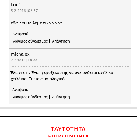
boo1
5.2.2016 | 02:57
εδω που τα λεμε τι ??????????
Αναφορά
Μόνιμος σύνδεσμος
Απάντηση
michalex
7.2.2016 | 10:44
Έλα ντε τι; Ένας γεροξεκουτης να ονειρεύεται ανήλικα
χειλάκια. Τι πιο φυσιολογικό.
Αναφορά
Μόνιμος σύνδεσμος
Απάντηση
ΤΑΥΤΟΤΗΤΑ
ΕΠΙΚΟΙΝΩΝΙΑ