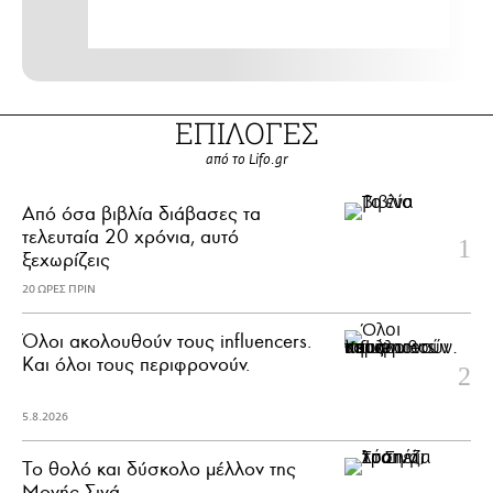
ΕΠΙΛΟΓΕΣ
από το Lifo.gr
Από όσα βιβλία διάβασες τα
τελευταία 20 χρόνια, αυτό
ξεχωρίζεις
20 ΩΡΕΣ ΠΡΙΝ
Όλοι ακολουθούν τους influencers.
Και όλοι τους περιφρονούν.
5.8.2026
Το θολό και δύσκολο μέλλον της
Μονής Σινά