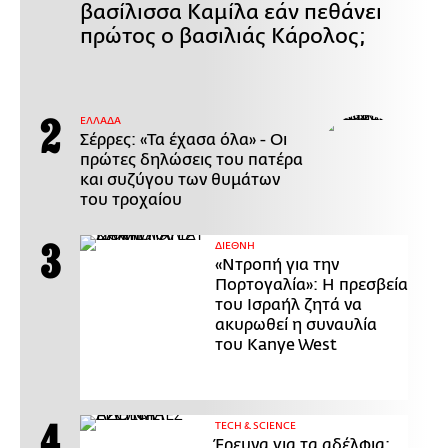
βασίλισσα Καμίλα εάν πεθάνει
πρώτος ο βασιλιάς Κάρολος;
ΕΛΛΑΔΑ
Σέρρες: «Τα έχασα όλα» - Οι
πρώτες δηλώσεις του πατέρα
και συζύγου των θυμάτων
του τροχαίου
ΔΙΕΘΝΗ
«Ντροπή για την
Πορτογαλία»: Η πρεσβεία
του Ισραήλ ζητά να
ακυρωθεί η συναυλία
του Kanye West
ΤECH & SCIENCE
Έρευνα για τα αδέλφια: