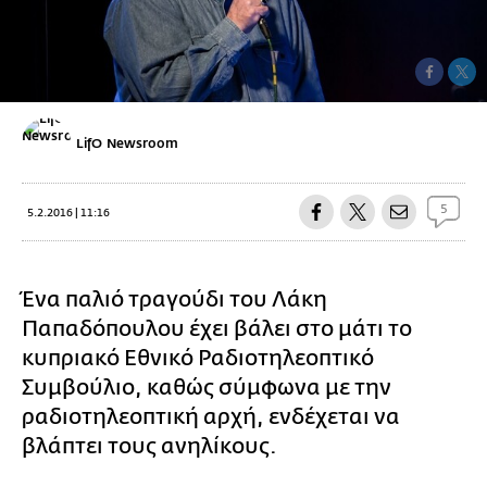
LifO Newsroom
5
5.2.2016 | 11:16
Ένα παλιό τραγούδι του Λάκη
Παπαδόπουλου έχει βάλει στο μάτι το
κυπριακό Εθνικό Ραδιοτηλεοπτικό
Συμβούλιο, καθώς σύμφωνα με την
ραδιοτηλεοπτική αρχή, ενδέχεται να
βλάπτει τους ανηλίκους.