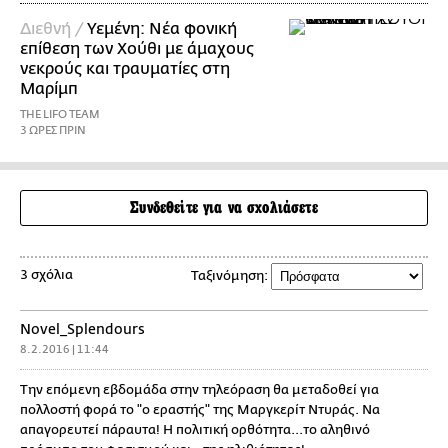
Διεθνή /
Υεμένη: Νέα φονική
επίθεση των Χούθι με άμαχους
νεκρούς και τραυματίες στη
Μαρίμπ
THE LIFO TEAM
3 ΩΡΕΣ ΠΡΙΝ
Συνδεθείτε για να σχολιάσετε
3 σχόλια
Ταξινόμηση:
Novel_Splendours
8.2.2016 | 11:44
Την επόμενη εβδομάδα στην τηλεόραση θα μεταδοθεί για
πολλοστή φορά το "ο εραστής" της Μαργκερίτ Ντυράς. Να
απαγορευτεί πάραυτα! Η πολιτική ορθότητα...το αληθινό