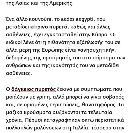
της Ασίας και της Αμερικής.
Ένα άλλο κουνούπι, το aedes aegypti, που
μεταδίδει
κίτρινο πυρετό
, καθώς και άλλες
ασθένειες, έχει εγκατασταθεί στην Κύπρο. Οι
ειδικοί λένε ότι η πιθανότητα εξάπλωσής του σε
άλλα μέρη της Ευρώπης είναι «ανησυχητική»,
δεδομένης της προτίμησής του στο τσίμπημα των
ανθρώπων και της ικανότητάς του να μεταδίδει
ασθένειες.
Ο
δάγκειος πυρετός
ξεκινά με συμπτώματα που
μοιάζουν με γρίπη, αλλά μπορεί να γίνει σοβαρός
και, σε ορισμένες περιπτώσεις, θανατηφόρος. Τα
μαζικά κρούσματα αυξάνονται τα τελευταία
χρόνια. Πέρυσι καταγράφηκαν οκτώ περιστατικά
πολλαπλών μολύνσεων στη Γαλλία, τέσσερα στην