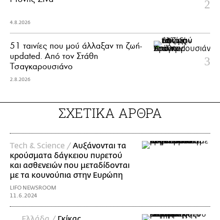
4.8.2026
51 ταινίες που μού άλλαξαν τη ζωή-
updated. Aπό τον Στάθη
Τσαγκαρουσιάνο
2.8.2026
ΣΧΕΤΙΚΑ ΑΡΘΡΑ
Τech & Science /
Αυξάνονται τα
κρούσματα δάγκειου πυρετού
και ασθενειών που μεταδίδονται
με τα κουνούπια στην Ευρώπη
LIFO NEWSROOM
11.6.2024
Ελλάδα /
Γκίκας