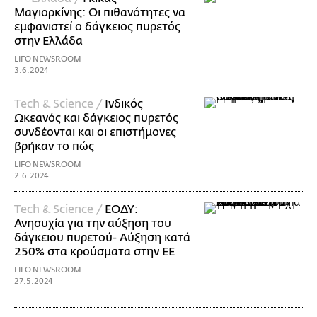
Μαγιορκίνης: Οι πιθανότητες να
εμφανιστεί ο δάγκειος πυρετός
στην Ελλάδα
LIFO NEWSROOM
3.6.2024
Τech & Science /
Ινδικός
Ωκεανός και δάγκειος πυρετός
συνδέονται και οι επιστήμονες
βρήκαν το πώς
LIFO NEWSROOM
2.6.2024
Τech & Science /
ΕΟΔΥ:
Ανησυχία για την αύξηση του
δάγκειου πυρετού- Αύξηση κατά
250% στα κρούσματα στην ΕΕ
LIFO NEWSROOM
27.5.2024