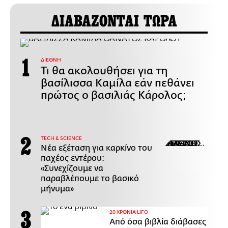
ΔΙΑΒΑΖΟΝΤΑΙ ΤΩΡΑ
ΔΙΕΘΝΗ
Τι θα ακολουθήσει για τη
βασίλισσα Καμίλα εάν πεθάνει
πρώτος ο βασιλιάς Κάρολος;
ΤECH & SCIENCE
Νέα εξέταση για καρκίνο του
παχέος εντέρου:
«Συνεχίζουμε να
παραβλέπουμε το βασικό
μήνυμα»
20 ΧΡΟΝΙΑ LIFO
Από όσα βιβλία διάβασες