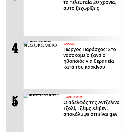
τα τελευταία 20 χρόνια,
αυτό ξεχωρίζεις
ΕΛΛΑΔΑ
Γιώργος Παράσχος: Στο
νοσοκομείο ξανά ο
ηθοποιός για θεραπεία
κατά του καρκίνου
ΠΟΛΙΤΙΣΜΟΣ
Ο αδελφός της Αντζελίνα
Τζολί, Τζέιμς Χέιβεν,
αποκάλυψε ότι είναι gay