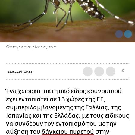
Φωτογραφία: pixabay.com
0
12.6.2024 | 10:55
Ένα χωροκατακτητικό είδος κουνουπιού
έχει εντοπιστεί σε 13 χώρες της ΕΕ,
συμπεριλαμβανομένης της Γαλλίας, της
Ισπανίας και της Ελλάδας, με τους ειδικούς
να συνδέουν τον εντοπισμό του με την
αύξηση του
δάγκειου πυρετού
στην