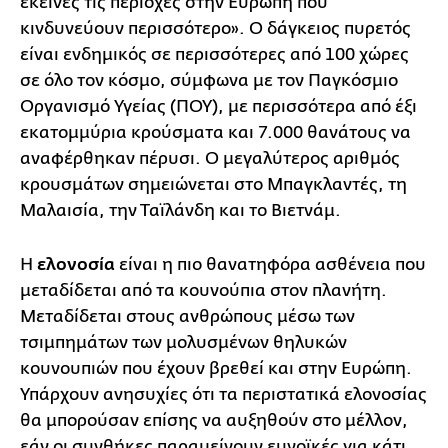
εκείνες τις περιοχές στην Ευρώπη που
κινδυνεύουν περισσότερο». Ο δάγκειος πυρετός
είναι ενδημικός σε περισσότερες από 100 χώρες
σε όλο τον κόσμο, σύμφωνα με τον Παγκόσμιο
Οργανισμό Υγείας (ΠΟΥ), με περισσότερα από έξι
εκατομμύρια κρούσματα και 7.000 θανάτους να
αναφέρθηκαν πέρυσι. Ο μεγαλύτερος αριθμός
κρουσμάτων σημειώνεται στο Μπαγκλαντές, τη
Μαλαισία, την Ταϊλάνδη και το Βιετνάμ.
Η
ελονοσία
είναι η πιο θανατηφόρα ασθένεια που
μεταδίδεται από τα κουνούπια στον πλανήτη.
Μεταδίδεται στους ανθρώπους μέσω των
τσιμπημάτων των μολυσμένων θηλυκών
κουνουπιών που έχουν βρεθεί και στην Ευρώπη.
Υπάρχουν ανησυχίες ότι τα περιστατικά ελονοσίας
θα μπορούσαν επίσης να αυξηθούν στο μέλλον,
εάν οι συνθήκες παραμείνουν ευνοϊκές για κάτι