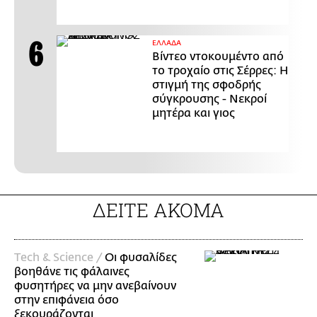
ΕΛΛΑΔΑ
Βίντεο ντοκουμέντο από
το τροχαίο στις Σέρρες: Η
στιγμή της σφοδρής
σύγκρουσης - Νεκροί
μητέρα και γιος
ΔΕΙΤΕ ΑΚΟΜΑ
Τech & Science /
Οι φυσαλίδες
βοηθάνε τις φάλαινες
φυσητήρες να μην ανεβαίνουν
στην επιφάνεια όσο
ξεκουράζονται