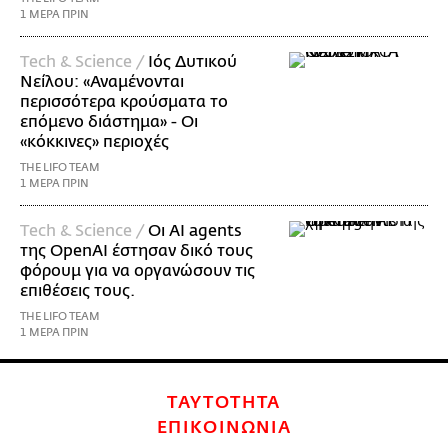
1 ΜΕΡΑ ΠΡΙΝ
Τech & Science /
Ιός Δυτικού
Νείλου: «Αναμένονται
περισσότερα κρούσματα το
επόμενο διάστημα» - Οι
«κόκκινες» περιοχές
THE LIFO TEAM
1 ΜΕΡΑ ΠΡΙΝ
Τech & Science /
Οι AI agents
της OpenAI έστησαν δικό τους
φόρουμ για να οργανώσουν τις
επιθέσεις τους.
THE LIFO TEAM
1 ΜΕΡΑ ΠΡΙΝ
ΤΑΥΤΟΤΗΤΑ
ΕΠΙΚΟΙΝΩΝΙΑ