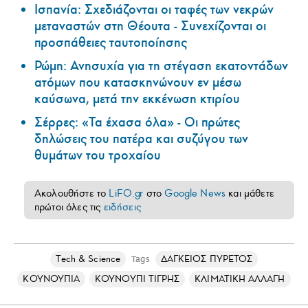
Ισπανία: Σχεδιάζονται οι ταφές των νεκρών
μεταναστών στη Θέουτα - Συνεχίζονται οι
προσπάθειες ταυτοποίησης
Ρώμη: Ανησυχία για τη στέγαση εκατοντάδων
ατόμων που κατασκηνώνουν εν μέσω
καύσωνα, μετά την εκκένωση κτιρίου
Σέρρες: «Τα έχασα όλα» - Οι πρώτες
δηλώσεις του πατέρα και συζύγου των
θυμάτων του τροχαίου
Ακολουθήστε το
LiFO.gr
στο
Google News
και μάθετε
πρώτοι όλες τις
ειδήσεις
Τech & Science
ΔΑΓΚΕΙΟΣ ΠΥΡΕΤΟΣ
Tags
ΚΟΥΝΟΥΠΙΑ
ΚΟΥΝΟΥΠΙ ΤΙΓΡΗΣ
ΚΛΙΜΑΤΙΚΗ ΑΛΛΑΓΗ