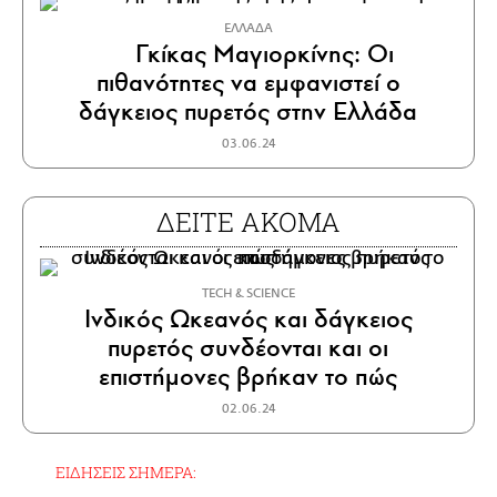
ΕΛΛΑΔΑ
Γκίκας Μαγιορκίνης: Οι
πιθανότητες να εμφανιστεί ο
δάγκειος πυρετός στην Ελλάδα
03.06.24
ΔΕΙΤΕ ΑΚΟΜΑ
ΤECH & SCIENCE
Ινδικός Ωκεανός και δάγκειος
πυρετός συνδέονται και οι
επιστήμονες βρήκαν το πώς
02.06.24
ΕΙΔΗΣΕΙΣ ΣΗΜΕΡΑ: