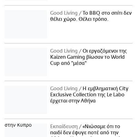
Good Living
Το BBQ στο σπίτι δεν
θέλει χώρο. Θέλει τρόπο.
Good Living
Οι εργαζόμενοι της
Kaizen Gaming βίωσαν το World
Cup από "μέσα"
Good Living
Η εμβληματική City
Exclusive Collection της Le Labo
έρχεται στην Αθήνα
Εκπαίδευση
«Νιώσαμε ότι το
παιδί δεν έφυγε ποτέ από την