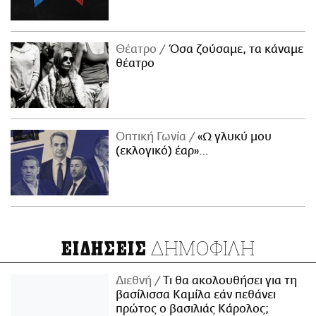
Θέατρο
Όσα ζούσαμε, τα κάναμε
θέατρο
Οπτική Γωνία
«Ω γλυκύ μου
(εκλογικό) έαρ»…
ΔΗΜΟΦΙΛΗ
ΕΙΔΗΣΕΙΣ
Διεθνή
Τι θα ακολουθήσει για τη
βασίλισσα Καμίλα εάν πεθάνει
πρώτος ο βασιλιάς Κάρολος;