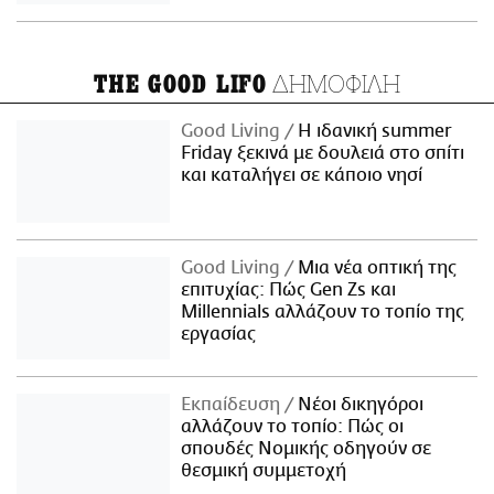
ΔΗΜΟΦΙΛΗ
THE GOOD LIFO
Good Living
Η ιδανική summer
Friday ξεκινά με δουλειά στο σπίτι
και καταλήγει σε κάποιο νησί
Good Living
Μια νέα οπτική της
επιτυχίας: Πώς Gen Zs και
Millennials αλλάζουν το τοπίο της
εργασίας
Εκπαίδευση
Νέοι δικηγόροι
αλλάζουν το τοπίο: Πώς οι
σπουδές Νομικής οδηγούν σε
θεσμική συμμετοχή