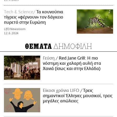
Τech & Science
Τα κουνούπια
τίγρεις «φέρνουν» τον δάγκειο
πυρετό στην Ευρώπη
LifO Newsroom
12.6.2024
ΔΗΜΟΦΙΛΗ
ΘΕΜΑΤΑ
Γεύση
Red Jane Grill: Η πιο
νόστιμη και χαλαρή αυλή στα
Χανιά (ίσως και στην Ελλάδα)
Είκοσι χρόνια LIFO
Tρεις
σημαντικοί Έλληνες μουσικοί, τρεις
μεγάλες απώλειες