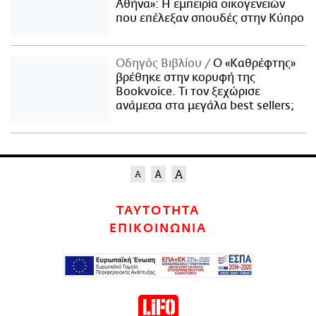
Αθήνα»: Η εμπειρία οικογενειών
που επέλεξαν σπουδές στην Κύπρο
Οδηγός Βιβλίου
Ο «Καθρέφτης»
βρέθηκε στην κορυφή της
Bookvoice. Τι τον ξεχώρισε
ανάμεσα στα μεγάλα best sellers;
ΤΑΥΤΟΤΗΤΑ
ΕΠΙΚΟΙΝΩΝΙΑ