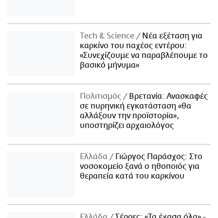
Τech & Science
Νέα εξέταση για
καρκίνο του παχέος εντέρου:
«Συνεχίζουμε να παραβλέπουμε το
βασικό μήνυμα»
Πολιτισμός
Βρετανία: Ανασκαφές
σε πυρηνική εγκατάσταση «θα
αλλάξουν την προϊστορία»,
υποστηρίζει αρχαιολόγος
Ελλάδα
Γιώργος Παράσχος: Στο
νοσοκομείο ξανά ο ηθοποιός για
θεραπεία κατά του καρκίνου
Ελλάδα
Σέρρες: «Τα έχασα όλα» -