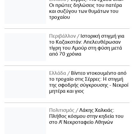
Οι πρώτες δηλώσεις του πατέρα
και συζύγου των θυμάτων του
τροχαίου
Περιβάλλον
Ιστορική στιγμή για
το Καζακστάν: Απελευθέρωσαν
τίγρη του Αμούρ στη φύση μετά
από 70 χρόνια
Ελλάδα
Βίντεο ντοκουμέντο από
το τροχαίο στις Σέρρες: Η στιγμή
της σφοδρής σύγκρουσης - Νεκροί
μητέρα και γιος
Πολιτισμός
Λάκης Χαλκιάς:
Πλήθος κόσμου στην κηδεία του
στο Α' Νεκροταφείο Αθηνών