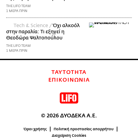
THE LIFO TEAM
1 ΜΕΡΑ ΠΡΙΝ
Τech & Science /
Όχι αλκοόλ
στην παραλία: Τι εξηγεί η
Θεοδώρα Ψαλτοπούλου
THE LIFO TEAM
1 ΜΕΡΑ ΠΡΙΝ
ΤΑΥΤΟΤΗΤΑ
ΕΠΙΚΟΙΝΩΝΙΑ
© 2026 ΔΥΟΔΕΚΑ Α.Ε.
Όροι χρήσης
Πολιτική προστασίας απορρήτου
Διαχείριση Cookies