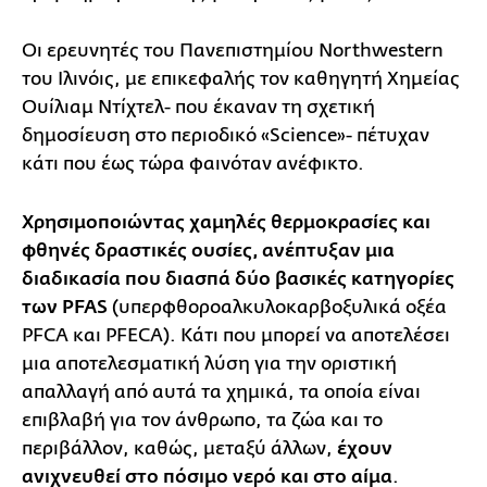
Οι ερευνητές του Πανεπιστημίου Northwestern
του Ιλινόις, με επικεφαλής τον καθηγητή Χημείας
Ουίλιαμ Ντίχτελ- που έκαναν τη σχετική
δημοσίευση στο περιοδικό «Science»- πέτυχαν
κάτι που έως τώρα φαινόταν ανέφικτο.
Χρησιμοποιώντας χαμηλές θερμοκρασίες και
φθηνές δραστικές ουσίες, ανέπτυξαν μια
διαδικασία που διασπά δύο βασικές κατηγορίες
των PFAS
(υπερφθοροαλκυλοκαρβοξυλικά οξέα
PFCA και PFECA). Κάτι που μπορεί να αποτελέσει
μια αποτελεσματική λύση για την οριστική
απαλλαγή από αυτά τα χημικά, τα οποία είναι
επιβλαβή για τον άνθρωπο, τα ζώα και το
περιβάλλον, καθώς, μεταξύ άλλων,
έχουν
ανιχνευθεί στο πόσιμο νερό και στο αίμα
.