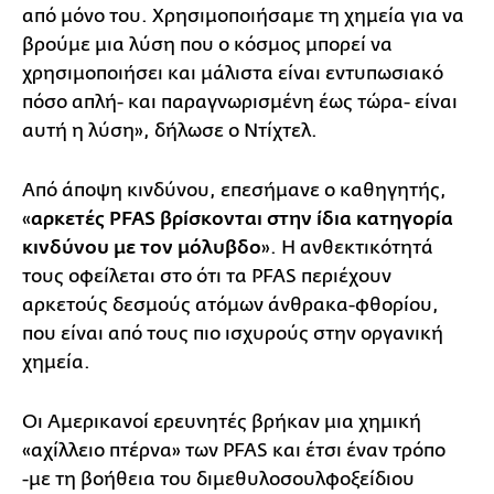
από μόνο του. Χρησιμοποιήσαμε τη χημεία για να
βρούμε μια λύση που ο κόσμος μπορεί να
χρησιμοποιήσει και μάλιστα είναι εντυπωσιακό
πόσο απλή- και παραγνωρισμένη έως τώρα- είναι
αυτή η λύση», δήλωσε ο Ντίχτελ.
Από άποψη κινδύνου, επεσήμανε ο καθηγητής,
«
αρκετές PFAS βρίσκονται στην ίδια κατηγορία
κινδύνου με τον μόλυβδο
». Η ανθεκτικότητά
τους οφείλεται στο ότι τα PFAS περιέχουν
αρκετούς δεσμούς ατόμων άνθρακα-φθορίου,
που είναι από τους πιο ισχυρούς στην οργανική
χημεία.
Οι Αμερικανοί ερευνητές βρήκαν μια χημική
«αχίλλειο πτέρνα» των PFAS και έτσι έναν τρόπο
-με τη βοήθεια του διμεθυλοσουλφοξείδιου