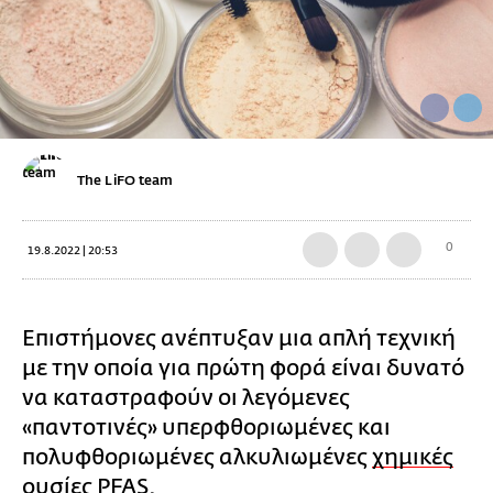
The LiFO team
0
19.8.2022 | 20:53
Επιστήμονες ανέπτυξαν μια απλή τεχνική
με την οποία για πρώτη φορά είναι δυνατό
να καταστραφούν οι λεγόμενες
«παντοτινές» υπερφθοριωμένες και
πολυφθοριωμένες αλκυλιωμένες
χημικές
ουσίες
PFAS
.