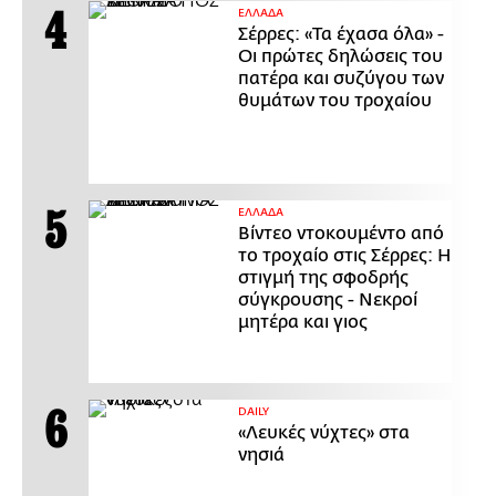
ΕΛΛΑΔΑ
Σέρρες: «Τα έχασα όλα» -
Οι πρώτες δηλώσεις του
πατέρα και συζύγου των
θυμάτων του τροχαίου
ΕΛΛΑΔΑ
Βίντεο ντοκουμέντο από
το τροχαίο στις Σέρρες: Η
στιγμή της σφοδρής
σύγκρουσης - Νεκροί
μητέρα και γιος
DAILY
«Λευκές νύχτες» στα
νησιά