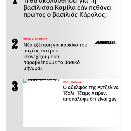
Τι θα ακολουθήσει για τη
βασίλισσα Καμίλα εάν πεθάνει
πρώτος ο βασιλιάς Κάρολος;
ΤECH & SCIENCE
Νέα εξέταση για καρκίνο του
παχέος εντέρου:
«Συνεχίζουμε να
παραβλέπουμε το βασικό
μήνυμα»
ΠΟΛΙΤΙΣΜΟΣ
Ο αδελφός της Αντζελίνα
Τζολί, Τζέιμς Χέιβεν,
αποκάλυψε ότι είναι gay