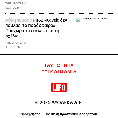
THE LIFO TEAM
31.7.2026
Αθλητισμός /
FIFA: «Κανείς δεν
πουλάει το ποδόσφαιρο» -
Προχωρά το επενδυτικό της
σχέδιο
THE LIFO TEAM
31.7.2026
ΤΑΥΤΟΤΗΤΑ
ΕΠΙΚΟΙΝΩΝΙΑ
© 2026 ΔΥΟΔΕΚΑ Α.Ε.
Όροι χρήσης
Πολιτική προστασίας απορρήτου