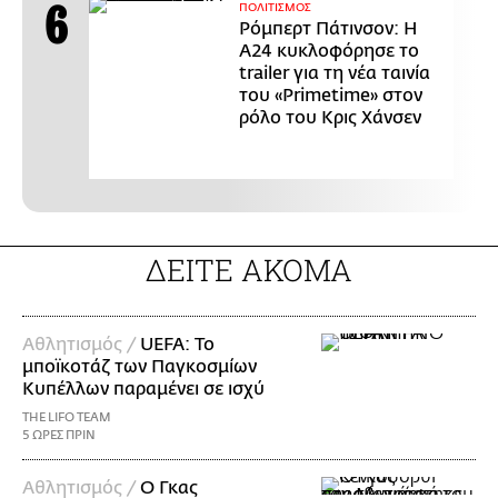
ΠΟΛΙΤΙΣΜΟΣ
Ρόμπερτ Πάτινσον: Η
Α24 κυκλοφόρησε το
trailer για τη νέα ταινία
του «Primetime» στον
ρόλο του Κρις Χάνσεν
ΔΕΙΤΕ ΑΚΟΜΑ
Αθλητισμός /
UEFA: Το
μποϊκοτάζ των Παγκοσμίων
Κυπέλλων παραμένει σε ισχύ
THE LIFO TEAM
5 ΩΡΕΣ ΠΡΙΝ
Αθλητισμός /
Ο Γκας