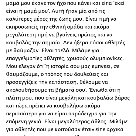
μαμά μου έκανε τον ήχο που κάνει και είπα “εκεί
είναι η μαμά μου’. Αυτή ήταν μία από τις
καλύτερες μέρες της ζωής μου. Είναι τιμή να
εκπροσωπείς την εθνική ομάδα και ακόμα
μεγαλύτερη τιμή να βγαίνεις πρώτος και να
κουβαλάς την σημαία. Δεν ήξερα πόσοι αθλητές
με θαύμαζαν. Είναι τρελό. Μιλάμε για
επαγγελματίες αθλητές, χρυσούς ολυμπιονίκες.
Μου έλεγαν ότι “η ιστορία σου μας εμπνέει, σε
θαυμάζουμε, ο τρόπος που δουλεύεις και
προσεγγίζεις την κατάσταση, θέλουμε να
ακολουθήσουμε τα βήματά σου’. Ένιωθα ότι η
πλάτη μου, που είναι μεγάλη και κουβαλάω βάρος
και τώρα πρέπει να κουβαλήσω ακόμα
περισσότερο για να είμαι παράδειγμα για την
επόμενη γενιά. Είναι μεγαλύτερος άθλος. Μιλάμε
για αθλητές που με κοιτούσαν έτσι» είπε αρχικά