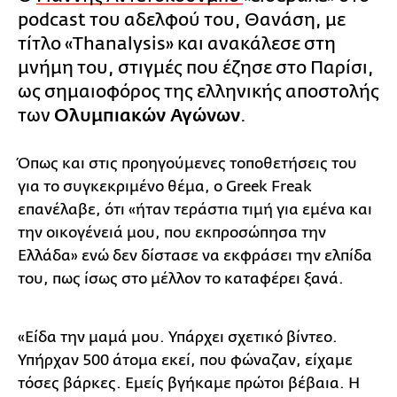
podcast του αδελφού του, Θανάση, με
τίτλο «Thanalysis» και ανακάλεσε στη
μνήμη του, στιγμές που έζησε στο Παρίσι,
ως σημαιοφόρος της ελληνικής αποστολής
των
Ολυμπιακών Αγώνων
.
Όπως και στις προηγούμενες τοποθετήσεις του
για το συγκεκριμένο θέμα, ο Greek Freak
επανέλαβε, ότι «ήταν τεράστια τιμή για εμένα και
την οικογένειά μου, που εκπροσώπησα την
Ελλάδα» ενώ δεν δίστασε να εκφράσει την ελπίδα
του, πως ίσως στο μέλλον το καταφέρει ξανά.
«Είδα την μαμά μου. Υπάρχει σχετικό βίντεο.
Υπήρχαν 500 άτομα εκεί, που φώναζαν, είχαμε
τόσες βάρκες. Εμείς βγήκαμε πρώτοι βέβαια. Η