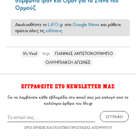
συμφωνία Ιράν και Ομάν για τα Στενά του
Ορμούζ
Ακολουθήστε το
LiFO.gr
στο
Google News
και μάθετε
πρώτοι όλες τις
ειδήσεις
It's Viral
ΓΙΑΝΝΗΣ ΑΝΤΕΤΟΚΟΥΝΜΠΟ
Tags
ΟΛΥΜΠΙΑΚΟΙ ΑΓΩΝΕΣ
ΕΓΓΡΑΦΕΙΤΕ ΣΤΟ NEWSLETTER ΜΑΣ
Για να λαμβάνετε κάθε εβδομάδα στο email σας μια επιλογή από τα
καλύτερα άρθρα του lifo.gr
ΕΓΓΡΑΦΗ
ΟΡΟΙ ΧΡΗΣΗΣ
ΚΑΙ
ΠΟΛΙΤΙΚΗ ΠΡΟΣΤΑΣΙΑΣ ΑΠΟΡΡΗΤΟΥ