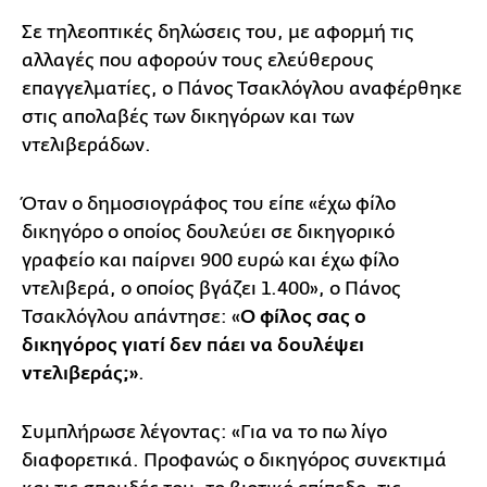
Σε τηλεοπτικές δηλώσεις του, με αφορμή τις
αλλαγές που αφορούν τους ελεύθερους
επαγγελματίες, ο Πάνος Τσακλόγλου αναφέρθηκε
στις απολαβές των δικηγόρων και των
ντελιβεράδων.
Όταν ο δημοσιογράφος του είπε «έχω φίλο
δικηγόρο ο οποίος δουλεύει σε δικηγορικό
γραφείο και παίρνει 900 ευρώ και έχω φίλο
ντελιβερά, ο οποίος βγάζει 1.400», ο Πάνος
Τσακλόγλου απάντησε: «
Ο φίλος σας ο
δικηγόρος γιατί δεν πάει να δουλέψει
ντελιβεράς;»
.
Συμπλήρωσε λέγοντας: «Για να το πω λίγο
διαφορετικά. Προφανώς ο δικηγόρος συνεκτιμά