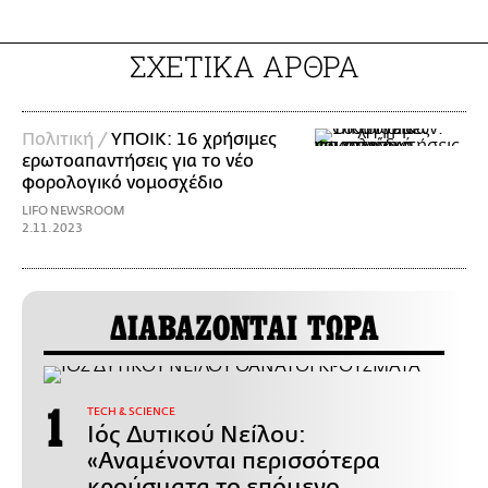
ΣΧΕΤΙΚΑ ΑΡΘΡΑ
Πολιτική /
ΥΠΟΙΚ: 16 χρήσιμες
ερωτοαπαντήσεις για το νέο
φορολογικό νομοσχέδιο
LIFO NEWSROOM
2.11.2023
ΔΙΑΒΑΖΟΝΤΑΙ ΤΩΡΑ
ΤECH & SCIENCE
Ιός Δυτικού Νείλου:
«Αναμένονται περισσότερα
κρούσματα το επόμενο