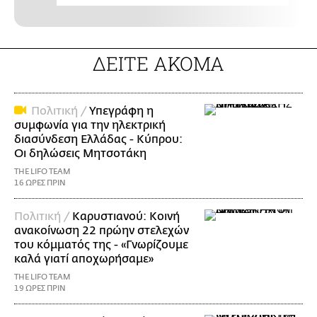
ΔΕΙΤΕ ΑΚΟΜΑ
Πολιτική /
Υπεγράφη η
συμφωνία για την ηλεκτρική
διασύνδεση Ελλάδας - Κύπρου:
Οι δηλώσεις Μητσοτάκη
THE LIFO TEAM
16 ΩΡΕΣ ΠΡΙΝ
Πολιτική /
Καρυστιανού: Κοινή
ανακοίνωση 22 πρώην στελεχών
του κόμματός της - «Γνωρίζουμε
καλά γιατί αποχωρήσαμε»
THE LIFO TEAM
19 ΩΡΕΣ ΠΡΙΝ