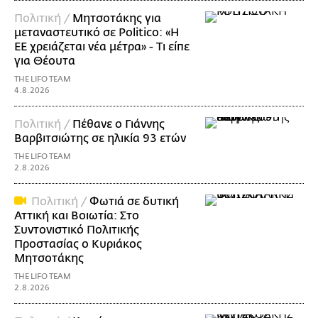
Πολιτική /
Μητσοτάκης για
μεταναστευτικό σε Politico: «Η
ΕΕ χρειάζεται νέα μέτρα» - Τι είπε
για Θέουτα
THE LIFO TEAM
4.8.2026
Πολιτική /
Πέθανε ο Γιάννης
Βαρβιτσιώτης σε ηλικία 93 ετών
THE LIFO TEAM
2.8.2026
Πολιτική /
Φωτιά σε δυτική
Αττική και Βοιωτία: Στο
Συντονιστικό Πολιτικής
Προστασίας ο Κυριάκος
Μητσοτάκης
THE LIFO TEAM
2.8.2026