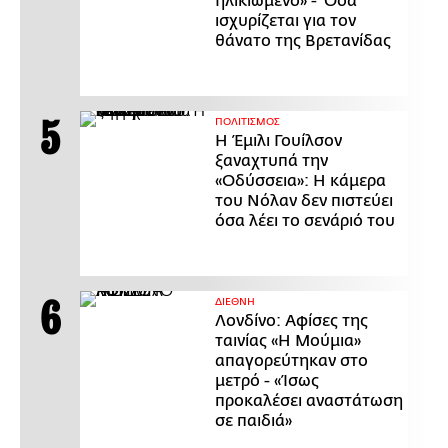
ηλικιωμένο» - Όσα
ισχυρίζεται για τον
θάνατο της Βρετανίδας
ΠΟΛΙΤΙΣΜΟΣ
Η Έμιλι Γουίλσον
ξαναχτυπά την
«Οδύσσεια»: Η κάμερα
του Νόλαν δεν πιστεύει
όσα λέει το σενάριό του
ΔΙΕΘΝΗ
Λονδίνο: Αφίσες της
ταινίας «Η Μούμια»
απαγορεύτηκαν στο
μετρό - «Ίσως
προκαλέσει αναστάτωση
σε παιδιά»