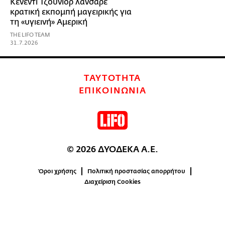
Κένεντι Τζούνιορ λάνσαρε
κρατική εκπομπή μαγειρικής για
τη «υγιεινή» Αμερική
THE LIFO TEAM
31.7.2026
ΤΑΥΤΟΤΗΤΑ
ΕΠΙΚΟΙΝΩΝΙΑ
© 2026 ΔΥΟΔΕΚΑ Α.Ε.
Όροι χρήσης
Πολιτική προστασίας απορρήτου
Διαχείριση Cookies
0