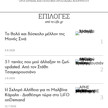
ΟΡΟΙ ΧΡΗΣΗΣ
ΚΑΙ
ΠΟΛΙΤΙΚΗ ΠΡΟΣΤΑΣΙΑΣ ΑΠΟΡΡΗΤΟΥ
ΕΠΙΛΟΓΕΣ
από το Lifo.gr
Το θολό και δύσκολο μέλλον της
Μονής Σινά
4.8.2026
51 ταινίες που μού άλλαξαν τη ζωή-
updated. Aπό τον Στάθη
Τσαγκαρουσιάνο
2.8.2026
Η Σκληρή Αλήθεια για τη Μαλβίνα
Κάραλη - Διαθέσιμη τώρα στo LiFO
onDemand
31.7.2026