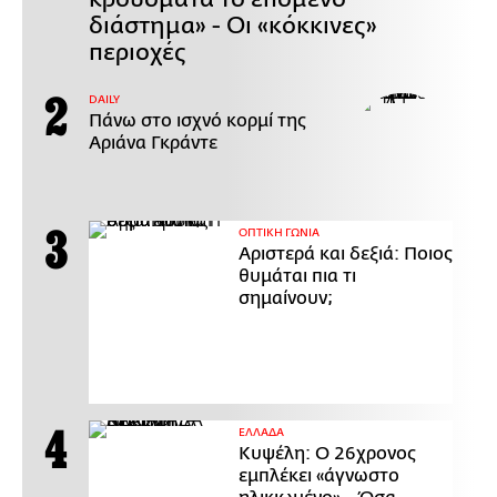
διάστημα» - Οι «κόκκινες»
περιοχές
DAILY
Πάνω στο ισχνό κορμί της
Αριάνα Γκράντε
ΟΠΤΙΚΗ ΓΩΝΙΑ
Αριστερά και δεξιά: Ποιος
θυμάται πια τι
σημαίνουν;
ΕΛΛΑΔΑ
Κυψέλη: Ο 26χρονος
εμπλέκει «άγνωστο