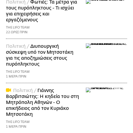
Πολιτική /
Φωτιές: Τα μέτρα για
τους πυρόπληκτους - Τι ισχύει
για επιχειρήσεις και
εργαζόμενους
THE LIFO TEAM
22 ΩΡΕΣ ΠΡΙΝ
Πολιτική /
Διυπουργική
σύσκεψη υπό τον Μητσοτάκη
για τις αποζημιώσεις στους
πυρόπληκτους
THE LIFO TEAM
1 ΜΕΡΑ ΠΡΙΝ
Πολιτική /
Γιάννης
Βαρβιτσιώτης: Η κηδεία του στη
Μητρόπολη Αθηνών - Ο
επικήδειος από τον Κυριάκο
Μητσοτάκη
THE LIFO TEAM
1 ΜΕΡΑ ΠΡΙΝ