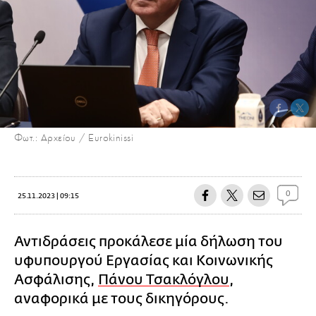
Φωτ.: Αρχείου / Eurokinissi
0
25.11.2023 | 09:15
Αντιδράσεις προκάλεσε μία δήλωση του
υφυπουργού Εργασίας και Κοινωνικής
Ασφάλισης,
Πάνου Τσακλόγλου
,
αναφορικά με τους δικηγόρους.