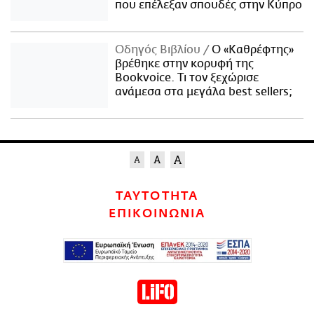
που επέλεξαν σπουδές στην Κύπρο
Οδηγός Βιβλίου
Ο «Καθρέφτης»
βρέθηκε στην κορυφή της
Bookvoice. Τι τον ξεχώρισε
ανάμεσα στα μεγάλα best sellers;
ΤΑΥΤΟΤΗΤΑ
ΕΠΙΚΟΙΝΩΝΙΑ