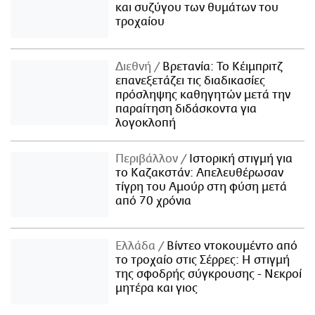
και συζύγου των θυμάτων του
τροχαίου
Διεθνή
Βρετανία: Το Κέιμπριτζ
επανεξετάζει τις διαδικασίες
πρόσληψης καθηγητών μετά την
παραίτηση διδάσκοντα για
λογοκλοπή
Περιβάλλον
Ιστορική στιγμή για
το Καζακστάν: Απελευθέρωσαν
τίγρη του Αμούρ στη φύση μετά
από 70 χρόνια
Ελλάδα
Βίντεο ντοκουμέντο από
το τροχαίο στις Σέρρες: Η στιγμή
της σφοδρής σύγκρουσης - Νεκροί
μητέρα και γιος