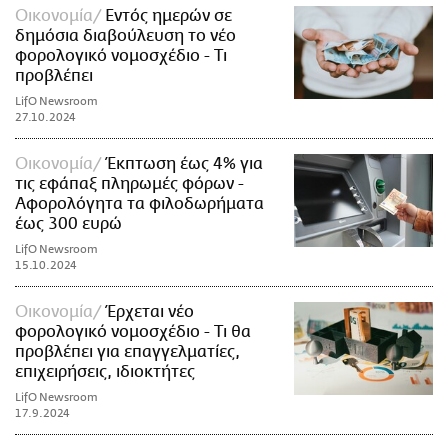
Οικονομία
Εντός ημερών σε
δημόσια διαβούλευση το νέο
φορολογικό νομοσχέδιο - Τι
προβλέπει
LifO Newsroom
27.10.2024
Οικονομία
Έκπτωση έως 4% για
τις εφάπαξ πληρωμές φόρων -
Αφορολόγητα τα φιλοδωρήματα
έως 300 ευρώ
LifO Newsroom
15.10.2024
Οικονομία
Έρχεται νέο
φορολογικό νομοσχέδιο - Τι θα
προβλέπει για επαγγελματίες,
επιχειρήσεις, ιδιοκτήτες
LifO Newsroom
17.9.2024