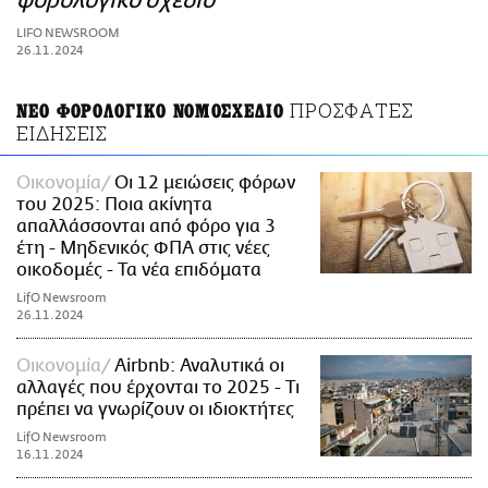
φορολογικό σχέδιο
ΑΜΠΑ
LIFO NEWSROOM
PRINT
26.11.2024
ΠΡΟΣΦΑΤΕΣ
ΝΕΟ ΦΟΡΟΛΟΓΙΚΟ ΝΟΜΟΣΧΕΔΙΟ
ΕΙΔΗΣΕΙΣ
Οικονομία
Οι 12 μειώσεις φόρων
του 2025: Ποια ακίνητα
απαλλάσσονται από φόρο για 3
έτη - Μηδενικός ΦΠΑ στις νέες
οικοδομές - Τα νέα επιδόματα
LifO Newsroom
26.11.2024
Οικονομία
Airbnb: Αναλυτικά οι
αλλαγές που έρχονται το 2025 - Τι
πρέπει να γνωρίζουν οι ιδιοκτήτες
LifO Newsroom
16.11.2024