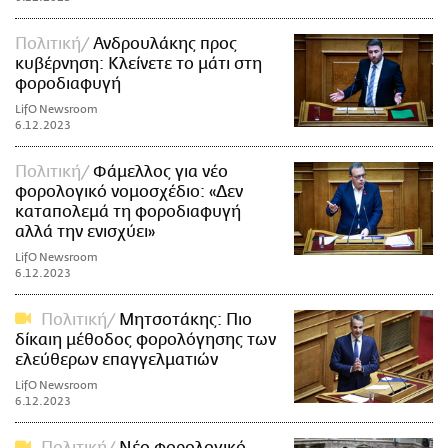
Πολιτική
Ανδρουλάκης προς
κυβέρνηση: Κλείνετε το μάτι στη
φοροδιαφυγή
LifO Newsroom
6.12.2023
Πολιτική
Φάμελλος για νέο
φορολογικό νομοσχέδιο: «Δεν
καταπολεμά τη φοροδιαφυγή
αλλά την ενισχύει»
LifO Newsroom
6.12.2023
Πολιτική
Μητσοτάκης: Πιο
δίκαιη μέθοδος φορολόγησης των
ελεύθερων επαγγελματιών
LifO Newsroom
6.12.2023
Πολιτική
Νέο φορολογικό