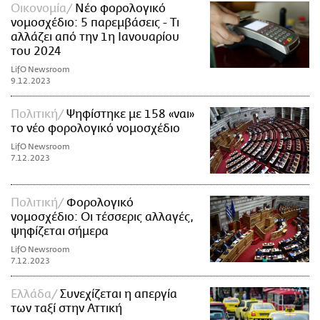
Οικονομία
Νέο φορολογικό
νομοσχέδιο: 5 παρεμβάσεις - Τι
αλλάζει από την 1η Ιανουαρίου
του 2024
LifO Newsroom
9.12.2023
Πολιτική
Ψηφίστηκε με 158 «ναι»
το νέο φορολογικό νομοσχέδιο
LifO Newsroom
7.12.2023
Πολιτική
Φορολογικό
νομοσχέδιο: Οι τέσσερις αλλαγές,
ψηφίζεται σήμερα
LifO Newsroom
7.12.2023
Ελλάδα
Συνεχίζεται η απεργία
των ταξί στην Αττική