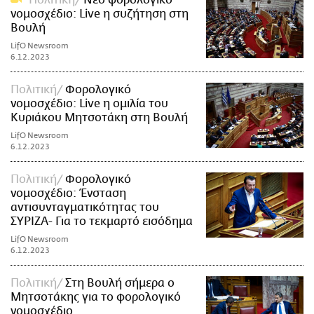
νομοσχέδιο: Live η συζήτηση στη
Βουλή
LifO Newsroom
6.12.2023
Πολιτική
Φορολογικό
νομοσχέδιο: Live η ομιλία του
Κυριάκου Μητσοτάκη στη Βουλή
LifO Newsroom
6.12.2023
Πολιτική
Φορολογικό
νομοσχέδιο: Ένσταση
αντισυνταγματικότητας του
ΣΥΡΙΖΑ- Για το τεκμαρτό εισόδημα
LifO Newsroom
6.12.2023
Πολιτική
Στη Βουλή σήμερα ο
Μητσοτάκης για το φορολογικό
νομοσχέδιο