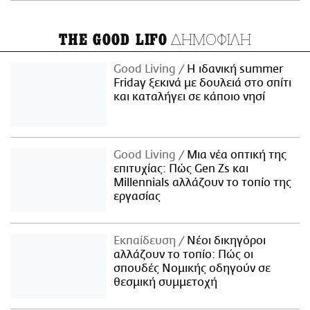
ΔΗΜΟΦΙΛΗ
THE GOOD LIFO
Good Living
Η ιδανική summer
Friday ξεκινά με δουλειά στο σπίτι
και καταλήγει σε κάποιο νησί
Good Living
Μια νέα οπτική της
επιτυχίας: Πώς Gen Zs και
Millennials αλλάζουν το τοπίο της
εργασίας
Εκπαίδευση
Νέοι δικηγόροι
αλλάζουν το τοπίο: Πώς οι
σπουδές Νομικής οδηγούν σε
θεσμική συμμετοχή