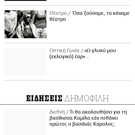
Θέατρο
Όσα ζούσαμε, τα κάναμε
θέατρο
Οπτική Γωνία
«Ω γλυκύ μου
(εκλογικό) έαρ»…
ΔΗΜΟΦΙΛΗ
ΕΙΔΗΣΕΙΣ
Διεθνή
Τι θα ακολουθήσει για τη
βασίλισσα Καμίλα εάν πεθάνει
πρώτος ο βασιλιάς Κάρολος;