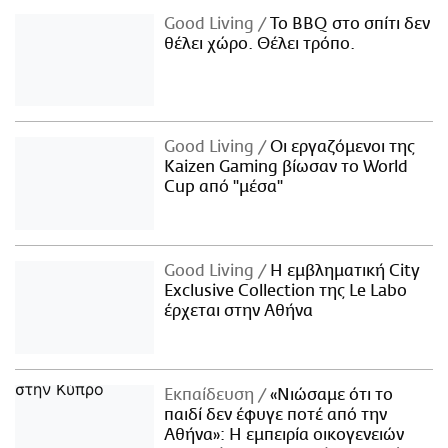
Good Living
Το BBQ στο σπίτι δεν
θέλει χώρο. Θέλει τρόπο.
Good Living
Οι εργαζόμενοι της
Kaizen Gaming βίωσαν το World
Cup από "μέσα"
Good Living
Η εμβληματική City
Exclusive Collection της Le Labo
έρχεται στην Αθήνα
Εκπαίδευση
«Νιώσαμε ότι το
παιδί δεν έφυγε ποτέ από την
Αθήνα»: Η εμπειρία οικογενειών