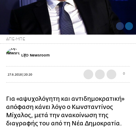
ΑΠΕ-ΜΠΕ
LifO Newsroom
0
27.6.2018 | 20:20
Για «αψυχολόγητη και αντιδημοκρατική»
απόφαση κάνει λόγο ο Κωνσταντίνος
Μίχαλος, μετά την ανακοίνωση της
διαγραφής του από τη Νέα Δημοκρατία.