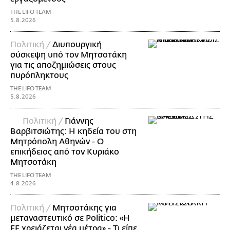
THE LIFO TEAM
5.8.2026
Πολιτική /
Διυπουργική
σύσκεψη υπό τον Μητσοτάκη
για τις αποζημιώσεις στους
πυρόπληκτους
THE LIFO TEAM
5.8.2026
Πολιτική /
Γιάννης
Βαρβιτσιώτης: Η κηδεία του στη
Μητρόπολη Αθηνών - Ο
επικήδειος από τον Κυριάκο
Μητσοτάκη
THE LIFO TEAM
4.8.2026
Πολιτική /
Μητσοτάκης για
μεταναστευτικό σε Politico: «Η
ΕΕ χρειάζεται νέα μέτρα» - Τι είπε