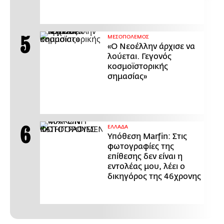
ΜΕΣΟΠΟΛΕΜΟΣ
«Ο Νεοέλλην άρχισε να
λούεται. Γεγονός
κοσμοϊστορικής
σημασίας»
ΕΛΛΑΔΑ
Υπόθεση Marfin: Στις
φωτογραφίες της
επίθεσης δεν είναι η
εντολέας μου, λέει ο
δικηγόρος της 46χρονης