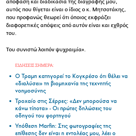
απόφαση και διαδικασία της διαγραφής μου,
αυτός που θίγεται είναι ο ίδιος ο κ. Μητσοτάκης,
που προφανώς θεωρεί ότι όποιος εκφράζει
διαφορετικές απόψεις από αυτόν είναι και εχθρός
του.
Του συνιστώ λοιπόν ψυχραιμία».
ΕΙΔΗΣΕΙΣ ΣΗΜΕΡΑ:
Ο Τραμπ κατηγορεί το Κογκρέσο ότι θέλει να
«διαλύσει» τη βιομηχανία της τεχνητής
νοημοσύνης
Τροχαίο στις Σέρρες: «Δεν μπορούσα να
κάνω τίποτα» - Οι πρώτες δηλώσεις του
οδηγού του φορτηγού
Υπόθεση Marfin: Στις φωτογραφίες της
επίθεσης δεν είναι η εντολέας μου, λέει ο