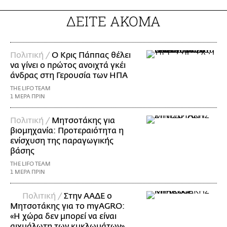
ΔΕΙΤΕ ΑΚΟΜΑ
Πολιτική /
Ο Κρις Πάππας θέλει
να γίνει ο πρώτος ανοιχτά γκέι
άνδρας στη Γερουσία των ΗΠΑ
THE LIFO TEAM
1 ΜΕΡΑ ΠΡΙΝ
Πολιτική /
Μητσοτάκης για
βιομηχανία: Προτεραιότητα η
ενίσχυση της παραγωγικής
βάσης
THE LIFO TEAM
1 ΜΕΡΑ ΠΡΙΝ
Πολιτική /
Στην ΑΑΔΕ ο
Μητσοτάκης για το myAGRO:
«Η χώρα δεν μπορεί να είναι
αιχμάλωτη των κυκλωμάτων»