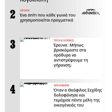
DESIGN
Ένα σπίτι που κάθε γωνιά του
χρησιμοποιείται πραγματικά
ΤECH & SCIENCE
Έρευνα: Μήπως
βρισκόμαστε στα
πρόθυρα να
αντιστρέψουμε τη
γήρανση;
ΕΓΚΛΗΜΑΤΑ
Όταν ο Θεόφιλος Σεχίδης
δολοφόνησε και
τεμάχισε πέντε μέλη της
οικογένειάς του