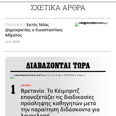
ΣΧΕΤΙΚΑ ΑΡΘΡΑ
Πολιτική /
Εκτός Νέας
Δημοκρατίας ο Κωνσταντίνος
Μίχαλος
27.6.2018
ΔΙΑΒΑΖΟΝΤΑΙ ΤΩΡΑ
ΔΙΕΘΝΗ
Βρετανία: Το Κέιμπριτζ
επανεξετάζει τις διαδικασίες
πρόσληψης καθηγητών μετά
την παραίτηση διδάσκοντα για
λογοκλοπή