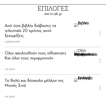
ΕΠΙΛΟΓΕΣ
από το Lifo.gr
Από όσα βιβλία διάβασες τα
τελευταία 20 χρόνια, αυτό
ξεχωρίζεις
1 ΜΕΡΑ ΠΡΙΝ
Όλοι ακολουθούν τους influencers.
Και όλοι τους περιφρονούν.
5.8.2026
Το θολό και δύσκολο μέλλον της
Μονής Σινά
4.8.2026