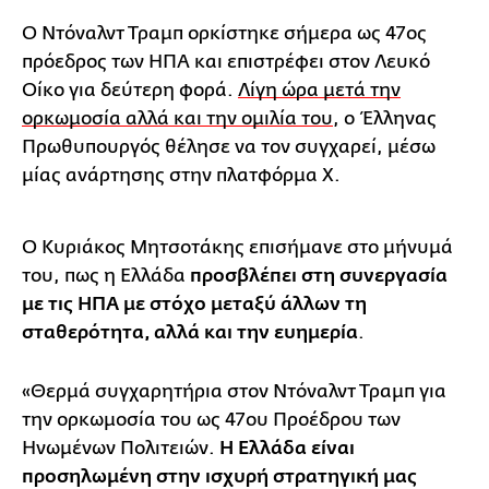
Ο Ντόναλντ Τραμπ ορκίστηκε σήμερα ως 47ος
πρόεδρος των ΗΠΑ και επιστρέφει στον Λευκό
Οίκο για δεύτερη φορά.
Λίγη ώρα μετά την
ορκωμοσία αλλά και την ομιλία του
, ο Έλληνας
Πρωθυπουργός θέλησε να τον συγχαρεί, μέσω
μίας ανάρτησης στην πλατφόρμα Χ.
Ο Κυριάκος Μητσοτάκης επισήμανε στο μήνυμά
του, πως η Ελλάδα
προσβλέπει στη συνεργασία
με τις ΗΠΑ με στόχο μεταξύ άλλων τη
σταθερότητα, αλλά και την ευημερία
.
«Θερμά συγχαρητήρια στον Ντόναλντ Τραμπ για
την ορκωμοσία του ως 47ου Προέδρου των
Ηνωμένων Πολιτειών.
Η Ελλάδα είναι
προσηλωμένη στην ισχυρή στρατηγική μας