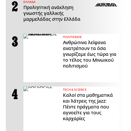
ΕΛΛΑΔΑ
Προληπτική ανάκληση
γνωστής γαλλικής
μαρμελάδας στην Ελλάδα
ΠΟΛΙΤΙΣΜΟΣ
Ανθρώπινα λείψανα
ανατρέπουν τα όσα
γνωρίζαμε έως τώρα για
το τέλος του Μινωικού
πολιτισμού
ΤECH & SCIENCE
Καλοί στα μαθηματικά
και λάτρεις της jazz:
Πέντε πράγματα που
αγνοείτε για τους
καρχαρίες