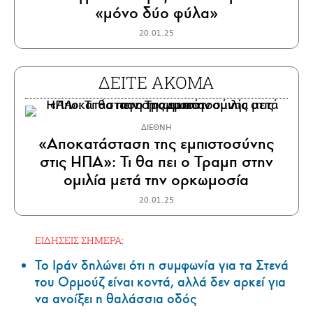
«μόνο δύο φύλα»
20.01.25
ΔΕΙΤΕ ΑΚΟΜΑ
ΔΙΕΘΝΗ
«Αποκατάσταση της εμπιστοσύνης
στις ΗΠΑ»: Τι θα πει ο Τραμπ στην
ομιλία μετά την ορκωμοσία
20.01.25
ΕΙΔΗΣΕΙΣ ΣΗΜΕΡΑ:
Το Ιράν δηλώνει ότι η συμφωνία για τα Στενά
του Ορμούζ είναι κοντά, αλλά δεν αρκεί για
να ανοίξει η θαλάσσια οδός