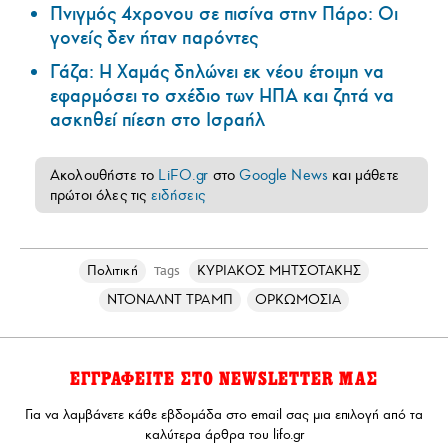
Πνιγμός 4χρονου σε πισίνα στην Πάρο: Οι
γονείς δεν ήταν παρόντες
Γάζα: Η Χαμάς δηλώνει εκ νέου έτοιμη να
εφαρμόσει το σχέδιο των ΗΠΑ και ζητά να
ασκηθεί πίεση στο Ισραήλ
Ακολουθήστε το
LiFO.gr
στο
Google News
και μάθετε
πρώτοι όλες τις
ειδήσεις
Πολιτική
ΚΥΡΙΑΚΟΣ ΜΗΤΣΟΤΑΚΗΣ
Tags
ΝΤΟΝΑΛΝΤ ΤΡΑΜΠ
ΟΡΚΩΜΟΣΙΑ
ΕΓΓΡΑΦΕΙΤΕ ΣΤΟ NEWSLETTER ΜΑΣ
Για να λαμβάνετε κάθε εβδομάδα στο email σας μια επιλογή από τα
καλύτερα άρθρα του lifo.gr