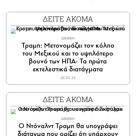
ΔΕΙΤΕ ΑΚΟΜΑ
ΔΙΕΘΝΗ
Τραμπ: Μετονομάζει τον κόλπο
του Μεξικού και το υψηλότερο
βουνό των ΗΠΑ- Τα πρώτα
εκτελεστικά διατάγματα
20.01.25
ΔΕΙΤΕ ΑΚΟΜΑ
ΔΙΕΘΝΗ
Ο Ντόναλντ Τραμπ θα υπογράψει
διάταγμα που ορίζει ότι υπάρχουν