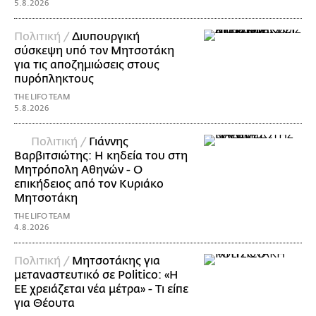
5.8.2026
Πολιτική /
Διυπουργική
σύσκεψη υπό τον Μητσοτάκη
για τις αποζημιώσεις στους
πυρόπληκτους
THE LIFO TEAM
5.8.2026
Πολιτική /
Γιάννης
Βαρβιτσιώτης: Η κηδεία του στη
Μητρόπολη Αθηνών - Ο
επικήδειος από τον Κυριάκο
Μητσοτάκη
THE LIFO TEAM
4.8.2026
Πολιτική /
Μητσοτάκης για
μεταναστευτικό σε Politico: «Η
ΕΕ χρειάζεται νέα μέτρα» - Τι είπε
για Θέουτα