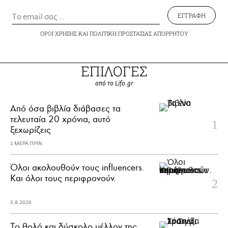
ΕΓΓΡΑΦΗ
ΟΡΟΙ ΧΡΗΣΗΣ
ΚΑΙ
ΠΟΛΙΤΙΚΗ ΠΡΟΣΤΑΣΙΑΣ ΑΠΟΡΡΗΤΟΥ
ΕΠΙΛΟΓΕΣ
από το Lifo.gr
Από όσα βιβλία διάβασες τα
τελευταία 20 χρόνια, αυτό
ξεχωρίζεις
1 ΜΕΡΑ ΠΡΙΝ
Όλοι ακολουθούν τους influencers.
Και όλοι τους περιφρονούν.
5.8.2026
Το θολό και δύσκολο μέλλον της