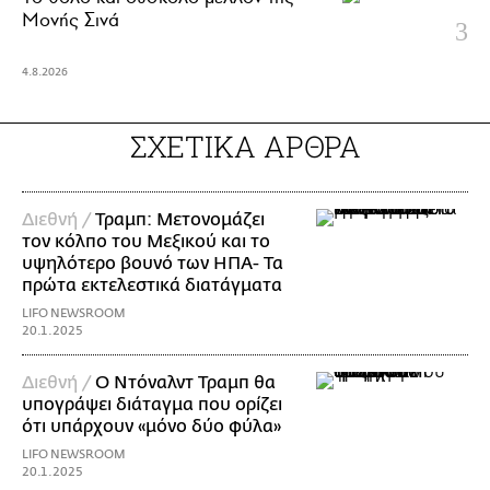
Μονής Σινά
4.8.2026
ΣΧΕΤΙΚΑ ΑΡΘΡΑ
Διεθνή /
Τραμπ: Μετονομάζει
τον κόλπο του Μεξικού και το
υψηλότερο βουνό των ΗΠΑ- Τα
πρώτα εκτελεστικά διατάγματα
LIFO NEWSROOM
20.1.2025
Διεθνή /
Ο Ντόναλντ Τραμπ θα
υπογράψει διάταγμα που ορίζει
ότι υπάρχουν «μόνο δύο φύλα»
LIFO NEWSROOM
20.1.2025