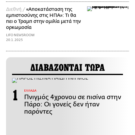
Διεθνή /
«Αποκατάσταση της
εμπιστοσύνης στις ΗΠΑ»: Τι θα
πει ο Τραμπ στην ομιλία μετά την
ορκωμοσία
LIFO NEWSROOM
20.1.2025
ΔΙΑΒΑΖΟΝΤΑΙ ΤΩΡΑ
ΕΛΛΑΔΑ
Πνιγμός 4χρονου σε πισίνα στην
Πάρο: Οι γονείς δεν ήταν
παρόντες