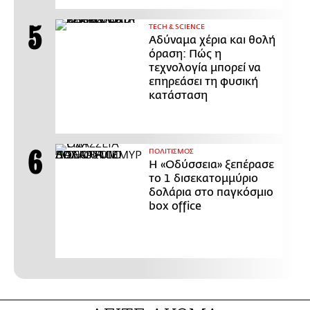
ΤECH & SCIENCE
Αδύναμα χέρια και θολή
όραση: Πώς η
τεχνολογία μπορεί να
επηρεάσει τη φυσική
κατάσταση
ΠΟΛΙΤΙΣΜΟΣ
Η «Οδύσσεια» ξεπέρασε
το 1 δισεκατομμύριο
δολάρια στο παγκόσμιο
box office