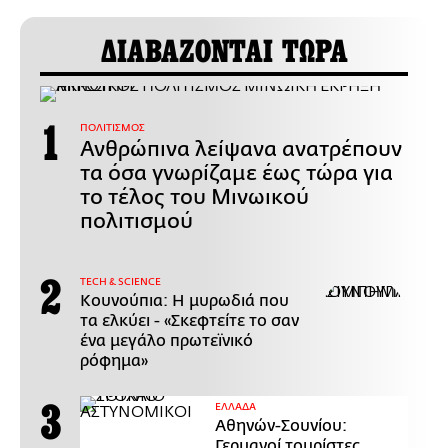
ΔΙΑΒΑΖΟΝΤΑΙ ΤΩΡΑ
ΠΟΛΙΤΙΣΜΟΣ
Ανθρώπινα λείψανα ανατρέπουν
τα όσα γνωρίζαμε έως τώρα για
το τέλος του Μινωικού
πολιτισμού
ΤECH & SCIENCE
Κουνούπια: Η μυρωδιά που
τα ελκύει - «Σκεφτείτε το σαν
ένα μεγάλο πρωτεϊνικό
ρόφημα»
ΕΛΛΑΔΑ
Αθηνών-Σουνίου:
Γερμανοί τουρίστες