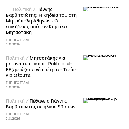
Πολιτική /
Γιάννης
Βαρβιτσιώτης: Η κηδεία του στη
Μητρόπολη Αθηνών - Ο
επικήδειος από τον Κυριάκο
Μητσοτάκη
THE LIFO TEAM
4.8.2026
Πολιτική /
Μητσοτάκης για
μεταναστευτικό σε Politico: «Η
ΕΕ χρειάζεται νέα μέτρα» - Τι είπε
για Θέουτα
THE LIFO TEAM
4.8.2026
Πολιτική /
Πέθανε ο Γιάννης
Βαρβιτσιώτης σε ηλικία 93 ετών
THE LIFO TEAM
2.8.2026