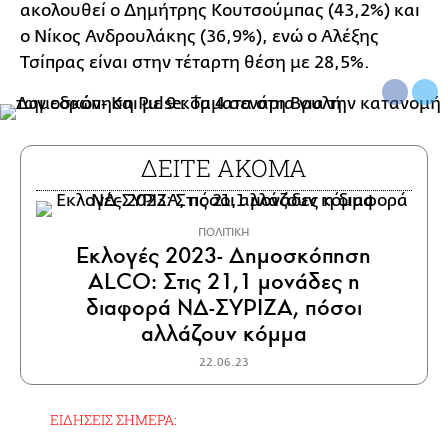
ακολουθεί ο Δημήτρης Κουτσούμπας (43,2%) και
ο Νίκος Ανδρουλάκης (36,9%), ενώ ο Αλέξης
Τσίπρας είναι στην τέταρτη θέση με 28,5%.
ΔΕΙΤΕ ΑΚΟΜΑ
ΠΟΛΙΤΙΚΗ
Εκλογές 2023- Δημοσκόπηση
ALCO: Στις 21,1 μονάδες η
διαφορά ΝΔ-ΣΥΡΙΖΑ, πόσοι
αλλάζουν κόμμα
22.06.23
ΕΙΔΗΣΕΙΣ ΣΗΜΕΡΑ: