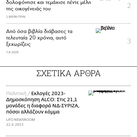
δολοφόνησε και τεμάχισε πέντε μέλη
της οικογένειάς του
1 ΜΕΡΑ ΠΡΙΝ
Από όσα βιβλία διάβασες τα
τελευταία 20 χρόνια, αυτό
ξεχωρίζεις
7.8.2026
ΣΧΕΤΙΚΑ ΑΡΘΡΑ
Πολιτική /
Εκλογές 2023-
Δημοσκόπηση ALCO: Στις 21,1
μονάδες η διαφορά ΝΔ-ΣΥΡΙΖΑ,
πόσοι αλλάζουν κόμμα
LIFO NEWSROOM
22.6.2023