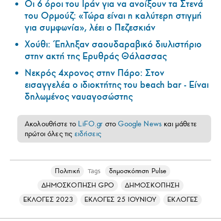
Οι 6 όροι του Ιράν για να ανοίξουν τα Στενά
του Ορμούζ: «Τώρα είναι η καλύτερη στιγμή
για συμφωνία», λέει ο Πεζεσκιάν
Χούθι: Έπληξαν σαουδαραβικό διυλιστήριο
στην ακτή της Ερυθράς Θάλασσας
Νεκρός 4χρονος στην Πάρο: Στον
εισαγγελέα ο ιδιοκτήτης του beach bar - Είναι
δηλωμένος ναυαγοσώστης
Ακολουθήστε το
LiFO.gr
στο
Google News
και μάθετε
πρώτοι όλες τις
ειδήσεις
Πολιτική
δημοσκόπηση Pulse
Tags
ΔΗΜΟΣΚΟΠΗΣΗ GPO
ΔΗΜΟΣΚΟΠΗΣΗ
ΕΚΛΟΓΕΣ 2023
ΕΚΛΟΓΕΣ 25 ΙΟΥΝΙΟΥ
ΕΚΛΟΓΕΣ