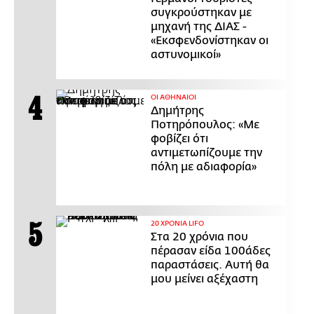
συγκρούστηκαν με
μηχανή της ΔΙΑΣ -
«Εκσφενδονίστηκαν οι
αστυνομικοί»
ΟΙ ΑΘΗΝΑΙΟΙ
Δημήτρης
Ποτηρόπουλος: «Με
φοβίζει ότι
αντιμετωπίζουμε την
πόλη με αδιαφορία»
20 ΧΡΟΝΙΑ LIFO
Στα 20 χρόνια που
πέρασαν είδα 100άδες
παραστάσεις. Αυτή θα
μου μείνει αξέχαστη