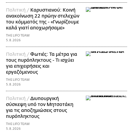
Πολιτική /
Καρυστιανού: Κοινή
ανακοίνωση 22 πρώην στελεχών
του κόμματός της - «Γνωρίζουμε
καλά γιατί αποχωρήσαμε»
THE LIFO TEAM
5.8.2026
Πολιτική /
Φωτιές: Τα μέτρα για
τους πυρόπληκτους - Τι ισχύει
για επιχειρήσεις και
εργαζόμενους
THE LIFO TEAM
5.8.2026
Πολιτική /
Διυπουργική
σύσκεψη υπό τον Μητσοτάκη
για τις αποζημιώσεις στους
πυρόπληκτους
THE LIFO TEAM
5.8.2026