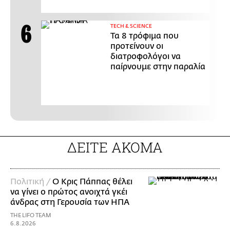
ΤECH & SCIENCE
Τα 8 τρόφιμα που
προτείνουν οι
διατροφολόγοι να
παίρνουμε στην παραλία
ΔΕΙΤΕ ΑΚΟΜΑ
Πολιτική /
Ο Κρις Πάππας θέλει
να γίνει ο πρώτος ανοιχτά γκέι
άνδρας στη Γερουσία των ΗΠΑ
THE LIFO TEAM
6.8.2026