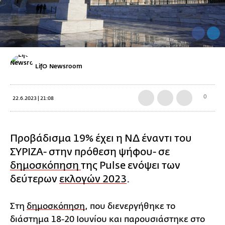
LifO Newsroom
0
22.6.2023 | 21:08
Προβάδισμα 19% έχει η ΝΔ έναντι του
ΣΥΡΙΖΑ- στην πρόθεση ψήφου- σε
δημοσκόπηση
της Pulse ενόψει των
δεύτερων
εκλογών 2023
.
Στη
δημοσκόπηση
, που διενεργήθηκε το
διάστημα 18-20 Ιουνίου και παρουσιάστηκε στο