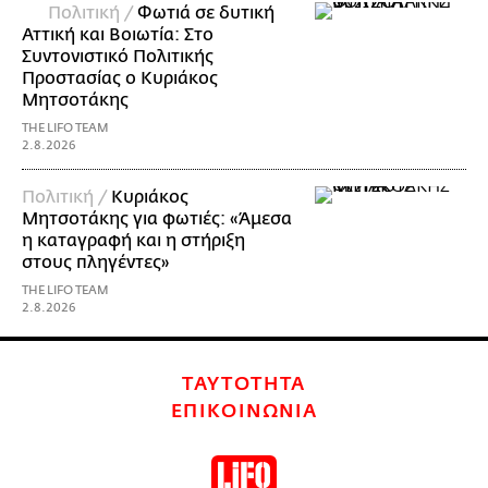
Πολιτική /
Φωτιά σε δυτική
Αττική και Βοιωτία: Στο
Συντονιστικό Πολιτικής
Προστασίας ο Κυριάκος
Μητσοτάκης
THE LIFO TEAM
2.8.2026
Πολιτική /
Κυριάκος
Μητσοτάκης για φωτιές: «Άμεσα
η καταγραφή και η στήριξη
στους πληγέντες»
THE LIFO TEAM
2.8.2026
ΤΑΥΤΟΤΗΤΑ
ΕΠΙΚΟΙΝΩΝΙΑ