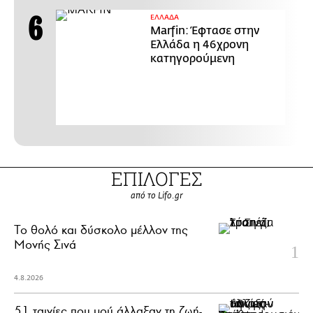
ΕΛΛΑΔΑ
Marfin: Έφτασε στην
Ελλάδα η 46χρονη
κατηγορούμενη
ΕΠΙΛΟΓΕΣ
από το Lifo.gr
Το θολό και δύσκολο μέλλον της
Μονής Σινά
4.8.2026
51 ταινίες που μού άλλαξαν τη ζωή-