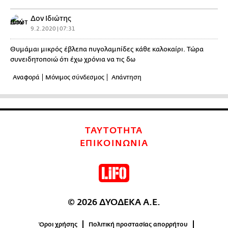
Δον Ιδιώτης
9.2.2020 | 07:31
Θυμάμαι μικρός έβλεπα πυγολαμπίδες κάθε καλοκαίρι. Τώρα
συνειδητοποιώ ότι έχω χρόνια να τις δω
Αναφορά
Μόνιμος σύνδεσμος
Απάντηση
ΤΑΥΤΟΤΗΤΑ
ΕΠΙΚΟΙΝΩΝΙΑ
© 2026 ΔΥΟΔΕΚΑ Α.Ε.
Όροι χρήσης
Πολιτική προστασίας απορρήτου