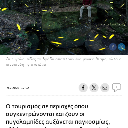
Οι πυγολαμπίδες το βράδυ αποτελούν ένα μαγικό θέαμα, αλλά ο
τουρισμός τις σκοτώνει
1
9.2.2020 | 17:52
Ο τουρισμός σε περιοχές όπου
συγκεντρώνονται και ζουν οι
πυγολαμπίδες αυξάνεται παγκοσμίως,