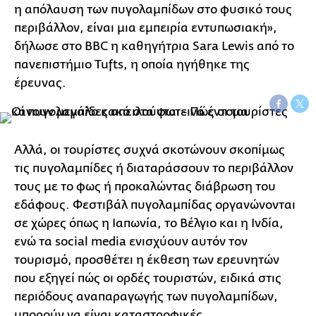
η απόλαυση των πυγολαμπίδων στο φυσικό τους
περιβάλλον, είναι μια εμπειρία εντυπωσιακή»,
δήλωσε στο BBC η καθηγήτρια Sara Lewis από το
πανεπιστήμιο Tufts, η οποία ηγήθηκε της
έρευνας.
Αλλά, οι τουρίστες συχνά σκοτώνουν σκοπίμως
τις πυγολαμπίδες ή διαταράσσουν το περιβάλλον
τους με το φως ή προκαλώντας διάβρωση του
εδάφους. Φεστιβάλ πυγολαμπίδας οργανώνονται
σε χώρες όπως η Ιαπωνία, το Βέλγιο και η Ινδία,
ενώ τα social media ενισχύουν αυτόν τον
τουρισμό, προσθέτει η έκθεση των ερευνητών
που εξηγεί πώς οι ορδές τουριστών, ειδικά στις
περιόδους αναπαραγωγής των πυγολαμπίδων,
μπορούν να είναι καταστροφικές.