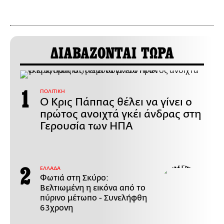
ΔΙΑΒΑΖΟΝΤΑΙ ΤΩΡΑ
ΠΟΛΙΤΙΚΗ
Ο Κρις Πάππας θέλει να γίνει ο
πρώτος ανοιχτά γκέι άνδρας στη
Γερουσία των ΗΠΑ
ΕΛΛΑΔΑ
Φωτιά στη Σκύρο:
Βελτιωμένη η εικόνα από το
πύρινο μέτωπο - Συνελήφθη
63χρονη