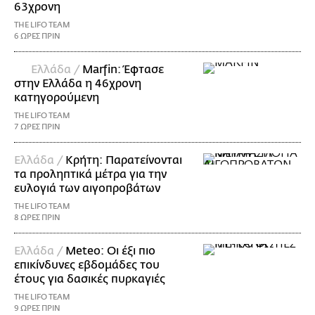
63χρονη
THE LIFO TEAM
6 ΩΡΕΣ ΠΡΙΝ
Ελλάδα /
Marfin: Έφτασε
στην Ελλάδα η 46χρονη
κατηγορούμενη
THE LIFO TEAM
7 ΩΡΕΣ ΠΡΙΝ
Ελλάδα /
Κρήτη: Παρατείνονται
τα προληπτικά μέτρα για την
ευλογιά των αιγοπροβάτων
THE LIFO TEAM
8 ΩΡΕΣ ΠΡΙΝ
Ελλάδα /
Meteo: Οι έξι πιο
επικίνδυνες εβδομάδες του
έτους για δασικές πυρκαγιές
THE LIFO TEAM
9 ΩΡΕΣ ΠΡΙΝ