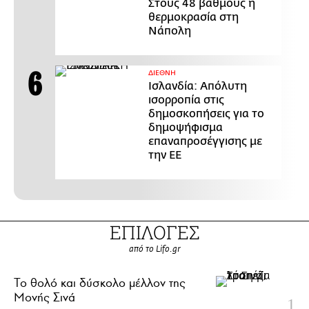
Στους 48 βαθμούς η
θερμοκρασία στη
Νάπολη
ΔΙΕΘΝΗ
Ισλανδία: Απόλυτη
ισορροπία στις
δημοσκοπήσεις για το
δημοψήφισμα
επαναπροσέγγισης με
την ΕΕ
ΕΠΙΛΟΓΕΣ
από το Lifo.gr
Το θολό και δύσκολο μέλλον της
Μονής Σινά