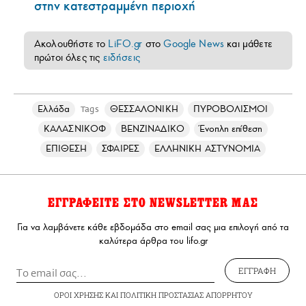
στην κατεστραμμένη περιοχή
Ακολουθήστε το
LiFO.gr
στο
Google News
και μάθετε
πρώτοι όλες τις
ειδήσεις
Ελλάδα
ΘΕΣΣΑΛΟΝΙΚΗ
ΠΥΡΟΒΟΛΙΣΜΟΙ
Tags
ΚΑΛΑΣΝΙΚΟΦ
ΒΕΝΖΙΝΑΔΙΚΟ
Ένοπλη επίθεση
ΕΠΙΘΕΣΗ
ΣΦΑΙΡΕΣ
ΕΛΛΗΝΙΚΗ ΑΣΤΥΝΟΜΙΑ
ΕΓΓΡΑΦΕΙΤΕ ΣΤΟ NEWSLETTER ΜΑΣ
Για να λαμβάνετε κάθε εβδομάδα στο email σας μια επιλογή από τα
καλύτερα άρθρα του lifo.gr
ΕΓΓΡΑΦΗ
ΟΡΟΙ ΧΡΗΣΗΣ
ΚΑΙ
ΠΟΛΙΤΙΚΗ ΠΡΟΣΤΑΣΙΑΣ ΑΠΟΡΡΗΤΟΥ