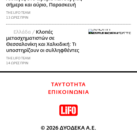
σήμερα και αύριο, Παρασκευή
THE LIFO TEAM
13 ΩΡΕΣ ΠΡΙΝ
Ελλάδα /
Κλοπές
μετασχηματιστών σε
Θεσσαλονίκη και Χαλκιδική: Τι
υποστηρίζουν οι συλληφθέντες
THE LIFO TEAM
14 ΩΡΕΣ ΠΡΙΝ
ΤΑΥΤΟΤΗΤΑ
ΕΠΙΚΟΙΝΩΝΙΑ
© 2026 ΔΥΟΔΕΚΑ Α.Ε.