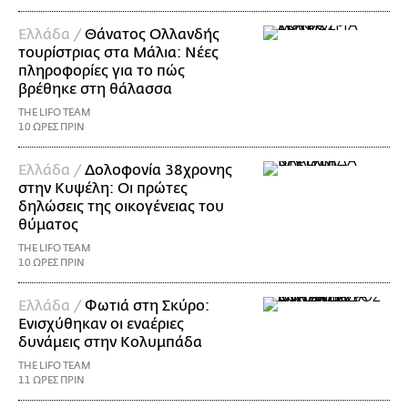
Ελλάδα /
Θάνατος Ολλανδής
τουρίστριας στα Μάλια: Νέες
πληροφορίες για το πώς
βρέθηκε στη θάλασσα
THE LIFO TEAM
10 ΩΡΕΣ ΠΡΙΝ
Ελλάδα /
Δολοφονία 38χρονης
στην Κυψέλη: Οι πρώτες
δηλώσεις της οικογένειας του
θύματος
THE LIFO TEAM
10 ΩΡΕΣ ΠΡΙΝ
Ελλάδα /
Φωτιά στη Σκύρο:
Ενισχύθηκαν οι εναέριες
δυνάμεις στην Κολυμπάδα
THE LIFO TEAM
11 ΩΡΕΣ ΠΡΙΝ