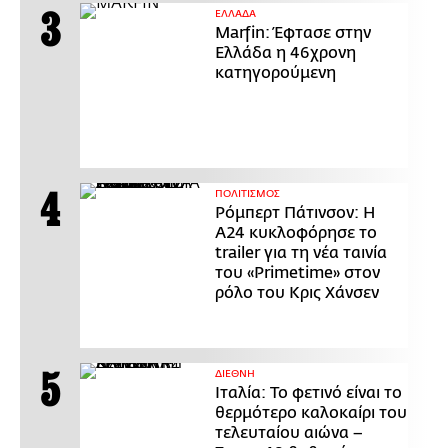
ΕΛΛΑΔΑ
Marfin: Έφτασε στην
Ελλάδα η 46χρονη
κατηγορούμενη
ΠΟΛΙΤΙΣΜΟΣ
Ρόμπερτ Πάτινσον: Η
Α24 κυκλοφόρησε το
trailer για τη νέα ταινία
του «Primetime» στον
ρόλο του Κρις Χάνσεν
ΔΙΕΘΝΗ
Ιταλία: Το φετινό είναι το
θερμότερο καλοκαίρι του
τελευταίου αιώνα –