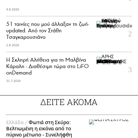
4.8.2026
51 ταινίες που μού άλλαξαν τη ζωή-
updated. Aπό τον Στάθη
Τσαγκαρουσιάνο
2.8.2026
Η Σκληρή Αλήθεια για τη Μαλβίνα
Κάραλη - Διαθέσιμη τώρα στo LiFO
onDemand
31.7.2026
ΔΕΙΤΕ ΑΚΟΜΑ
Ελλάδα /
Φωτιά στη Σκύρο:
Βελτιωμένη η εικόνα από το
πύρινο μέτωπο - Συνελήφθη