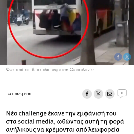
Φωτ. από το TikTok challenge στη Θεσσαλονίκη
0
24.1.2025 | 19:01
Νέο
challenge
έκανε την εμφάνισή του
στα social media, ωθώντας αυτή τη φορά
ανήλικους να κρέμονται από λεωφορεία