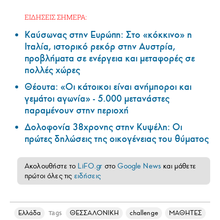
ΕΙΔΗΣΕΙΣ ΣΗΜΕΡΑ:
Καύσωνας στην Ευρώπη: Στο «κόκκινο» η
Ιταλία, ιστορικό ρεκόρ στην Αυστρία,
προβλήματα σε ενέργεια και μεταφορές σε
πολλές χώρες
Θέουτα: «Οι κάτοικοι είναι ανήμποροι και
γεμάτοι αγωνία» - 5.000 μετανάστες
παραμένουν στην περιοχή
Δολοφονία 38χρονης στην Κυψέλη: Οι
πρώτες δηλώσεις της οικογένειας του θύματος
Ακολουθήστε το
LiFO.gr
στο
Google News
και μάθετε
πρώτοι όλες τις
ειδήσεις
Ελλάδα
ΘΕΣΣΑΛΟΝΙΚΗ
challenge
ΜΑΘΗΤΕΣ
Tags