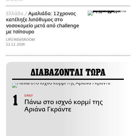
Ελλάδα /
Αμαλιάδα: 12χρονος
κατέληξε λιπόθυμος στο
νοσοκομείο μετά από challenge
με τσίπουρο
LIFO NEWSROOM
12.12.2024
ΔΙΑΒΑΖΟΝΤΑΙ ΤΩΡΑ
DAILY
Πάνω στο ισχνό κορμί της
Αριάνα Γκράντε