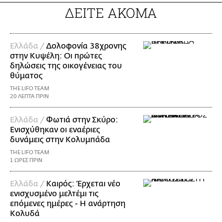
ΔΕΙΤΕ ΑΚΟΜΑ
Ελλάδα /
Δολοφονία 38χρονης
στην Κυψέλη: Οι πρώτες
δηλώσεις της οικογένειας του
θύματος
THE LIFO TEAM
20 ΛΕΠΤΑ ΠΡΙΝ
Ελλάδα /
Φωτιά στην Σκύρο:
Ενισχύθηκαν οι εναέριες
δυνάμεις στην Κολυμπάδα
THE LIFO TEAM
1 ΩΡΕΣ ΠΡΙΝ
Ελλάδα /
Καιρός: Έρχεται νέο
ενισχυσμένο μελτέμι τις
επόμενες ημέρες - Η ανάρτηση
Κολυδά