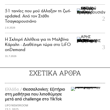
51 ταινίες που μού άλλαξαν τη ζωή-
updated. Aπό τον Στάθη
Τσαγκαρουσιάνο
2.8.2026
Η Σκληρή Αλήθεια για τη Μαλβίνα
Κάραλη - Διαθέσιμη τώρα στo LiFO
onDemand
31.7.2026
ΣΧΕΤΙΚΑ ΑΡΘΡΑ
Ελλάδα /
Θεσσαλονίκη: Εξιτήριο
στη μαθήτρια που λιποθύμησε
μετά από challenge στο TikTok
LIFO NEWSROOM
23.1.2025