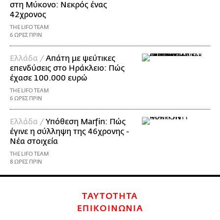
στη Μύκονο: Νεκρός ένας
42χρονος
THE LIFO TEAM
6 ΩΡΕΣ ΠΡΙΝ
Ελλάδα /
Απάτη με ψεύτικες
επενδύσεις στο Ηράκλειο: Πώς
έχασε 100.000 ευρώ
THE LIFO TEAM
6 ΩΡΕΣ ΠΡΙΝ
Ελλάδα /
Υπόθεση Marfin: Πώς
έγινε η σύλληψη της 46χρονης -
Νέα στοιχεία
THE LIFO TEAM
8 ΩΡΕΣ ΠΡΙΝ
ΤΑΥΤΟΤΗΤΑ
ΕΠΙΚΟΙΝΩΝΙΑ