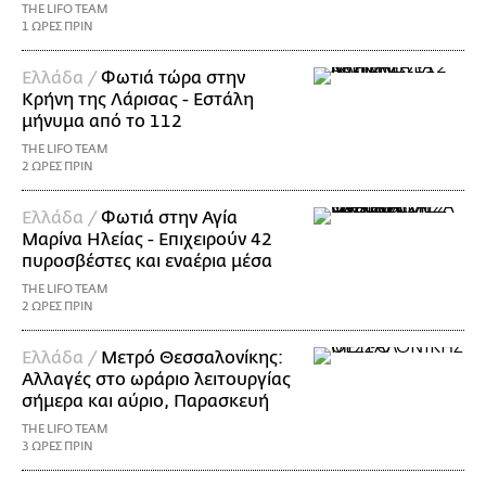
THE LIFO TEAM
1 ΩΡΕΣ ΠΡΙΝ
Ελλάδα /
Φωτιά τώρα στην
Κρήνη της Λάρισας - Εστάλη
μήνυμα από το 112
THE LIFO TEAM
2 ΩΡΕΣ ΠΡΙΝ
Ελλάδα /
Φωτιά στην Αγία
Μαρίνα Ηλείας - Επιχειρούν 42
πυροσβέστες και εναέρια μέσα
THE LIFO TEAM
2 ΩΡΕΣ ΠΡΙΝ
Ελλάδα /
Μετρό Θεσσαλονίκης:
Αλλαγές στο ωράριο λειτουργίας
σήμερα και αύριο, Παρασκευή
THE LIFO TEAM
3 ΩΡΕΣ ΠΡΙΝ