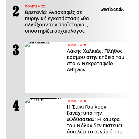
ΠΟΛΙΤΙΣΜΟΣ
Βρετανία: Ανασκαφές σε
πυρηνική εγκατάσταση «θα
αλλάξουν την προϊστορία»,
υποστηρίζει αρχαιολόγος
ΠΟΛΙΤΙΣΜΟΣ
Λάκης Χαλκιάς: Πλήθος
κόσμου στην κηδεία του
στο Α' Νεκροταφείο
Αθηνών
ΠΟΛΙΤΙΣΜΟΣ
Η Έμιλι Γουίλσον
ξαναχτυπά την
«Οδύσσεια»: Η κάμερα
του Νόλαν δεν πιστεύει
όσα λέει το σενάριό του