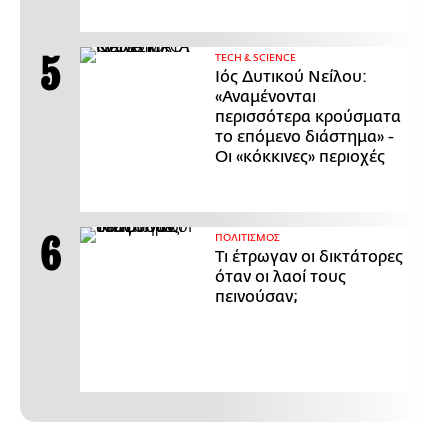
ΤECH & SCIENCE
Ιός Δυτικού Νείλου:
«Αναμένονται
περισσότερα κρούσματα
το επόμενο διάστημα» -
Οι «κόκκινες» περιοχές
ΠΟΛΙΤΙΣΜΟΣ
Τι έτρωγαν οι δικτάτορες
όταν οι λαοί τους
πεινούσαν;