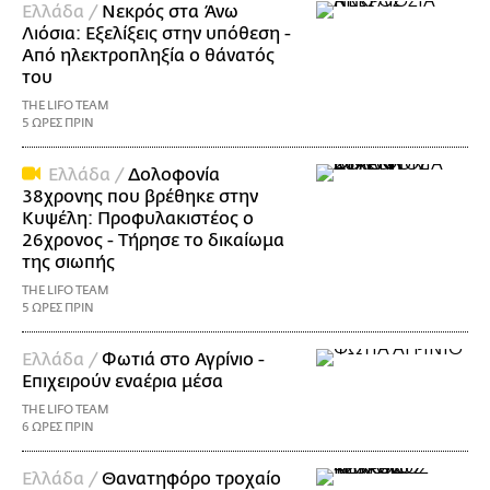
Ελλάδα /
Νεκρός στα Άνω
Λιόσια: Εξελίξεις στην υπόθεση -
Από ηλεκτροπληξία ο θάνατός
του
THE LIFO TEAM
5 ΩΡΕΣ ΠΡΙΝ
Ελλάδα /
Δολοφονία
38χρονης που βρέθηκε στην
Κυψέλη: Προφυλακιστέος ο
26χρονος - Τήρησε το δικαίωμα
της σιωπής
THE LIFO TEAM
5 ΩΡΕΣ ΠΡΙΝ
Ελλάδα /
Φωτιά στο Αγρίνιο -
Επιχειρούν εναέρια μέσα
THE LIFO TEAM
6 ΩΡΕΣ ΠΡΙΝ
Ελλάδα /
Θανατηφόρο τροχαίο