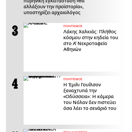
πυρηνική εγκατάσταση «θα
αλλάξουν την προϊστορία»,
υποστηρίζει αρχαιολόγος
ΠΟΛΙΤΙΣΜΟΣ
Λάκης Χαλκιάς: Πλήθος
κόσμου στην κηδεία του
στο Α' Νεκροταφείο
Αθηνών
ΠΟΛΙΤΙΣΜΟΣ
Η Έμιλι Γουίλσον
ξαναχτυπά την
«Οδύσσεια»: Η κάμερα
του Νόλαν δεν πιστεύει
όσα λέει το σενάριό του