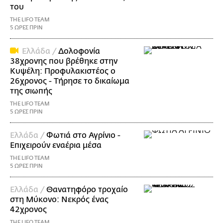
του
THE LIFO TEAM
5 ΩΡΕΣ ΠΡΙΝ
Ελλάδα /
Δολοφονία
38χρονης που βρέθηκε στην
Κυψέλη: Προφυλακιστέος ο
26χρονος - Τήρησε το δικαίωμα
της σιωπής
THE LIFO TEAM
5 ΩΡΕΣ ΠΡΙΝ
Ελλάδα /
Φωτιά στο Αγρίνιο -
Επιχειρούν εναέρια μέσα
THE LIFO TEAM
5 ΩΡΕΣ ΠΡΙΝ
Ελλάδα /
Θανατηφόρο τροχαίο
στη Μύκονο: Νεκρός ένας
42χρονος
THE LIFO TEAM