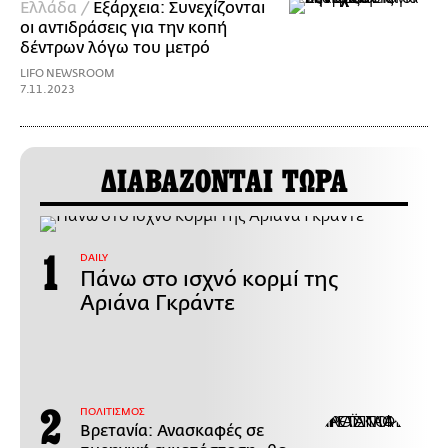
Ελλάδα /
Εξάρχεια: Συνεχίζονται
οι αντιδράσεις για την κοπή
δέντρων λόγω του μετρό
LIFO NEWSROOM
7.11.2023
ΔΙΑΒΑΖΟΝΤΑΙ ΤΩΡΑ
DAILY
Πάνω στο ισχνό κορμί της
Αριάνα Γκράντε
ΠΟΛΙΤΙΣΜΟΣ
Βρετανία: Ανασκαφές σε