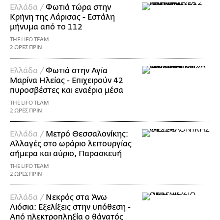
Ελλάδα /
Φωτιά τώρα στην
Κρήνη της Λάρισας - Εστάλη
μήνυμα από το 112
THE LIFO TEAM
2 ΩΡΕΣ ΠΡΙΝ
Ελλάδα /
Φωτιά στην Αγία
Μαρίνα Ηλείας - Επιχειρούν 42
πυροσβέστες και εναέρια μέσα
THE LIFO TEAM
2 ΩΡΕΣ ΠΡΙΝ
Ελλάδα /
Μετρό Θεσσαλονίκης:
Αλλαγές στο ωράριο λειτουργίας
σήμερα και αύριο, Παρασκευή
THE LIFO TEAM
2 ΩΡΕΣ ΠΡΙΝ
Ελλάδα /
Νεκρός στα Άνω
Λιόσια: Εξελίξεις στην υπόθεση -
Από ηλεκτροπληξία ο θάνατός