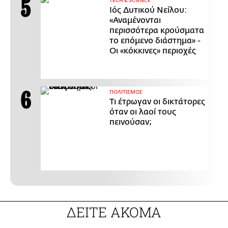
ΤECH & SCIENCE
Ιός Δυτικού Νείλου:
«Αναμένονται
περισσότερα κρούσματα
το επόμενο διάστημα» -
Οι «κόκκινες» περιοχές
ΠΟΛΙΤΙΣΜΟΣ
Τι έτρωγαν οι δικτάτορες
όταν οι λαοί τους
πεινούσαν;
ΔΕΙΤΕ ΑΚΟΜΑ