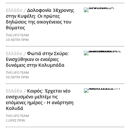
Ελλάδα /
Δολοφονία 38χρονης
στην Κυψέλη: Οι πρώτες
δηλώσεις της οικογένειας του
θύματος
THE LIFO TEAM
10 ΛΕΠΤΑ ΠΡΙΝ
Ελλάδα /
Φωτιά στην Σκύρο:
Ενισχύθηκαν οι εναέριες
δυνάμεις στην Κολυμπάδα
THE LIFO TEAM
50 ΛΕΠΤΑ ΠΡΙΝ
Ελλάδα /
Καιρός: Έρχεται νέο
ενισχυσμένο μελτέμι τις
επόμενες ημέρες - Η ανάρτηση
Κολυδά
THE LIFO TEAM
1 ΩΡΕΣ ΠΡΙΝ