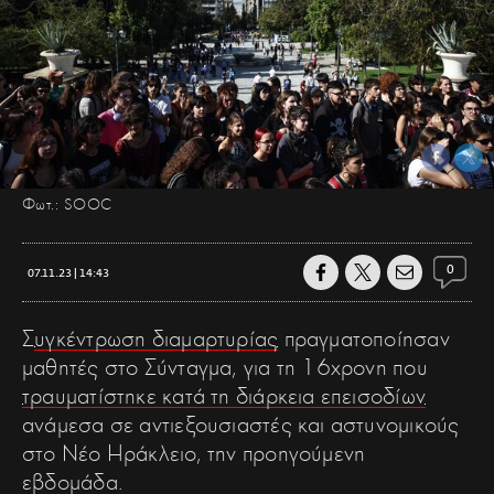
Φωτ.: SOOC
0
07.11.23 | 14:43
Σ
υγκέντρωση διαμαρτυρίας
πραγματοποίησαν
μαθητές στο Σύνταγμα, για τη 16χρονη που
τραυματίστηκε κατά τη διάρκεια επεισοδίων
ανάμεσα σε αντιεξουσιαστές και αστυνομικούς
στο Νέο Ηράκλειο, την προηγούμενη
εβδομάδα.