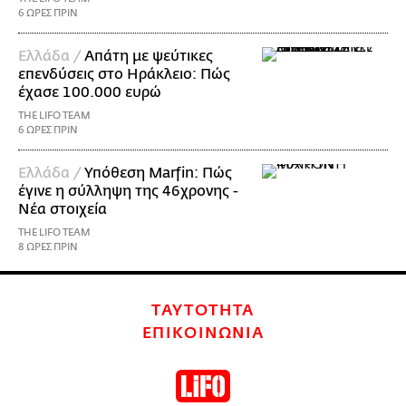
6 ΩΡΕΣ ΠΡΙΝ
Ελλάδα /
Απάτη με ψεύτικες
επενδύσεις στο Ηράκλειο: Πώς
έχασε 100.000 ευρώ
THE LIFO TEAM
6 ΩΡΕΣ ΠΡΙΝ
Ελλάδα /
Υπόθεση Marfin: Πώς
έγινε η σύλληψη της 46χρονης -
Νέα στοιχεία
THE LIFO TEAM
8 ΩΡΕΣ ΠΡΙΝ
ΤΑΥΤΟΤΗΤΑ
ΕΠΙΚΟΙΝΩΝΙΑ