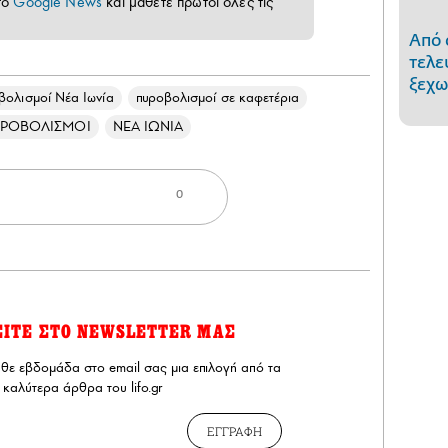
το
Google News
και μάθετε πρώτοι όλες τις
Από 
τελε
ξεχω
βολισμοί Νέα Ιωνία
πυροβολισμοί σε καφετέρια
ΡΟΒΟΛΙΣΜΟΙ
ΝΕΑ ΙΩΝΙΑ
0
ΕΙΤΕ ΣΤΟ NEWSLETTER ΜΑΣ
άθε εβδομάδα στο email σας μια επιλογή από τα
καλύτερα άρθρα του lifo.gr
ΕΓΓΡΑΦΗ