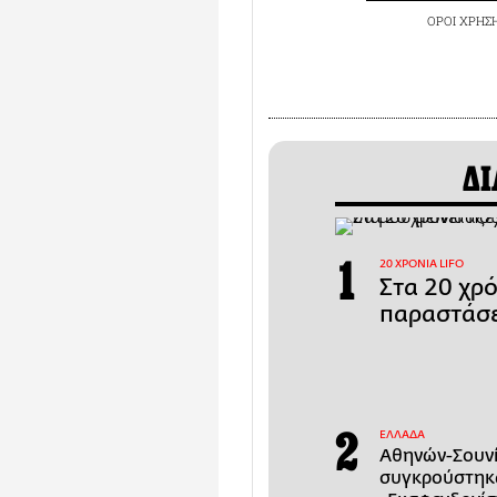
ΟΡΟΙ ΧΡΗΣ
ΔΙ
20 ΧΡΟΝΙΑ LIFO
Στα 20 χρ
παραστάσε
ΕΛΛΑΔΑ
Αθηνών-Σουνί
συγκρούστηκα