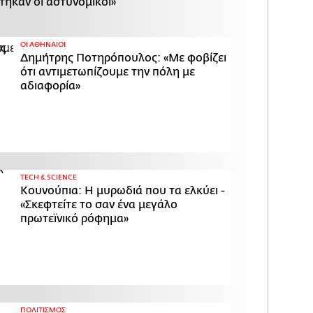
τηκαν οι αστυνομικοί»
ΟΙ ΑΘΗΝΑΙΟΙ
Δημήτρης Ποτηρόπουλος: «Με φοβίζει
ότι αντιμετωπίζουμε την πόλη με
αδιαφορία»
ΤECH & SCIENCE
Κουνούπια: Η μυρωδιά που τα ελκύει -
«Σκεφτείτε το σαν ένα μεγάλο
πρωτεϊνικό ρόφημα»
ΠΟΛΙΤΙΣΜΟΣ