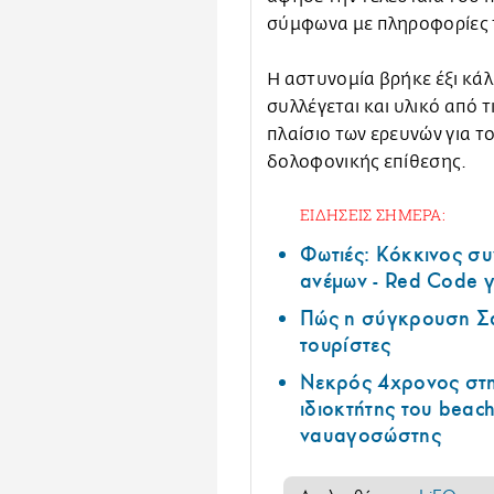
σύμφωνα με πληροφορίες 
Η αστυνομία βρήκε έξι κά
συλλέγεται και υλικό από 
πλαίσιο των ερευνών για τ
δολοφονικής επίθεσης.
ΕΙΔΗΣΕΙΣ ΣΗΜΕΡΑ:
Φωτιές: Κόκκινος σ
ανέμων - Red Code γ
Πώς η σύγκρουση Σά
τουρίστες
Νεκρός 4χρονος στη
ιδιοκτήτης του beach
ναυαγοσώστης