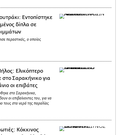
ουτράκι: Εντοπίστηκε
μένος δίπλα σε
ριμμάτων
ισε περαστικός, ο οποίος
ήλος: Ελικόπτερο
 στο Σαρακήνικο για
νιο οι επιβάτες
ώθηκε στο Σαρακήνικο,
ουν οι επιβαίνοντες του, για να
ο τους στα νερά της παραλίας
ωτιές: Κόκκινος