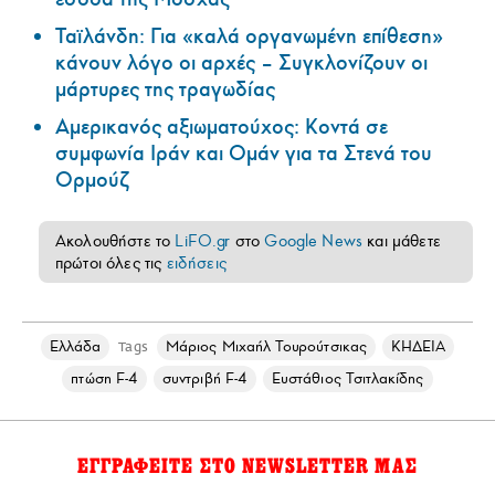
Ταϊλάνδη: Για «καλά οργανωμένη επίθεση»
κάνουν λόγο οι αρχές – Συγκλονίζουν οι
μάρτυρες της τραγωδίας
Αμερικανός αξιωματούχος: Κοντά σε
συμφωνία Ιράν και Ομάν για τα Στενά του
Ορμούζ
Ακολουθήστε το
LiFO.gr
στο
Google News
και μάθετε
πρώτοι όλες τις
ειδήσεις
Ελλάδα
Μάριος Μιχαήλ Τουρούτσικας
ΚΗΔΕΙΑ
Tags
πτώση F-4
συντριβή F-4
Ευστάθιος Τσιτλακίδης
ΕΓΓΡΑΦΕΙΤΕ ΣΤΟ NEWSLETTER ΜΑΣ