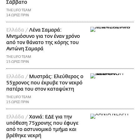
Σάββατο
THE LIFO TEAM
14 ΩΡΕΣ ΠΡΙΝ
Ελλάδα /
Λένα Σαμαρά:
Μνημόσυνο για τον έναν χρόνο
από τον θάνατο της κόρης του
Αντώνη Σαμαρά
THE LIFO TEAM
15 ΩΡΕΣ ΠΡΙΝ
Ελλάδα /
Μυστράς: Ελεύθερος ο
55χρονος που έκρυβε τον νεκρό
πατέρα του στον καταψύκτη
THE LIFO TEAM
15 ΩΡΕΣ ΠΡΙΝ
Ελλάδα /
Χανιά: ΕΔΕ για την
υπόθεση 75χρονης που έφυγε
από το αστυνομικό τμήμα και
βρέθηκε νεκρή