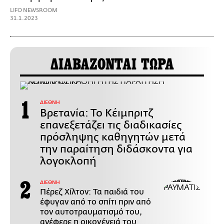
LIFO NEWSROOM
31.1.2023
ΔΙΑΒΑΖΟΝΤΑΙ ΤΩΡΑ
ΔΙΕΘΝΗ
Βρετανία: Το Κέιμπριτζ
επανεξετάζει τις διαδικασίες
πρόσληψης καθηγητών μετά
την παραίτηση διδάσκοντα για
λογοκλοπή
ΔΙΕΘΝΗ
Πέρεζ Χίλτον: Τα παιδιά του
έφυγαν από το σπίτι πριν από
τον αυτοτραυματισμό του,
ανέφερε η οικογένειά του