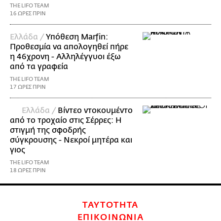
THE LIFO TEAM
16 ΩΡΕΣ ΠΡΙΝ
Ελλάδα /
Υπόθεση Marfin:
Προθεσμία να απολογηθεί πήρε
η 46χρονη - Αλληλέγγυοι έξω
από τα γραφεία
THE LIFO TEAM
17 ΩΡΕΣ ΠΡΙΝ
Ελλάδα /
Βίντεο ντοκουμέντο
από το τροχαίο στις Σέρρες: Η
στιγμή της σφοδρής
σύγκρουσης - Νεκροί μητέρα και
γιος
THE LIFO TEAM
18 ΩΡΕΣ ΠΡΙΝ
ΤΑΥΤΟΤΗΤΑ
ΕΠΙΚΟΙΝΩΝΙΑ