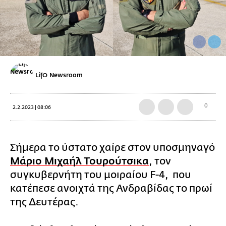
LifO Newsroom
0
2.2.2023 | 08:06
Σήμερα το ύστατο χαίρε στον υποσμηναγό
Μάριο Μιχαήλ Τουρούτσικα
, τον
συγκυβερνήτη του μοιραίου F-4, που
κατέπεσε ανοιχτά της Ανδραβίδας το πρωί
της Δευτέρας.