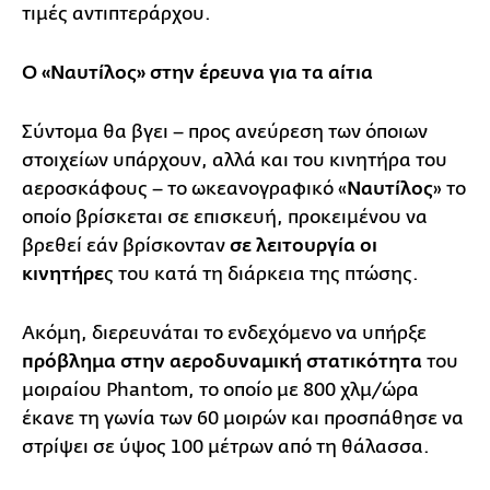
τιμές αντιπτεράρχου.
Ο «Ναυτίλος» στην έρευνα για τα αίτια
Σύντομα θα βγει – προς ανεύρεση των όποιων
στοιχείων υπάρχουν, αλλά και του κινητήρα του
αεροσκάφους – το ωκεανογραφικό «
Ναυτίλος
» το
οποίο βρίσκεται σε επισκευή, προκειμένου να
βρεθεί εάν βρίσκονταν
σε λειτουργία οι
κινητήρε
ς του κατά τη διάρκεια της πτώσης.
Ακόμη, διερευνάται το ενδεχόμενο να υπήρξε
πρόβλημα στην αεροδυναμική στατικότητα
του
μοιραίου Phantom, το οποίο με 800 χλμ/ώρα
έκανε τη γωνία των 60 μοιρών και προσπάθησε να
στρίψει σε ύψος 100 μέτρων από τη θάλασσα.