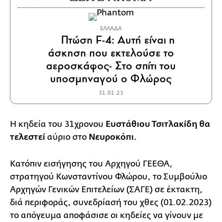
ΕΛΛΑΔΑ
Πτώση F-4: Αυτή είναι η
άσκηση που εκτελούσε το
αεροσκάφος- Στο σπίτι του
υποσμηναγού ο Φλώρος
31.01.23
Η κηδεία του 31χρονου
Ευστάθιου Τσιτλακίδη θα
τελεστεί
αύριο στο
Νευροκόπι.
Kατόπιν εισήγησης του Αρχηγού ΓΕΕΘΑ,
στρατηγού Κωνσταντίνου Φλώρου, το Συμβούλιο
Αρχηγών Γενικών Επιτελείων (ΣΑΓΕ) σε έκτακτη,
διά περιφοράς, συνεδρίασή του χθες (01.02.2023)
το απόγευμα αποφάσισε οι κηδείες να γίνουν με