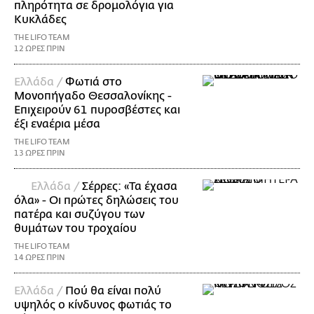
πληρότητα σε δρομολόγια για
Κυκλάδες
THE LIFO TEAM
12 ΩΡΕΣ ΠΡΙΝ
Ελλάδα /
Φωτιά στο
Μονοπήγαδο Θεσσαλονίκης -
Επιχειρούν 61 πυροσβέστες και
έξι εναέρια μέσα
THE LIFO TEAM
13 ΩΡΕΣ ΠΡΙΝ
Ελλάδα /
Σέρρες: «Τα έχασα
όλα» - Οι πρώτες δηλώσεις του
πατέρα και συζύγου των
θυμάτων του τροχαίου
THE LIFO TEAM
14 ΩΡΕΣ ΠΡΙΝ
Ελλάδα /
Πού θα είναι πολύ
υψηλός ο κίνδυνος φωτιάς το