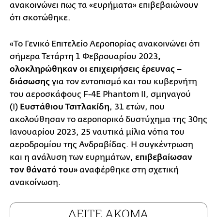
ανακοινώνει πως τα «ευρήματα» επιβεβαιώνουν
ότι σκοτώθηκε.
«Το Γενικό Επιτελείο Αεροπορίας ανακοινώνει ότι
σήμερα Τετάρτη 1 Φεβρουαρίου 2023
,
ολοκληρώθηκαν οι επιχειρήσεις έρευνας –
διάσωσης
για τον εντοπισμό και του κυβερνήτη
του αεροσκάφους F-4E Phantom II, σμηναγού
(Ι)
Ευστάθιου Τσιτλακίδη
, 31 ετών, που
ακολούθησαν το αεροπορικό δυστύχημα της 30ης
Ιανουαρίου 2023, 25 ναυτικά μίλια νότια του
αεροδρομίου της Ανδραβίδας. Η συγκέντρωση
και η ανάλυση των ευρημάτων,
επιβεβαίωσαν
τον θάνατό του»
αναφέρθηκε στη σχετική
ανακοίνωση.
ΔΕΙΤΕ ΑΚΟΜΑ