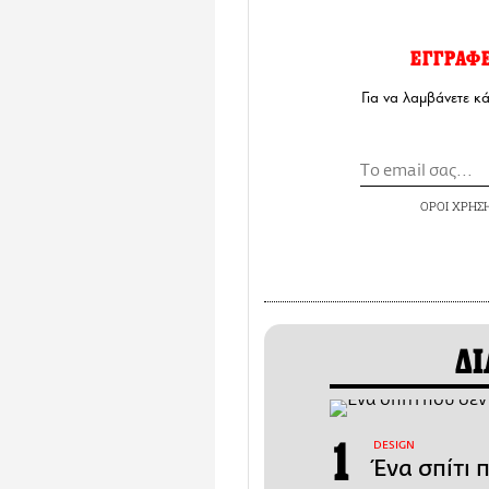
ΕΓΓΡΑΦ
Για να λαμβάνετε κ
ΟΡΟΙ ΧΡΗΣ
ΔΙ
DESIGN
Ένα σπίτι 