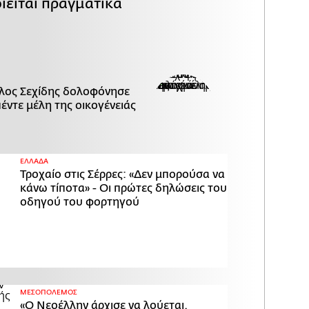
ιείται πραγματικά
λος Σεχίδης δολοφόνησε
πέντε μέλη της οικογένειάς
ΕΛΛΑΔΑ
Τροχαίο στις Σέρρες: «Δεν μπορούσα να
κάνω τίποτα» - Οι πρώτες δηλώσεις του
οδηγού του φορτηγού
ΜΕΣΟΠΟΛΕΜΟΣ
«Ο Νεοέλλην άρχισε να λούεται.