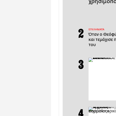
χρησιμοπο
ΕΓΚΛΗΜΑΤΑ
Όταν ο Θεόφι
και τεμάχισε 
του