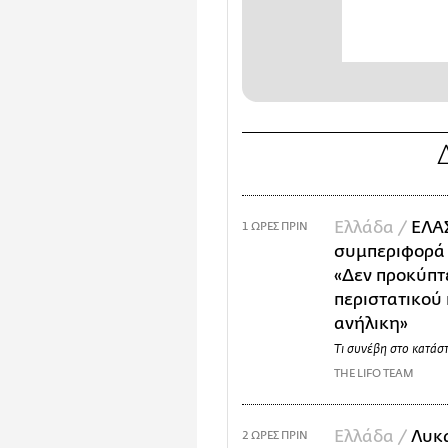
Ελλάδα /
ΕΛΑΣ
1 ΩΡΕΣ ΠΡΙΝ
συμπεριφορά 
«Δεν προκύπτ
περιστατικού
ανήλικη»
Τι συνέβη στο κατάσ
THE LIFO TEAM
Ελλάδα /
Λυκα
2 ΩΡΕΣ ΠΡΙΝ