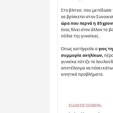
Στο βίντεο, που μετέδωσε 
να βρίσκεται στον Συνοικι
ώρα που περνά η 85χρον
ένας δίνει στον άλλον το 
πόδια της γυναίκας.
γιος τ
Όπως κατήγγειλε ο
συμμορία ανηλίκων,
πέρσ
γυναίκα πότιζε τα λουλούδ
αποτέλεσμα να πέσει κάτω 
κινητικά προβλήματα.
ΕΙΔΗΣΕΙΣ ΣΗΜΕΡΑ: