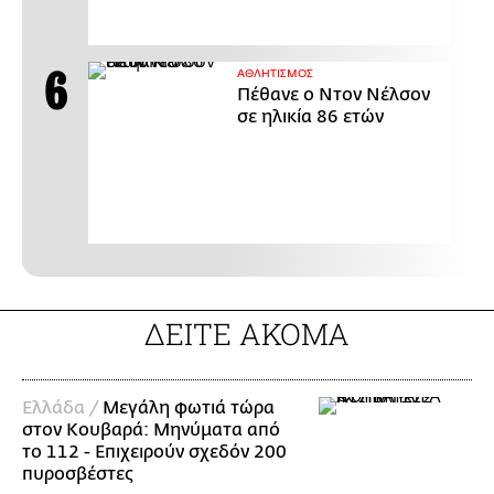
ΑΘΛΗΤΙΣΜΟΣ
Πέθανε ο Ντον Νέλσον
σε ηλικία 86 ετών
ΔΕΙΤΕ ΑΚΟΜΑ
Ελλάδα /
Μεγάλη φωτιά τώρα
στον Κουβαρά: Μηνύματα από
το 112 - Επιχειρούν σχεδόν 200
πυροσβέστες