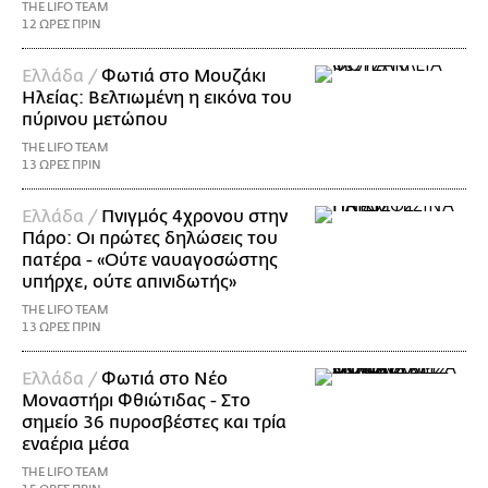
THE LIFO TEAM
12 ΩΡΕΣ ΠΡΙΝ
Ελλάδα /
Φωτιά στο Μουζάκι
Ηλείας: Βελτιωμένη η εικόνα του
πύρινου μετώπου
THE LIFO TEAM
13 ΩΡΕΣ ΠΡΙΝ
Ελλάδα /
Πνιγμός 4χρονου στην
Πάρο: Οι πρώτες δηλώσεις του
πατέρα - «Ούτε ναυαγοσώστης
υπήρχε, ούτε απινιδωτής»
THE LIFO TEAM
13 ΩΡΕΣ ΠΡΙΝ
Ελλάδα /
Φωτιά στο Νέο
Μοναστήρι Φθιώτιδας - Στο
σημείο 36 πυροσβέστες και τρία
εναέρια μέσα
THE LIFO TEAM