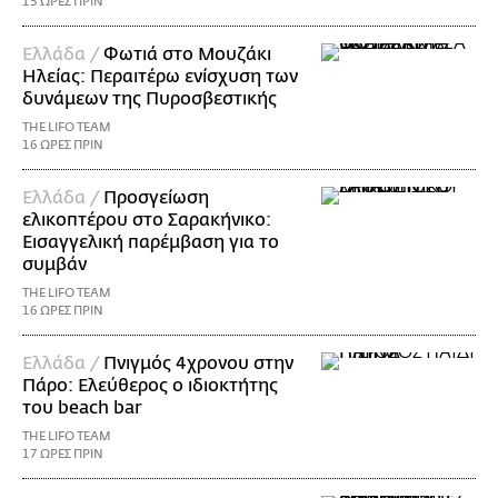
15 ΩΡΕΣ ΠΡΙΝ
Ελλάδα /
Φωτιά στο Μουζάκι
Ηλείας: Περαιτέρω ενίσχυση των
δυνάμεων της Πυροσβεστικής
THE LIFO TEAM
16 ΩΡΕΣ ΠΡΙΝ
Ελλάδα /
Προσγείωση
ελικοπτέρου στο Σαρακήνικο:
Εισαγγελική παρέμβαση για το
συμβάν
THE LIFO TEAM
16 ΩΡΕΣ ΠΡΙΝ
Ελλάδα /
Πνιγμός 4χρονου στην
Πάρο: Ελεύθερος ο ιδιοκτήτης
του beach bar
THE LIFO TEAM
17 ΩΡΕΣ ΠΡΙΝ