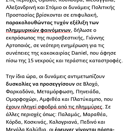
Αλεξανδρινή και Στόμιο οι δυνάμεις Πολιτικής
Προστασίας βρίσκονται σε επιφυλακή,
παρακολουθώντας τυχόν εξέλιξη των
πλημμυρικών φαινόμενων
, δήλωσε ο
εκπρόσωπος της πυροσβεστικής, Γιάννης
Αρτοποιός, σε νεότερη ενημέρωση για τις
συνέπειες της κακοκαιρίας Daniel, που άφησε
πίσω της 15 νεκρούς και τεράστιες καταστροφές.
Την ίδια ώρα, οι δυνάμεις αντιμετωπίζουν
δυσκολίες να προσεγγίσουν
σε Βλοχό,
Φαρκαδόνα, Μεταμόρφωση, Πηνειάδα,
Ομορφοχώρι, Αμφιθέα και Πλατύκαμπο, που
έχουν πληγεί σφοδρά από τις πλημμύρες
. Σε
άλλες περιοχές όπως: Παλαμάς, Μαραθέα,
Κόρδα, Κοσκινάς, Καλογριανά, Πεδινό και
Μεγάλα Καλύβια, οι
έρευνες γίνονται πόρτα-